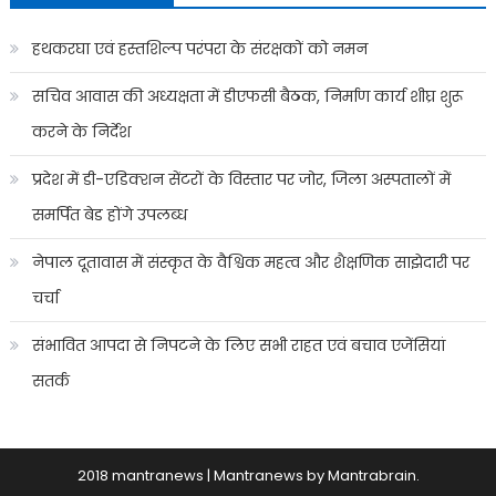
हथकरघा एवं हस्तशिल्प परंपरा के संरक्षकों को नमन
सचिव आवास की अध्यक्षता में डीएफसी बैठक, निर्माण कार्य शीघ्र शुरू
करने के निर्देश
प्रदेश में डी-एडिक्शन सेंटरों के विस्तार पर जोर, जिला अस्पतालों में
समर्पित बेड होंगे उपलब्ध
नेपाल दूतावास में संस्कृत के वैश्विक महत्व और शैक्षणिक साझेदारी पर
चर्चा
संभावित आपदा से निपटने के लिए सभी राहत एवं बचाव एजेंसियां
सतर्क
2018 mantranews
|
Mantranews by
Mantrabrain
.