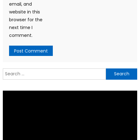
email, and
website in this
browser for the
next time I
comment.
Search
for: