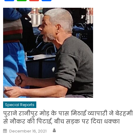
Special Reports
पुराने रानीपुर मोड़ के पास मिठाई व्यापारी ने बेरहमी
से नौकर की पिटाई, बीच सड़क पर दिया धक्का
Author
Posted
December 16, 2021
on