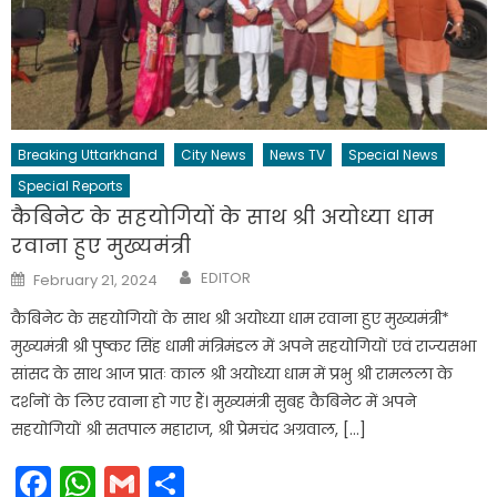
Breaking Uttarkhand
City News
News TV
Special News
Special Reports
कैबिनेट के सहयोगियों के साथ श्री अयोध्या धाम
रवाना हुए मुख्यमंत्री
Author
Posted
EDITOR
February 21, 2024
on
कैबिनेट के सहयोगियों के साथ श्री अयोध्या धाम रवाना हुए मुख्यमंत्री*
मुख्यमंत्री श्री पुष्कर सिंह धामी मंत्रिमंडल में अपने सहयोगियों एवं राज्यसभा
सांसद के साथ आज प्रातः काल श्री अयोध्या धाम में प्रभु श्री रामलला के
दर्शनों के लिए रवाना हो गए हैं। मुख्यमंत्री सुबह कैबिनेट में अपने
सहयोगियों श्री सतपाल महाराज, श्री प्रेमचंद अग्रवाल, […]
Facebook
WhatsApp
Gmail
Share