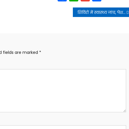
शिविरों में स्वास्थ्य जांच, पेंशन योजनाएं, स्वरोजगार सहायता, शिक्षा से जुड़े लाभ और अन्य कल्याणकारी योजनाओं की जानकारी एवं सुविधाएं दी
d fields are marked
*