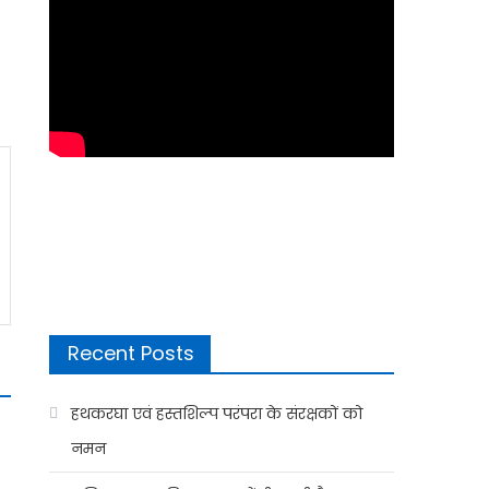
Recent Posts
हथकरघा एवं हस्तशिल्प परंपरा के संरक्षकों को
नमन