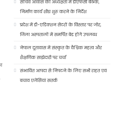
सचिव आवास की अध्यक्षता में डीएफसी बैठक,
निर्माण कार्य शीघ्र शुरू करने के निर्देश
प्रदेश में डी-एडिक्शन सेंटरों के विस्तार पर जोर,
जिला अस्पतालों में समर्पित बेड होंगे उपलब्ध
नेपाल दूतावास में संस्कृत के वैश्विक महत्व और
शैक्षणिक साझेदारी पर चर्चा
का
संभावित आपदा से निपटने के लिए सभी राहत एवं
ी
बचाव एजेंसियां सतर्क