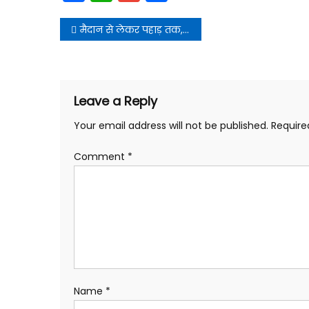
Post
मैदान से लेकर पहाड़ तक, हर जगह उत्साह और ऊर्जा का अनोखा नज़ारा देखने को मिला
navigation
Leave a Reply
Your email address will not be published.
Require
Comment
*
Name
*