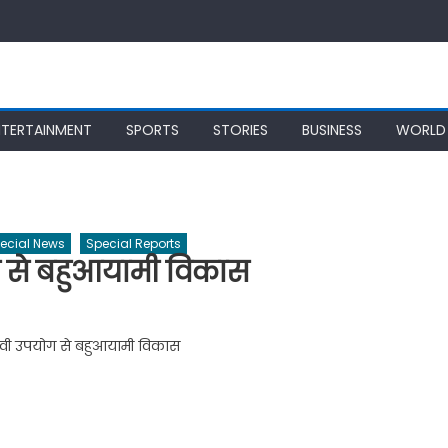
NTERTAINMENT
SPORTS
STORIES
BUSINESS
WORLD
ecial News
Special Reports
ग से बहुआयामी विकास
ावी उपयोग से बहुआयामी विकास