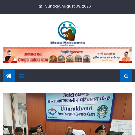
Skip
Sunday, August 09, 2026
to
content