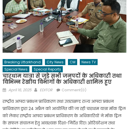
Breaking Uttarkhand
City News
CM
News TV
Special News
Special Reports
चारधाम यात्रा से जुड़े सभी जनपदों के अधिकारी तथा
विभिन्न रेखीय विभागों के अधिकारी शामिल हुए
Posted
Author
April 16, 2025
EDITOR
Comment(0)
on
राष्ट्रीय आपदा प्रबंधन प्राधिकरण तथा उत्तराखण्ड राज्य आपदा प्रबंधन
प्राधिकरण द्वारा 24 अप्रैल को आयोजित की जा रही चारधाम यात्रा मॉक ड्रिल
को लेकर राष्ट्रीय आपदा प्रबंधन प्राधिकरण के अधिकारियों ने मॉक ड्रिल
के सफल संचालन हेतु आवश्यक दिशा-निर्देश दिए। ओरियंटेशन तथा