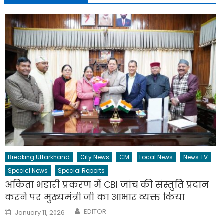
Breaking Uttarkhand
City News
CM
Local News
News TV
Special News
Special Reports
अंकिता भंडारी प्रकरण में CBI जांच की संस्तुति प्रदान
करने पर मुख्यमंत्री जी का आभार व्यक्त किया
Author
Posted
EDITOR
January 11, 2026
on