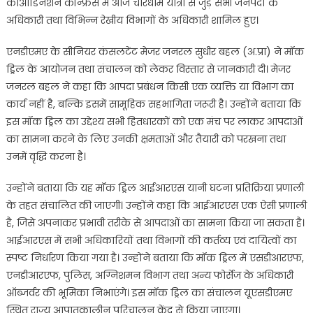
कोऑर्डिनेशन कॉन्फ्रेंस में आज चारधाम यात्रा से जुड़े सभी जनपदों के
अधिकारी तथा विभिन्न रेखीय विभागों के अधिकारी शामिल हुए।
एनडीएमए के सीनियर कंसलटेंट मेजर जनरल सुधीर बहल (अ.प्रा) ने मॉक
ड्रिल के आयोजन तथा संचालन को लेकर विस्तार से जानकारी दी। मेजर
जनरल बहल ने कहा कि आपदा प्रबंधन किसी एक व्यक्ति या विभाग का
कार्य नहीं है, बल्कि इसमें सामूहिक सहभागिता जरूरी है। उन्होंने बताया कि
इस मॉक ड्रिल का उद्देश्य सभी हितधारकों को एक मंच पर लाकर आपदाओं
का सामना करने के लिए उनकी क्षमताओं और तैयारी को परखना तथा
उनमें वृद्धि करना है।
उन्होंने बताया कि यह मॉक ड्रिल आईआरएस यानी घटना प्रतिक्रिया प्रणाली
के तहत संचालित की जाएगी। उन्होंने कहा कि आईआरएस एक ऐसी प्रणाली
है, जिसे अपनाकर प्रभावी तरीके से आपदाओं का सामना किया जा सकता है।
आईआरएस में सभी अधिकारियों तथा विभागों की कर्तव्य एवं दायित्वों का
स्पष्ट निर्धारण किया गया है। उन्होंने बताया कि मॉक ड्रिल में एसडीआरएफ,
एनडीआरएफ, पुलिस, अग्निशमन विभाग तथा अन्य फोर्सेज के अधिकारी
ऑब्जर्वर की भूमिका निभाएंगे। इस मॉक ड्रिल का संचालन यूएसडीएमए
स्थित राज्य आपातकालीन परिचालन केंद्र से किया जाएगा।