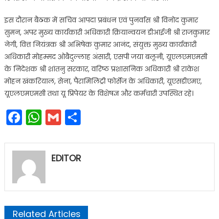
इस दौरान बैठक में सचिव आपदा प्रबंधन एवं पुनर्वास श्री विनोद कुमार
सुमन, अपर मुख्य कार्यकारी अधिकारी क्रियान्वयन डीआईजी श्री राजकुमार
नेगी, वित्त नियंत्रक श्री अभिषेक कुमार आनंद, संयुक्त मुख्य कार्यकारी
अधिकारी मोहम्मद ओबैदुल्लाह अंसारी, एसपी जया बलूनी, यूएलएमएमसी
के निदेशक श्री शांतनु सरकार, वरिष्ठ प्रशासनिक अधिकारी श्री राकेश
मोहन खंकरियाल, सेना, पैरामिलिट्री फोर्सेज के अधिकारी, यूएसडीएमए,
यूएलएमएमसी तथा यू प्रिपेयर के विशेषज्ञ और कर्मचारी उपस्थित रहे।
Facebook
WhatsApp
Gmail
Share
EDITOR
Related Articles