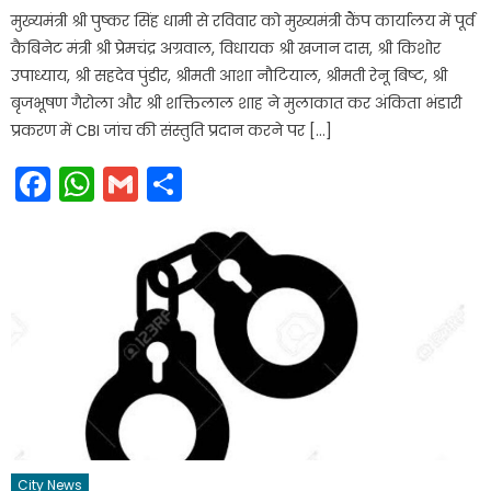
मुख्यमंत्री श्री पुष्कर सिंह धामी से रविवार को मुख्यमंत्री कैंप कार्यालय में पूर्व
कैबिनेट मंत्री श्री प्रेमचंद्र अग्रवाल, विधायक श्री खजान दास, श्री किशोर
उपाध्याय, श्री सहदेव पुंडीर, श्रीमती आशा नौटियाल, श्रीमती रेनू बिष्ट, श्री
बृजभूषण गैरोला और श्री शक्तिलाल शाह ने मुलाकात कर अंकिता भंडारी
प्रकरण में CBI जांच की संस्तुति प्रदान करने पर […]
Facebook
WhatsApp
Gmail
Share
City News