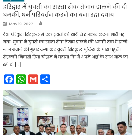
हरिद्वार में युवती का रास्ता रोक तेजाब डालने की दी
धमकी, धर्म परिवर्तन करने का बना रहा दबाब
Author
Posted
May 19, 2022
on
देवा हरिद्वार। सिडकुल में एक युवती को शादी से इनकार करना भारी पड़
गया। युवक ने युवती का रास्ता रोक तेजाब डालने की धमकी तक दे डाली।
जान बचाने की गुहार लगा कर युवती सिडकुल पुलिस के पास पहुंची।
रोहल्की निवासी रिया चौहान ने बताया कि मैं अपने भाई के साथ मॉल जा
रही थी […]
Facebook
WhatsApp
Gmail
Share