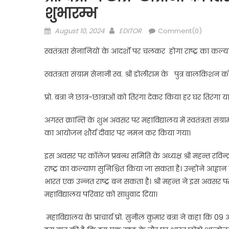
शुभारम्भ
Posted
Author
August 10, 2024
EDITOR
Comment(0)
on
स्वतंत्रता सेनानियों के आदर्शों पर चलकर होगा राष्ट्र का कल्याण:
स्वतंत्रता संग्राम सेनानी स्व. श्री डोलीराम के पुत्र बालकिश
प्रो. बत्रा ने छात्र-छात्राओं को तिरंगा देकर किया हर घर तिरंगा य
अगस्त क्रान्ति के शुभ अवसर पर महाविद्यालय में स्वतंत्रता सं
का आयोजन शौर्य दीवार पर नमन कर किया गया।
इस अवसर पर काॅलेज प्रबन्ध समिति के अध्यक्ष श्री महन्त रविन्द
राष्ट्र का कल्याण सुनिश्चित किया जा सकता है। उन्होंने आह्वा
भारत एक उन्नत राष्ट्र बन सकता है। श्री महन्त ने इस अवसर पर
महाविद्यालय परिवार को साधुवाद दिया।
महाविद्यालय के प्राचार्य प्रो. सुनील कुमार बत्रा ने कहा 