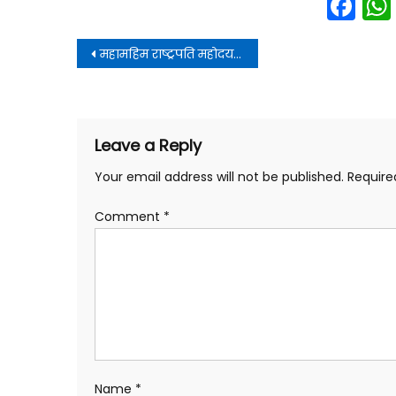
Fa
Post
महामहिम राष्ट्रपति महोदय जी को ज्ञापन जन अधिकार संगठन ने प्रेषित किया
navigation
Leave a Reply
Your email address will not be published.
Require
Comment
*
Name
*