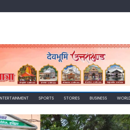
ENTERTAINMENT
SPORTS
STORIES
BUSINESS
WORL