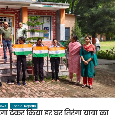
News
Special Reports
तिरंगा देकर किया हर घर तिरंगा यात्रा का