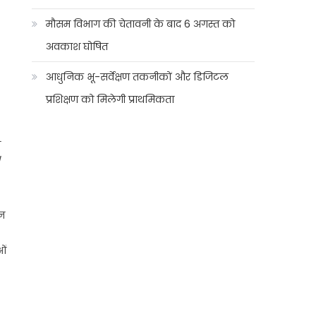
मौसम विभाग की चेतावनी के बाद 6 अगस्त को
अवकाश घोषित
आधुनिक भू-सर्वेक्षण तकनीकों और डिजिटल
प्रशिक्षण को मिलेगी प्राथमिकता
ो
/
्न
ओं