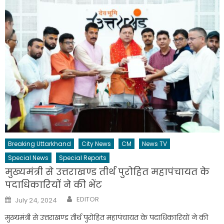
Breaking Uttarkhand
City News
CM
News TV
Special News
Special Reports
मुख्यमंत्री से उत्तराखण्ड तीर्थ पुरोहित महापंचायत के
पदाधिकारियों ने की भेंट
Author
Posted
EDITOR
July 24, 2024
on
मुख्यमंत्री से उत्तराखण्ड तीर्थ पुरोहित महापंचायत के पदाधिकारियों ने की