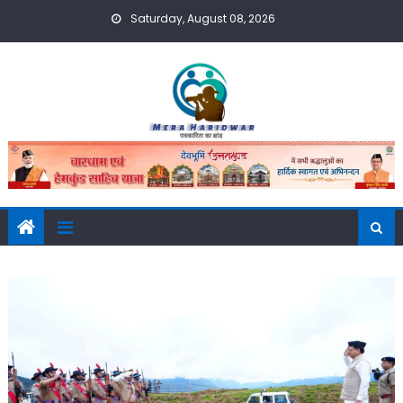
Skip
Saturday, August 08, 2026
to
content