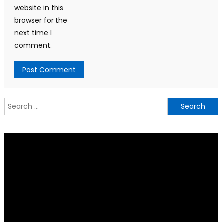
website in this
browser for the
next time I
comment.
Search
for: