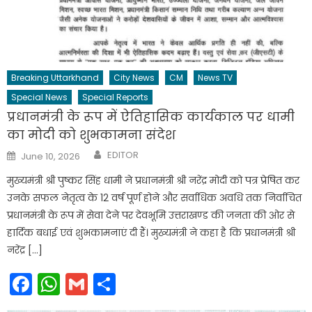
Breaking Uttarkhand
City News
CM
News TV
Special News
Special Reports
प्रधानमंत्री के रूप में ऐतिहासिक कार्यकाल पर धामी
का मोदी को शुभकामना संदेश
Author
Posted
EDITOR
June 10, 2026
on
मुख्यमंत्री श्री पुष्कर सिंह धामी ने प्रधानमंत्री श्री नरेंद्र मोदी को पत्र प्रेषित कर
उनके सफल नेतृत्व के 12 वर्ष पूर्ण होने और सर्वाधिक अवधि तक निर्वाचित
प्रधानमंत्री के रूप में सेवा देने पर देवभूमि उत्तराखण्ड की जनता की ओर से
हार्दिक बधाई एवं शुभकामनाएं दी हैं। मुख्यमंत्री ने कहा है कि प्रधानमंत्री श्री
नरेंद्र […]
Facebook
WhatsApp
Gmail
Share