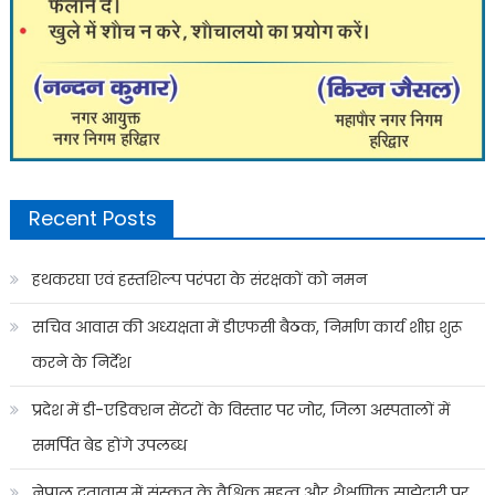
Recent Posts
हथकरघा एवं हस्तशिल्प परंपरा के संरक्षकों को नमन
सचिव आवास की अध्यक्षता में डीएफसी बैठक, निर्माण कार्य शीघ्र शुरू
करने के निर्देश
प्रदेश में डी-एडिक्शन सेंटरों के विस्तार पर जोर, जिला अस्पतालों में
समर्पित बेड होंगे उपलब्ध
नेपाल दूतावास में संस्कृत के वैश्विक महत्व और शैक्षणिक साझेदारी पर