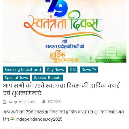
Breaking Uttarkhand
City News
CM
News TV
Special News
Special Reports
आप सभी को 79वें स्वतंत्रता दिवस की हार्दिक बधाई
एवं शुभकामनाएं
Author
Posted
EDITOR
August 17, 2025
on
आप सभी को 79वें स्वतंत्रता दिवस की हार्दिक बधाई एवं शुभकामनाएं। जय
हिंद
IndependenceDay2025