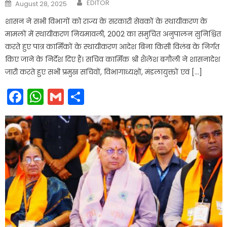
Author
Posted
EDITOR
August 28, 2025
on
शासन ने सभी विभागों को राज्य के सरकारी सेवकों के स्थायीकरण के
मामलों में स्थायीकरण नियमावली, 2002 का समुचित अनुपालन सुनिश्चित
करते हुए पात्र कार्मिकों के स्थायीकरण आदेश बिना किसी विलंब के निर्गत
किए जाने के निर्देश दिए हैं। सचिव कार्मिक श्री शैलेश बगौली ने शासनादेश
जारी करते हुए सभी प्रमुख सचिवों, विभागाध्यक्षों, मंडलायुक्तों एवं […]
Facebook
WhatsApp
Gmail
Share