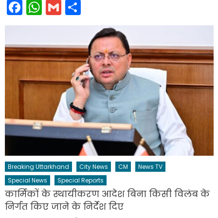
Facebook
WhatsApp
Gmail
Share
Breaking Uttarkhand
City News
CM
News TV
Special News
Special Reports
कार्मिकों के स्थायीकरण आदेश बिना किसी विलंब के
निर्गत किए जाने के निर्देश दिए