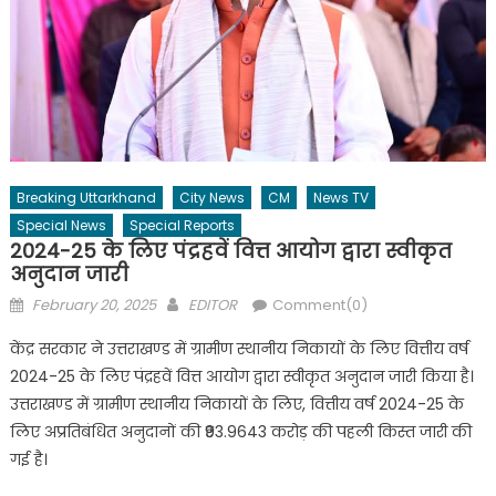
Breaking Uttarkhand
City News
CM
News TV
Special News
Special Reports
2024-25 के लिए पंद्रहवें वित्त आयोग द्वारा स्वीकृत
अनुदान जारी
Posted
Author
February 20, 2025
EDITOR
Comment(0)
on
केंद्र सरकार ने उत्तराखण्ड में ग्रामीण स्थानीय निकायों के लिए वित्तीय वर्ष
2024-25 के लिए पंद्रहवें वित्त आयोग द्वारा स्वीकृत अनुदान जारी किया है।
उत्तराखण्ड में ग्रामीण स्थानीय निकायों के लिए, वित्तीय वर्ष 2024-25 के
लिए अप्रतिबंधित अनुदानों की ₹93.9643 करोड़ की पहली किस्त जारी की
गई है।