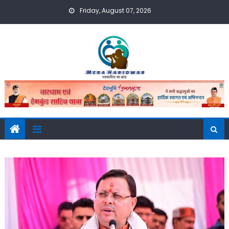
Skip
Friday, August 07, 2026
to
content