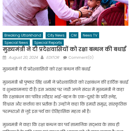
Breaking Uttarkhand
City News
CM
News TV
Special News
Special Reports
मुख्यमंत्री ने दी प्रदेशवासियों को रक्षा बन्धन की बधाई
Posted
Author
August 20, 2024
EDITOR
Comment(0)
on
मुख्यमंत्री ने दी प्रदेशवासियों को रक्षा बन्धन की बधाई
मुख्यमंत्री श्री पुष्कर सिंह धामी ने प्रदेशवासियों को रक्षाबंधन की हार्दिक बधाई
व शुभकामनाएं दी हैं। इस अवसर पर जारी अपने संदश में मुख्यमंत्री ने कहा
कि रक्षाबंधन का पवित्र त्यौहार भाई-बहन के एक-दूसरे के प्रति स्नेह,
विश्वास और कर्त्तव्य का प्रतीक है। उन्होंने कहा कि हमारी समृद्ध, सांस्कृतिक
परम्पराओं से जुड़े इस पर्व का ऐतिहासिक महत्व भी है।
मुख्यमंत्री ने कहा कि रक्षा बन्धन का पर्व सामाजिक सद्भाव के साथ ही