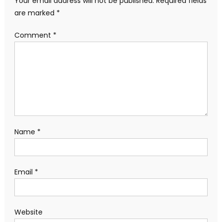
Your email address will not be published.
Required fields
are marked
*
Comment
*
Name
*
Email
*
Website