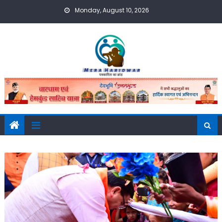
Skip
Monday, August 10, 2026
to
content