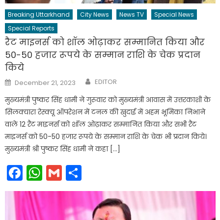
Breaking Uttarkhand
City News
News TV
Special News
Special Reports
रैट माइनर्स को शॉल ओढ़ाकर सम्मानित किया और
50-50 हजार रूपये के सम्मान राशि के चेक प्रदान
किये
Author
Posted
EDITOR
December 21, 2023
on
मुख्यमंत्री पुष्कर सिंह धामी ने गुरूवार को मुख्यमंत्री आवास में उत्तरकाशी के
सिलक्यारा रेस्क्यू ऑपरेशन में टनल की खुदाई में अहम भूमिका निभाने
वाले 12 रैट माइनर्स को शॉल ओढ़ाकर सम्मानित किया और सभी रैट
माइनर्स को 50-50 हजार रूपये के सम्मान राशि के चेक भी प्रदान किये।
मुख्यमंत्री श्री पुष्कर सिंह धामी ने कहा […]
Facebook
WhatsApp
Gmail
Share