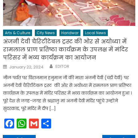
Arts & Culture
City News
Haridwar
Local News
अंजनी देवी चैरिटीटेबल ट्रस्ट की ओर से अयोध्या में
रामलाल प्राण प्रतिष्ठा कार्यक्रम के उपलक्ष में मंदिर
परिसर में भव्य कार्यक्रम का आयोजन
Author
Posted
EDITOR
January 22, 2024
on
नील पर्वत पर विराजमान हनुमान जी की माता अंजनी देवी (चंडी देवी) पर
अंजनी देवी चैरिटीटेबल ट्रस्ट की ओर से अयोध्या में रामलाल प्राण प्रतिष्ठा
कार्यक्रम के उपलक्ष में मंदिर परिसर में भव्य कार्यक्रम का आयोजन हुआ ।
पूरे देश से जगह-जगह से श्रद्धालु मां अंजनी देवी मंदिर पहुंचे उन्होंने
सुंदरकांड, पूरे मंदिर मैं दीप […]
Facebook
WhatsApp
Gmail
Share