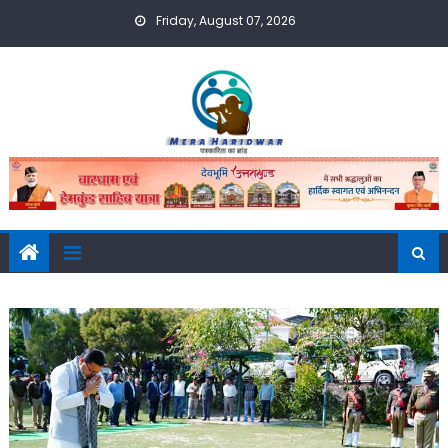
Skip
Friday, August 07, 2026
to
content