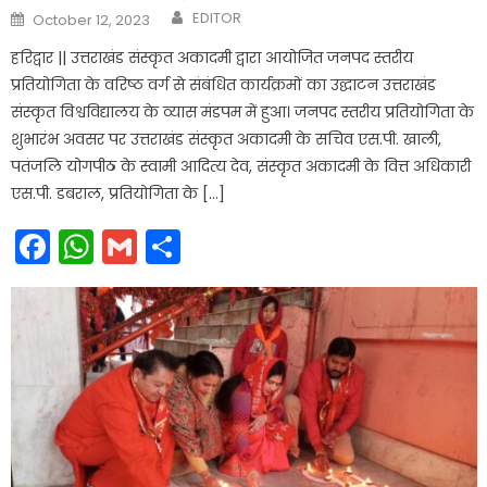
Author
Posted
EDITOR
October 12, 2023
on
हरिद्वार || उत्तराखंड संस्कृत अकादमी द्वारा आयोजित जनपद स्तरीय
प्रतियोगिता के वरिष्ठ वर्ग से संबंधित कार्यक्रमों का उद्घाटन उत्तराखंड
संस्कृत विश्वविद्यालय के व्यास मंडपम में हुआ। जनपद स्तरीय प्रतियोगिता के
शुभारंभ अवसर पर उत्तराखंड संस्कृत अकादमी के सचिव एस.पी. खाली,
पतंजलि योगपीठ के स्वामी आदित्य देव, संस्कृत अकादमी के वित्त अधिकारी
एस.पी. डबराल, प्रतियोगिता के […]
Facebook
WhatsApp
Gmail
Share