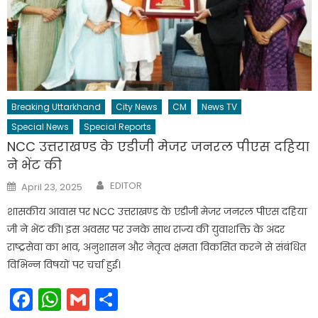
Breaking Uttarkhand
City News
CM
News TV
Special News
Special Reports
NCC उत्तराखण्ड के एडीजी मेजर जनरल पीएस दहिया
ने भेंट की
Author
Posted
EDITOR
April 23, 2025
on
शासकीय आवास पर NCC उत्तराखण्ड के एडीजी मेजर जनरल पीएस दहिया
जी ने भेंट की। इस अवसर पर उनके साथ राज्य की युवाशक्ति के अंदर
राष्ट्रसेवा का भाव, अनुशासन और नेतृत्व क्षमता विकसित करने से संबंधित
विभिन्न विषयों पर चर्चा हुई।
Facebook
WhatsApp
Gmail
Share