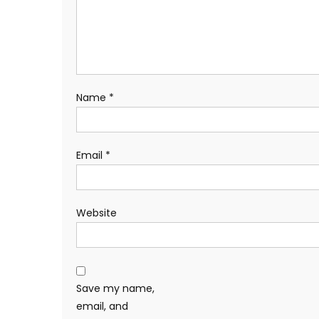
Name
*
Email
*
Website
Save my name,
email, and