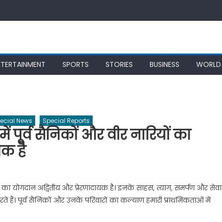
NTERTAINMENT
SPORTS
STORIES
BUSINESS
WORLD
ecial News
Special Reports
 में पूर्व सैनिकों और वीर नारियों का
यक है
रियों का योगदान अद्वितीय और प्रेरणादायक है। इनके साहस, त्याग, समर्पण और सेवा
 हैं। पूर्व सैनिकों और उनके परिवारों का कल्याण हमारी प्राथमिकताओं में