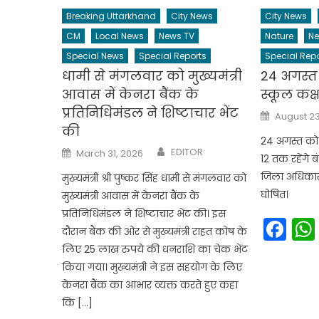
Breaking Uttarkhand
City News
City News
CM
Local News
News TV
Nature
Ne
Special News
Special Reports
Special Repo
धामी से मंगलवार को मुख्यमंत्री
24 अगस्त
आवास में केनरा बैंक के
स्कूल कक्षा
प्रतिनिधिमंडल ने शिष्टाचार भेंट
Posted
August 23
on
की
24 अगस्त को 
Author
Posted
EDITOR
March 31, 2026
12 तक रहेंगे 
on
जिला अधिकारी
मुख्यमंत्री श्री पुष्कर सिंह धामी से मंगलवार को
घोषित।
मुख्यमंत्री आवास में केनरा बैंक के
प्रतिनिधिमंडल ने शिष्टाचार भेंट की। इस
Fa
दौरान बैंक की ओर से मुख्यमंत्री राहत कोष के
लिए 25 लाख रुपये की धनराशि का चेक भेंट
किया गया। मुख्यमंत्री ने इस सहयोग के लिए
केनरा बैंक का आभार व्यक्त करते हुए कहा
कि […]