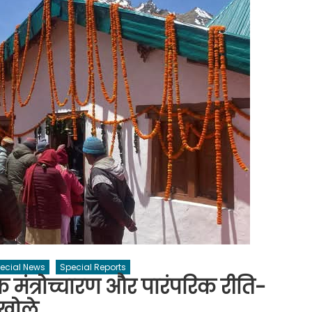
ecial News
Special Reports
दिक मंत्रोच्चारण और पारंपरिक रीति-
 खोले