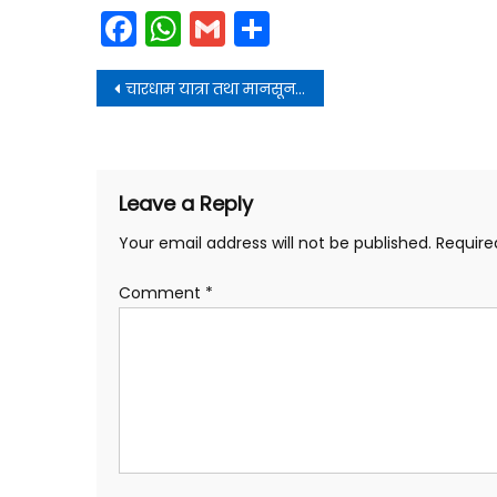
Facebook
WhatsApp
Gmail
Share
Post
चारधाम यात्रा तथा मानसून की तैयारियों की समीक्षा की और कुछ आवश्यक दिशा-निर्देश भी दिए
navigation
Leave a Reply
Your email address will not be published.
Require
Comment
*