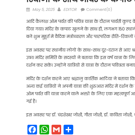
Posted
Author
May 5, 2025
EDITOR
Comment(0)
on
आदि कैलाश ओम पर्वत की पवित्र यात्रा के दौरान पार्वती कुण
दिया गया। मंदिर के कपाट खुलने के साथ ही, लगभग 150 स्थानीय ग
बजे शुभ मुहूर्त में वैदिक मंत्रोच्चारण और पारंपरिक रीति-रिवा
इस अवसर पर स्थानीय लोगों के साथ-साथ दूर-दराज से आए श्रद्ध
उठा। मंदिर समिति के सदस्यों ने बताया कि इस वर्ष यात्रा के लिए
दर्शन कर सकें। उन्होंने यात्रियों से यात्रा के दौरान पवित्र
मंदिर के दर्शन करने आए श्रद्धालु कार्तिक भाटिया ने बताया कि
अन्य कई यात्रियों ने अपनी यात्रा की शुरुआत मंदिर में दर्श
ओम पर्वत की यात्रा करने वाले भक्तों के लिए एक महत्वपूर्ण 
गई है।
इस अवसर पर डॉ. चंद्रशेखर जोशी, गीता जोशी, डॉ. कविता जोशी, श्र
Facebook
WhatsApp
Gmail
Share