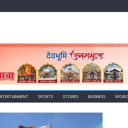
ENTERTAINMENT
SPORTS
STORIES
BUSINESS
WORL