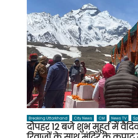
Breaking Uttarkhand
City News
CM
News TV
Sp
दोपहर 12 बजे शुभ मुहूर्त में वै
रिवाजों के साथ मंदिर के कपाट