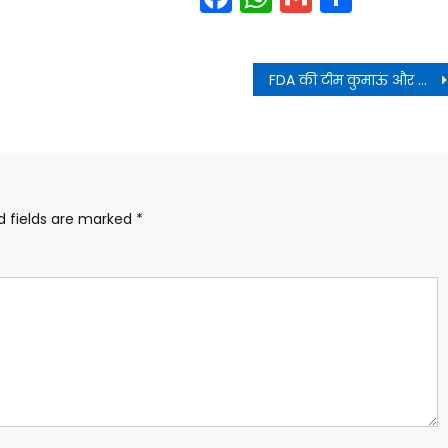
FDA की टीम कुमाऊं और गढ़वाल मंडल के दौरे पर रवाना
d fields are marked
*