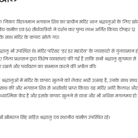
्ड के निकट विराजमान भगवान शिव का प्राचीन मंदिर आज श्रद्धालुओं के लिए ख
्रामीण एवं 50 तीर्थयात्रियों ने दर्शन कर पुण्य लाभ अर्जित किया। दोपहर 12
जों के साथ मंदिर के कपाट खोले गए।
ालु भी उपस्थित थे। मंदिर परिसर “हर हर महादेव” के जयकारों से गुंजायमान ह
 जिला प्रशासन द्वारा विशेष व्यवस्थाएं की गई हैं ताकि सभी श्रद्धालु सुगमता से
ता बनाए रखने और पर्यावरण का सम्मान करने की अपील की।
 श्रद्धालुओं में मंदिर के कपाट खुलने को लेकर भारी उत्साह है, उनके साथ साथ
न के साथ की और भगवान शिव से आशीर्वाद प्राप्त किया। यह मंदिर आदि कैलाश और
आध्यात्मिक केंद्र है और इसके कपाट खुलने से यात्रा और भी अधिक मंगलमय हो
ी खीमराज सिंह सहित श्रद्धालु एवं स्थानीय ग्रामीण उपस्थित रहे।