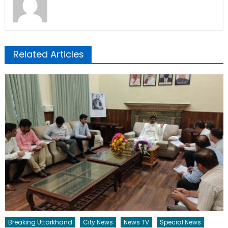
Related Articles
Breaking Uttarkhand
City News
News TV
Special News