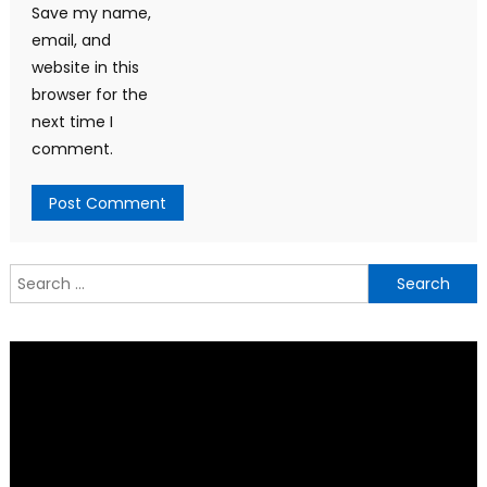
Save my name,
email, and
website in this
browser for the
next time I
comment.
Search
for: