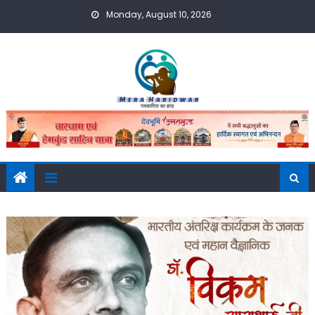
Skip
Monday, August 10, 2026
to
content