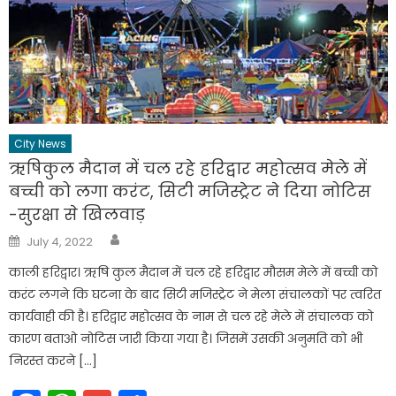
City News
ऋषिकुल मैदान में चल रहे हरिद्वार महोत्सव मेले में
बच्ची को लगा करंट, सिटी मजिस्ट्रेट ने दिया नोटिस
-सुरक्षा से खिलवाड़
Author
Posted
July 4, 2022
on
काली हरिद्वार। ऋषि कुल मैदान में चल रहे हरिद्वार मौसम मेले में बच्ची को
करंट लगने कि घटना के बाद सिटी मजिस्ट्रेट ने मेला संचालकों पर त्वरित
कार्यवाही की है। हरिद्वार महोत्सव के नाम से चल रहे मेले में संचालक को
कारण बताओ नोटिस जारी किया गया है। जिसमें उसकी अनुमति को भी
निरस्त करने […]