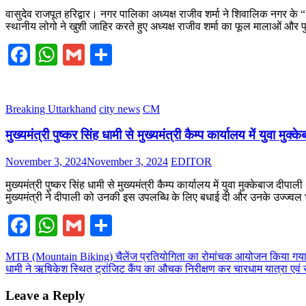
on
वासुदेव राजपूत हरिद्वार। नगर पालिका अध्यक्ष राजीव शर्मा ने शिवालिक नगर के “R” 
स्थानीय लोगो ने खुशी जाहिर करते हुए अध्यक्ष राजीव शर्मा का फूल मालाओं और पु
Facebook
WhatsApp
Gmail
Share
Breaking Uttarkhand
city news
CM
मुख्यमंत्री पुष्कर सिंह धामी से मुख्यमंत्री कैम्प कार्यालय में युवा मुक्
Posted
Author
November 3, 2024
November 3, 2024
EDITOR
on
मुख्यमंत्री पुष्कर सिंह धामी से मुख्यमंत्री कैम्प कार्यालय में युवा मुक्केबाज दी
मुख्यमंत्री ने दीपाली को उनकी इस उपलब्धि के लिए बधाई दी और उनके उज्ज्वल
Facebook
WhatsApp
Gmail
Share
Post
MTB (Mountain Biking) चैलेंज प्रतियोगिता का रोमांचक आयोजन किया गय
धामी ने ऋषिकेश स्थित ट्रांजिट कैंप का औचक निरीक्षण कर चारधाम यात्रा एवं र
navigation
Leave a Reply