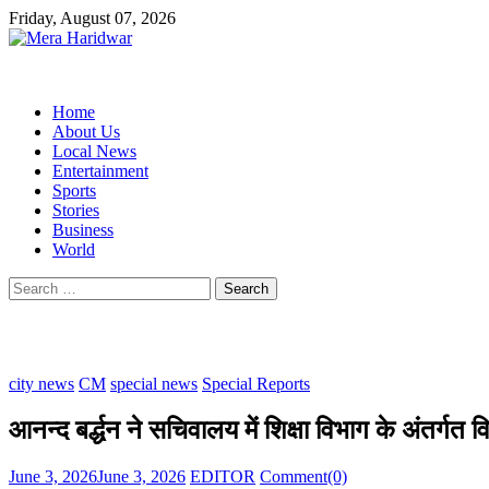
Skip
Friday, August 07, 2026
to
content
Home
About Us
Local News
Entertainment
Sports
Stories
Business
World
Search
for:
city news
CM
special news
Special Reports
आनन्द बर्द्धन ने सचिवालय में शिक्षा विभाग के अंतर्गत विद्
Posted
Author
June 3, 2026
June 3, 2026
EDITOR
Comment(0)