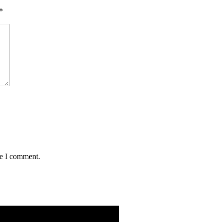
*
me I comment.