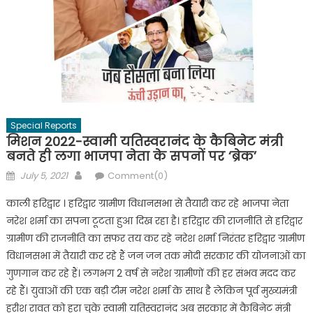
Special Reports
मिशन 2022-स्वामी यतिस्वरानंद के कैबिनेट मंत्री
बनते ही लगा भाजपा नेता के सपनों पर ‘ब्रेक’
Posted
Author
July 5, 2021
Comment(0)
on
काली हरिद्वार । हरिद्वार ग्रामीण विधानसभा से तैयारी कर रहे भाजपा नेता
नरेश शर्मा का सपना टूटता हुआ दिख रहा है। हरिद्वार की राजनीति से हरिद्वार
ग्रामीण की राजनीति का सफर तय कर रहे नरेश शर्मा निरंतर हरिद्वार ग्रामीण
विधानसभा में तैयारी कर रहे हैं जन जन तक मोदी सरकार की योजनाओं का
गुणगान कर रहे हैं। लगभग 2 वर्ष से नरेश ग्रामीणों की हर संभव मदद कर
रहे हैं। युवाओं की एक बड़ी टीम नरेश शर्मा के साथ है लेकिन पूर्व मुख्यमंत्री
हरीश रावत को हरा चुके स्वामी यतिस्वरानंद अब सरकार में कैबिनेट मंत्री