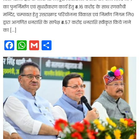
का पुनर्निर्माण एवं सुधारीकरण कार्य हेतु ₹4.16 करोड़ के साथ रणकौची
मन्दिर, चम्पावत हेतु उत्तराखण्ड परियोजना विकास एवं निर्माण निगम लि०
द्वारा आगणित धनराशि के सापेक्ष ₹4.57 करोड़ धनराशि स्वीकृत किये जाने
का […]
Facebook
WhatsApp
Gmail
Share