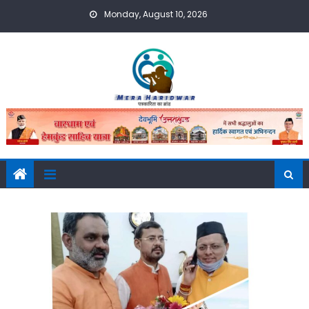
Skip
Monday, August 10, 2026
to
content