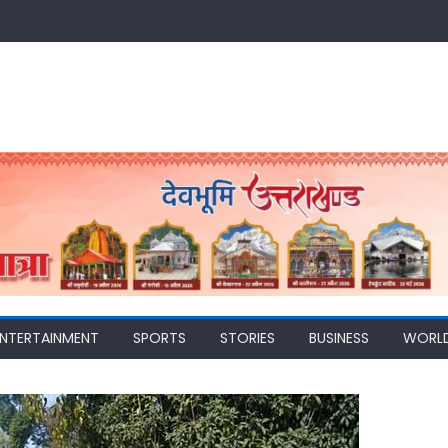
ENTERTAINMENT
SPORTS
STORIES
BUSINESS
WORL