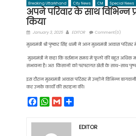
Breaking Uttarkhand
City News
CM
Special News
अपने परिवार के साथ विभिन्न प्
किया
Posted
Author
January 3, 2025
EDITOR
Comment(0)
on
मुख्यमंत्री श्री पुष्कर सिंह धामी ने आज मुख्यमंत्री आवास परि
मुख्यमंत्री ने कहा कि वर्तमान समय में फूलों की बहुत अधिक मां
संभावना है। अतः किसानों को परंपरागत खेती के साथ-साथ पुष्प
इस दौरान मुख्यमंत्री आवास परिसर में उन्होंने विभिन्न बागवा
कर उनके कार्यों की सराहना की।
Facebook
WhatsApp
Gmail
Share
EDITOR