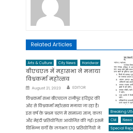
Related Articles
Arts & Culture
City News
Haridwar
बीएचएल में महासभा ने मनाया
विश्वकर्मा महोत्सव
Author
Posted
EDITOR
August 21, 2023
on
विश्वकर्मा सभा बीएचएल रानीपुर हरिद्वार की
ओर से विश्वकर्मा महोत्सव मनाया जा रहा है।
Breaking Ut
इस वर्ष के प्रथम चरण में सामान्य ज्ञान, कला
CM
News
और मेहंदी प्रतियोगिता आयोजित की गई। इसमें
विभिन्न वर्गों के लगभग 170 प्रतियोगियों ने
Special Repo