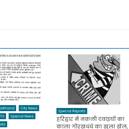
tarkhand
City News
Special Reports
 TV
Special News
हरिद्वार में नकली दवाइयों का
rts
काला गोरखधंधे का खुला खेल,