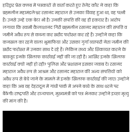
हरिद्वार प्रेस क्लब में पत्रकारों से वार्ता करते हुए तेजेंद्र कौर ने कहा कि
ब्रह्मलीन महामंडलेश्वर रसानंद महाराज से उनका विवाह हुआ था, वह पत्नी
हैं। उनसे उन्हें एक बेटा भी है। उनकी संपत्ति की वह ही हकदार है। आरोप
लगाया कि स्वामी कैलाशानंद गिरी ब्रह्मलीन रसानंद महाराज की संपत्ति व
जमीनें अवैध रूप से कब्जा कर खरीद फरोख्त कर रहे हैं। उन्होंने कहा कि
कनखल का रहने वाला भूमाफिया और उसका गुर्गा व्यापारी नेता जमीन की
खरीद फरोख्त में उनका साथ दे रहे हैं। लेकिन तथ्य और शिकायत करने के
बावजूद इनके खिलाफ कार्रवाई नहीं की जा रही है। आखिर इनके खिलाफ
कार्रवाई क्यों नहीं हो रही? पुलिस और प्रशासन इसका जवाब दे। रसानंद
महाराज अवैध रूप से आश्रम और रसानंद महाराज की अन्य संपत्तियों को
अवैध रूप से बेचे जाने के मामले में इनके खिलाफ कार्रवाई की जाए। उन्होंने
कहा कि अब वह देहरादून में गांधी पार्क में अपने बच्चे के साथ धरने पर
बैठेंगी। राष्ट्रपति और राज्यपाल, मुख्यमंत्री को पत्र भेजकर उन्होंने इच्छा मृत्यु
की मांग की है।