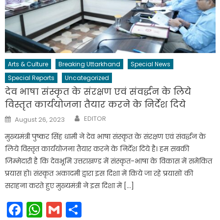
Arts & Culture
Breaking Uttarkhand
Special News
Special Reports
Uncategorized
देव भाषा संस्कृत के संरक्षण एवं संवर्द्धन के लिये
विस्तृत कार्ययोजना तैयार करने के निर्देश दिये
Author
Posted
EDITOR
August 26, 2023
on
मुख्यमंत्री पुष्कर सिंह धामी ने देव भाषा संस्कृत के संरक्षण एवं संवर्द्धन के
लिये विस्तृत कार्ययोजना तैयार करने के निर्देश दिये है। हम सबकी
जिम्मेदारी है कि देवभूमि उत्तराखण्ड में संस्कृत-भाषा के विकास में समेकित
प्रयास हो। संस्कृत अकादमी द्वारा इस दिशा में किये जा रहे प्रयासों की
सराहना करते हुए मुख्यमंत्री ने इस दिशा में […]
Facebook
WhatsApp
Gmail
Share