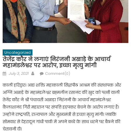
Uncategorized
तेजेंद्र कौर ने लगाएं निरंजनी अखाड़े के आचार्य
महामंडलेश्वर पर आरोप, इच्छा मृत्यु मांगी
Posted
Author
July 3, 2021
Comment(0)
on
काली हरिद्वार। आद्य शक्ति महाकाली सिद्धपीठ आश्रम की संस्थापक और
अग्नि अखाड़े के महामंडलेश्वर ब्रह्मलीन रसानंद की खुद को पत्नी वाली
तेजेंद्र कौर ने श्री पंचायती अखाड़ा निरंजनी के आचार्य महामंडलेश्वर
कैलाशानंद गिरी महाराज पर संपत्ति हड़पकर बेचने के आरोप लगाएं हैं।
उन्होंने राष्ट्रपति, राज्यपाल और मुख्यमंत्री से इच्छा मृत्यु मांगी। जबकि
सोमवार से देहरादून गांधी पार्क में अपने बच्चे के साथ धरने पर बैठने की
चेतावनी दी।