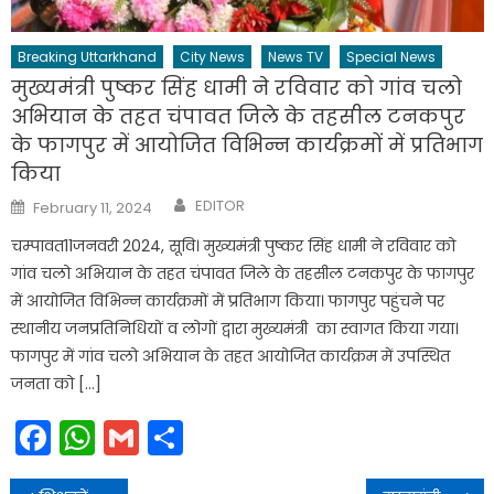
Breaking Uttarkhand
City News
News TV
Special News
मुख्यमंत्री पुष्कर सिंह धामी ने रविवार को गांव चलो
अभियान के तहत चंपावत जिले के तहसील टनकपुर
के फागपुर में आयोजित विभिन्न कार्यक्रमों में प्रतिभाग
किया
Author
Posted
EDITOR
February 11, 2024
on
चम्पावत11जनवरी 2024, सूवि। मुख्यमंत्री पुष्कर सिंह धामी ने रविवार को
गांव चलो अभियान के तहत चंपावत जिले के तहसील टनकपुर के फागपुर
में आयोजित विभिन्न कार्यक्रमों में प्रतिभाग किया। फागपुर पहुंचने पर
स्थानीय जनप्रतिनिधियों व लोगों द्वारा मुख्यमंत्री का स्वागत किया गया।
फागपुर में गांव चलो अभियान के तहत आयोजित कार्यक्रम में उपस्थित
जनता को […]
Facebook
WhatsApp
Gmail
Share