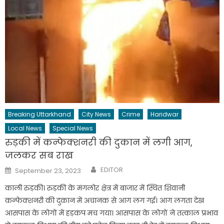
Breaking Uttarkhand
City News
Crime
Haridwar
Local News
Special News
रुड़की में कन्फेक्शनरी की दुकान में लगी आग,
जलकर सब राख
Author
Posted
EDITOR
September 23, 2023
on
काली रुड़की। रुड़की के मंगलोर क्षेत्र में बाजार में स्थित शिवानी
कन्फेक्शनरी की दुकान में अचानक से आग लग गई। आग लगता देख
आसपास के लोगों में हड़कंप मच गया। आसपास के लोगों ने तत्काल प्रभाव