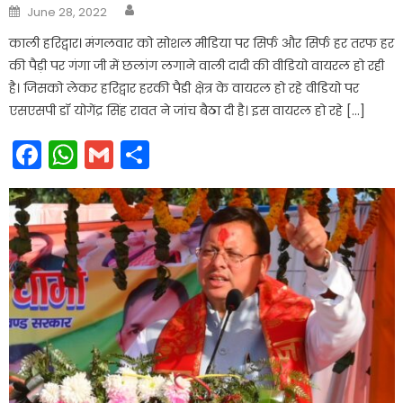
Author
Posted
June 28, 2022
on
काली हरिद्वार। मंगलवार को सोशल मीडिया पर सिर्फ और सिर्फ हर तरफ हर
की पैड़ी पर गंगा जी में छलांग लगाने वाली दादी की वीडियो वायरल हो रही
है। जिसको लेकर हरिद्वार हरकी पैडी क्षेत्र के वायरल हो रहे वीडियो पर
एसएसपी डॉ योगेंद्र सिंह रावत ने जांच बैठा दी है। इस वायरल हो रहे […]
Facebook
WhatsApp
Gmail
Share