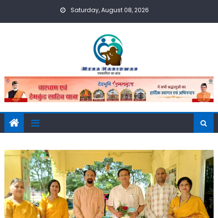
Skip
Saturday, August 08, 2026
to
content