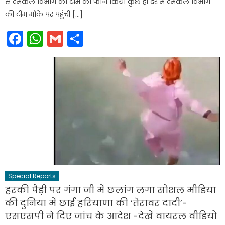
से दमकल विभाग की टीम को फोन किया कुछ ही देर में दमकल विभाग
की टीम मौके पर पहुंची […]
Facebook
WhatsApp
Gmail
Share
Special Reports
हरकी पैड़ी पर गंगा जी में छलांग लगा सोशल मीडिया
की दुनिया में छाई हरियाणा की ‘तेरावर दादी’-
एसएसपी ने दिए जांच के आदेश -देखें वायरल वीडियो