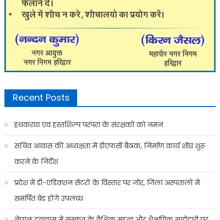
Recent Posts
हथकरघा एवं हस्तशिल्प परंपरा के संरक्षकों को नमन
सचिव आवास की अध्यक्षता में डीएफसी बैठक, निर्माण कार्य शीघ्र शुरू
करने के निर्देश
प्रदेश में डी-एडिक्शन सेंटरों के विस्तार पर जोर, जिला अस्पतालों में
समर्पित बेड होंगे उपलब्ध
नेपाल दूतावास में संस्कृत के वैश्विक महत्व और शैक्षणिक साझेदारी पर