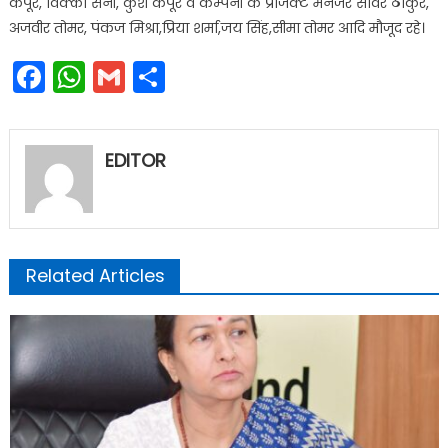
कपूर, विक्की सैनी, कुश कपूर व कम्पनी के प्रोजेक्ट मैनेजर सविर ठाकुर,
अजवीर तोमर, पंकज मिश्रा,प्रिया शर्मा,जय सिंह,सीमा तोमर आदि मौजूद रहे।
Facebook
WhatsApp
Gmail
Share
EDITOR
Related Articles