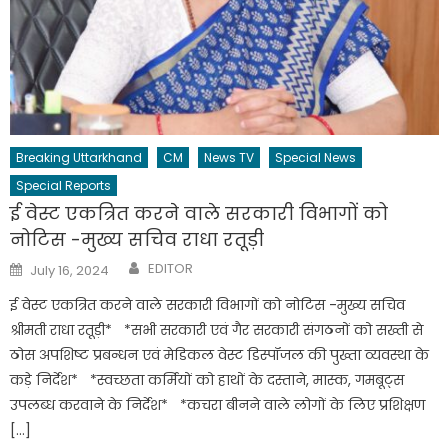
Breaking Uttarkhand
CM
News TV
Special News
Special Reports
ई वेस्ट एकत्रित करने वाले सरकारी विभागों को
नोटिस -मुख्य सचिव राधा रतूड़ी
Author
Posted
EDITOR
July 16, 2024
on
ई वेस्ट एकत्रित करने वाले सरकारी विभागों को नोटिस -मुख्य सचिव
श्रीमती राधा रतूड़ी* *सभी सरकारी एवं गैर सरकारी संगठनों को सख्ती से
ठोस अपशिष्ट प्रबन्धन एवं मेडिकल वेस्ट डिस्पॉजल की पुख्ता व्यवस्था के
कड़े निर्देश* *स्वच्छता कर्मियों को हाथों के दस्ताने, मास्क, गमबूट्स
उपलब्ध करवाने के निर्देश* *कचरा बीनने वाले लोगों के लिए प्रशिक्षण
[…]