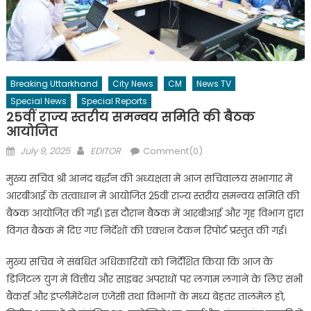
Breaking Uttarkhand
City News
CM
News TV
Special News
Special Reports
25वीं राज्य स्तरीय समन्वय समिति की बैठक
आयोजित
Posted
Author
July 9, 2025
EDITOR
Comment(0)
on
मुख्य सचिव श्री आनंद बर्द्धन की अध्यक्षता में आज सचिवालय सभागार में
आरबीआई के तत्वाधान में आयोजित 25वीं राज्य स्तरीय समन्वय समिति की
बैठक आयोजित की गई। इस दौरान बैठक में आरबीआई और गृह विभाग द्वारा
विगत बैठक में दिए गए निर्देशों की एक्शन टेकन रिपोर्ट प्रस्तुत की गई।
मुख्य सचिव ने संबंधित अधिकारियों को निर्देशित किया कि आज के
डिजिटल युग में वित्तीय और साइबर अपराधों पर लगाम लगाने के लिए सभी
बैंकर्स और इंप्लीमेंटेशन एजेंसी तथा विभागों के मध्य बेहतर तालमेल हो,