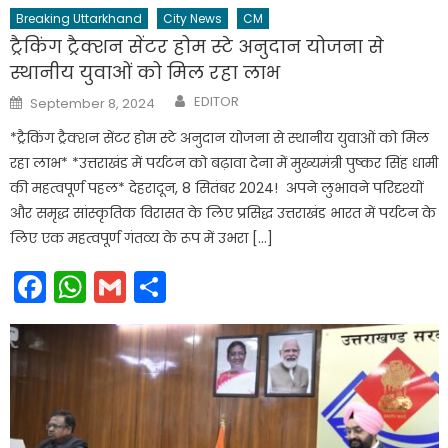
Breaking Uttarkhand
City News
CM
ट्रैकिंग ट्रैक्शन सेंटर होम स्टे अनुदान योजना से
स्थानीय युवाओं को मिल रहा लाभ
Author
Posted
EDITOR
September 8, 2024
on
*ट्रैकिंग ट्रैक्शन सेंटर होम स्टे अनुदान योजना से स्थानीय युवाओं को मिल
रहा लाभ* *उत्तराखंड में पर्यटन को बढ़ावा देना में मुख्यमंत्री पुष्कर सिंह धामी
की महत्वपूर्ण पहल* देहरादून, 8 सितंबर 2024! अपने लुभावने परिदृश्यों
और समृद्ध सांस्कृतिक विरासत के लिए प्रसिद्ध उत्तराखंड भारत में पर्यटन के
लिए एक महत्वपूर्ण गंतव्य के रूप में उभरा […]
Facebook
WhatsApp
Gmail
Share