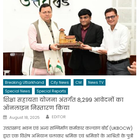
Breaking Uttarkhand
City News
CM
News TV
Special News
Special Reports
शिक्षा सहायता योजना अंतर्गत 8,299 आवेदनों का
ऑनलाइन निस्तारण किया
Author
Posted
EDITOR
August 18, 2025
on
उत्तराखण्ड भवन एवं अन्य सन्निर्माण कर्मकार कल्याण बोर्ड (UKBOCW)
द्वारा एक विशेष अभियान चलाकर श्रमिक एवं श्रमिकों के आश्रितों के पुत्री