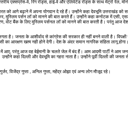
वस्तरीय एक्सप्रेस-वे, रिंग रोड्स, हाई-वे और एलिवेटेड रोड्स के साथ मेट्रो रेल,
से भारत को आगे बढ़ाने में अपना योगदान दे रहे हैं। उन्होंने कहा देवभूमि उत्तराखंड
, मुस्लिम पर्सन लॉ को मानने की बात करते हैं। उन्होंने कहा कर्नाटक में एसी, 
िकरण, वोट बैंक के लिए मुस्लिम पर्सनल लॉ को मानने की बात करती है। परंतु 
 लगता है। जनता के आशीर्वाद से कांग्रेस की सरकार ही नहीं बनने वाली है। विपक्षी प
ी का आरक्षण खत्म नही होने देगी। देश के अंदर समान नागरिक संहिता लागू होगा। उ
ें आए, परंतु आज वह बेईमानी के चलते जेल में बंद हैं। आम आदमी पार्टी ने आम जनत
न्होंने कहा दिल्ली और देवभूमि का गहरा नाता है। उन्होंने पूर्वी दिल्ली की जनता से
गुर्जर, विजेंद्र गुप्ता , अनिल गुप्ता, महेंद्र ओझा एवं अन्य लोग मौजूद रहे।