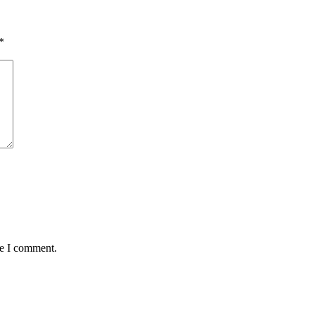
*
me I comment.