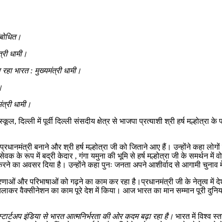
 संबोधित।
त्री धामी।
 रहा भारत : मुख्यमंत्री धामी।
।
ंत्री धामी।
्कूल, दिल्ली में पूर्वी दिल्ली संसदीय क्षेत्र से भाजपा प्रत्याशी श्री हर्ष मल्होत्र
्रधानमंत्री बनाने और श्री हर्ष मल्होत्रा जी को जिताने आए हैं। उन्होंने कहा लोग
क के रूप में बद्री केदार , गंगा यमुना की भूमि से हर्ष मल्होत्रा जी के समर्थन में 
ेवा करने का अवसर दिया है। उन्होंने कहा पुनः जनता अपने आशीर्वाद से आगामी चुनाव म
धारणाओं और परिभाषाओं को गढ़ने का काम कर रहा है।प्रधानमंत्री जी के नेतृत्व म
 चलाकर वैक्सीनेशन का काम पूरे देश में किया। आज भारत का मान सम्मान पूरी दुनिय
ा, स्टार्टअप इंडिया से भारत आत्मनिर्भरता की ओर कदम बढ़ा रहा है।
भारत में विश्व स्