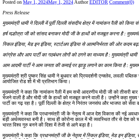
Posted on
May 1, 2024
May 1, 2024
Author
EDITOR
Comment(0)
Press Release
मुख्यमंत्री धामी ने दिल्ली में पूर्वी दिल्ली संसदीय क्षेत्र में नामांकन रैली को किया
हर्ष मल्होत्रा जी को सांसद बनाकर मोदी जी के हाथों को मजबूत करना है : मुख्यमं
स्किल इंडिया, मेड इन इंडिया, स्टार्टअप इंडिया से आत्मनिर्भरता की ओर कदम बढ़ा
कांग्रेस और आप पार्टी का गठबंधन लोगों को ठगने का माध्यम है : मुख्यमंत्री धामी
आम आदमी पार्टी ने आम जनता की कमाई पर झाड़ू लगाने का काम किया है : मुख्यम
मुख्यमंत्री श्री पुष्कर सिंह धामी ने बुधवार को प्रियदर्शनी एन्क्लेव, लवली पब्लिक स
आयोजित रोड शो में भी प्रतिभाग किया।
मुख्यमंत्री ने कहा कि नामांकन रैली में हम सभी आदरणीय मोदी जी को तीसरी बार प
भेजने वाली है और मोदी जी के हाथों को मजबूत करने वाली है। उन्होंने कहा मुख्य सेव
पार्टी का गढ़ रहा है। पूर्वी दिल्ली के क्षेत्र ने निरंतर जनसंघ और भाजपा को स
मुख्यमंत्री ने कहा कि प्रधानमंत्री जी के नेतृत्व में आज देश विकास की नई अव
बड़ी अर्थव्यवस्था बनी है। साथ ही कोरोना काल में भी व्यवस्थित तौर से देश को
भारत विश्व गुरु बनने की दिशा में तेजी से आगे बड़ा है।
मुख्यमंत्री ने कहा कि
प्रधानमंत्री जी के नेतृत्व में स्किल इंडिया, मेड इन इंडिय