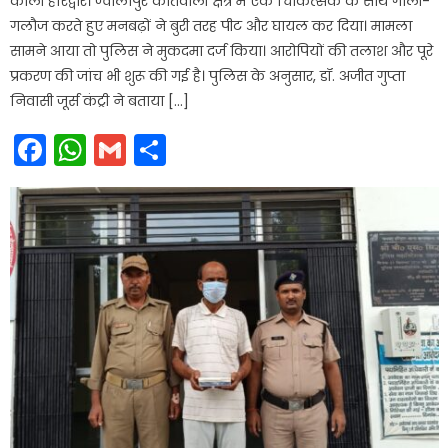
काली हरिद्वार। ज्वालापुर कोतवाली क्षेत्र में एक चिकित्सक के साथ गाली-
गलौज करते हुए मनबढ़ों ने बुरी तरह पीट और घायल कर दिया। मामला
सामने आया तो पुलिस ने मुकदमा दर्ज किया। आरोपियों की तलाश और पूरे
प्रकरण की जांच भी शुरू की गई है। पुलिस के अनुसार, डॉ. अजीत गुप्ता
निवासी जूर्स कंट्री ने बताया […]
Facebook
WhatsApp
Gmail
Share