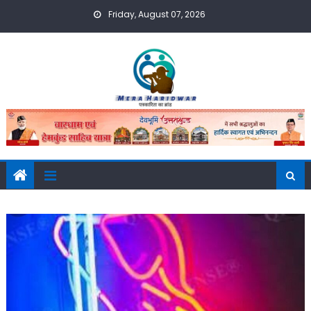
Skip
Friday, August 07, 2026
to
content