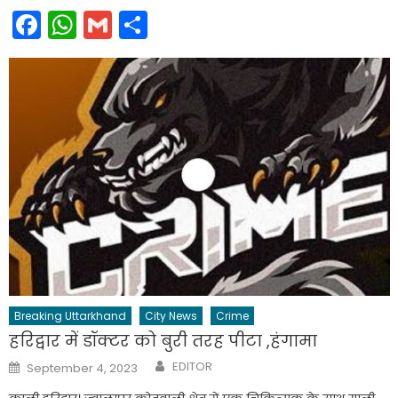
Facebook
WhatsApp
Gmail
Share
Breaking Uttarkhand
City News
Crime
हरिद्वार में डॉक्टर को बुरी तरह पीटा ,हंगामा
Author
Posted
EDITOR
September 4, 2023
on