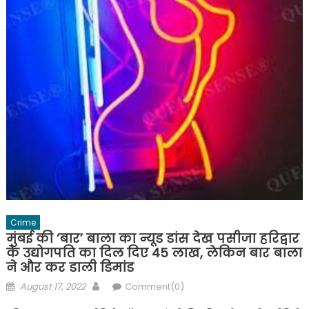
Crime
मुंबई की ‘बार’ बाला का न्यूड डांस देख पसीजा हरिद्वार
के उद्योगपति का दिल दिए 45 लाख, लेकिन बार बाला
ने और कर डाली डिमांड
Posted
Author
August 17, 2022
Comment(0)
on