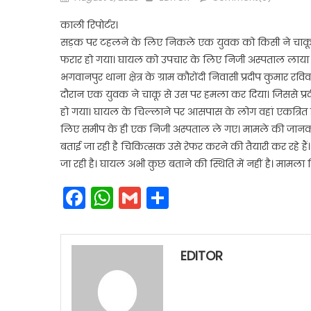
on
काली रिपोर्टर।
सड़क पर टहलने के लिए निकले एक युवक को किसी ने चाकू घ
फरार हो गया। घायल को उपचार के लिए निजी अस्पताल लाया गय
भगवानपुर थाना क्षेत्र के ग्राम कौरोंदी निवासी प्रदीप कुमा
दौरान एक युवक ने चाकू से उस पर हमला कर दिया। जिससे प्रद
हो गया। घायल के चिल्लाने पर आसपास के लोग वहां एकत्रित ह
लिए समीप के ही एक निजी अस्पताल ले गए। मामले की जानका
बताई जा रही है चिकित्सक उसे रेफर करने की तैयारी कर रहे हैं
जा रही है। घायल अभी कुछ बताने की स्थिति में नहीं है। मामला क
Facebook
WhatsApp
Gmail
Share
EDITOR