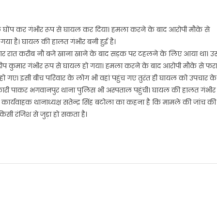
ोंप कर गंभीर रूप से घायल कर दिया। हमला करने के बाद आरोपी मौके से
ा है। घायल की हालत गंभीर बनी हुई है।
र रविवार रात करीब नौ बजे खाना खाने के बाद सड़क पर टहलने के लिए आया था। उ
ीप कुमार गंभीर रूप से घायल हो गया। हमला करने के बाद आरोपी मौके से फर
ो गए। इसी बीच परिवार के लोग भी वहां पहुंच गए तुरंत ही घायल को उपचार के
री पाकर भगवानपुर थाना पुलिस भी अस्पताल पहुंची। घायल की हालत गंभीर
। कार्यवाहक थानाध्यक्ष सतेन्द्र सिंह बटोला का कहना है कि मामले की जांच की
िसी रंजिश से जुड़ा हो सकता है।