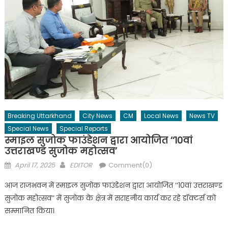
Breaking Uttarkhand
City News
CM
Local News
News TV
Special News
Special Reports
स्माइल सुजोक फाउंडेशन द्वारा आयोजित ‘‘10वां
उत्तराखण्ड सुजोक महोत्सव’
Posted
Author
April 17, 2025
EDITOR
Comment(0)
on
आज राजभवन में स्माइल सुजोक फाउंडेशन द्वारा आयोजित ‘‘10वां उत्तराखण्ड
सुजोक महोत्सव’’ में सुजोक के क्षेत्र में सराहनीय कार्य कर रहे डॉक्टर्स को
सम्मानित किया।