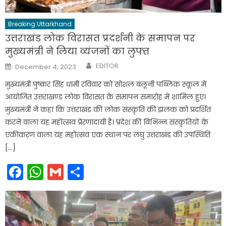
Breaking Uttarkhand
उत्तराखंड लोक विरासत प्रदर्शनी के समापन पर
मुख्यमंत्री ने लिया व्यंजनों का लुफ्त
Author
Posted
EDITOR
December 4, 2023
on
मुख्यमंत्री पुष्कर सिंह धामी रविवार को सोशल बलूनी पब्लिक स्कूल में
आयोजित उत्तराखण्ड लोक विरासत के समापन समारोह में शामिल हुए।
मुख्यमंत्री ने कहा कि उत्तराखंड की लोक संस्कृति की झलक को प्रदर्शित
करने वाला यह महोत्सव प्रेरणादायी है। प्रदेश की विभिन्न संस्कृतियों के
एकीकरण वाला यह महोत्सव एक स्थान पर लघु उत्तराखंड की उपस्थिति
[…]
Facebook
WhatsApp
Gmail
Share