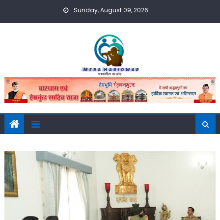
Skip
Sunday, August 09, 2026
to
content