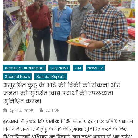
Breaking Uttarkhand
City News
CM
News TV
Special News
Special Reports
असुरक्षित कुट्टू के आटे की बिक्री को रोकना और
जनता को सुरक्षित खाद्य पदार्थों की उपलब्धता
सुनिश्चित करना
Author
Posted
EDITOR
April 4, 2025
on
मुख्यमंत्री श्री पुष्कर सिंह धामी के निर्देश पर खाद्य सुरक्षा एवं औषधि प्रशासन
विभाग ने राज्यभर में कुट्टू के आटे की गुणवत्ता सुनिश्चित करने के लिए
विशेष निगरानी अभियान शुरू किया है। खाद्य सुरक्षा आयुक्त डाॅ. आर. राजेश