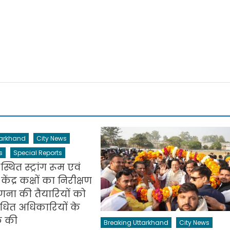
tarkhand
City News
s
Special Reports
्थित स्ट्रांग रूम एवं
द्र कक्षों का निरीक्षण
ा की तैयारियों को
ंधित अधिकारियों के
क की
Breaking Uttarkhand
City News