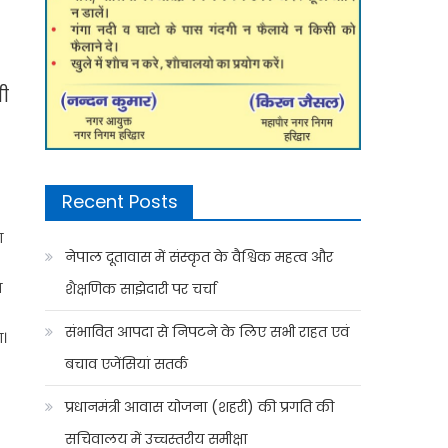
री
Recent Posts
ा
नेपाल दूतावास में संस्कृत के वैश्विक महत्व और
े
शैक्षणिक साझेदारी पर चर्चा
संभावित आपदा से निपटने के लिए सभी राहत एवं
ा।
बचाव एजेंसियां सतर्क
प्रधानमंत्री आवास योजना (शहरी) की प्रगति की
सचिवालय में उच्चस्तरीय समीक्षा