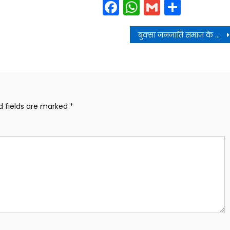
Facebook
WhatsApp
Gmail
Share
बुक्सा जनजाति समाज के राजा जगतदेव की प्रतिमा का वर्चुअल अनावरण किया
d fields are marked
*