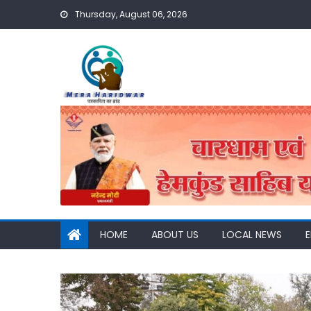
Skip
Thursday, August 06, 2026
to
content
HOME
ABOUT US
LOCAL NEWS