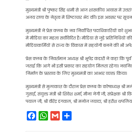
on
मुख्यमंत्री श्री पुष्कर सिंह धामी से आज शासकीय आवास में उत्तर
अजय राणा के नेतृत्व में शिष्टाचार भेंट की। इस अवसर पर सूचना
मुख्यमंत्री ने प्रेस क्लब के नव निर्वाचित पदाधिकारियों को श
में मीडिया का महत्व सर्वविदित है। मीडिया से जुड़े प्रतिनिधियों
मीडियाकर्मियों से राज्य के विकास में सहयोगी बनने की भी अपेक
प्रेस क्लब के निवर्तमान अध्यक्ष श्री भूपेंद्र कंडारी ने कहा कि प
जताई कि आगे भी इसी प्रकार का सहयोग मिलता रहेगा। नवनिर्वाच
निर्माण के प्रस्ताव के लिए मुख्यमंत्री का आभार व्यक्त किया।
मुख्यमंत्री से मुलाकात के दौरान प्रेस क्लब के कोषाध्यक्ष श्री मनी
गुसाईं, संयुक्त मंत्री श्री शिवेश शर्मा, मीना नेगी जी, संप्रेक्ष
पयाल जी, श्री वीरेंद्र डंगवाल, श्री मनोज जयादा, श्री हरीश थप
Facebook
WhatsApp
Gmail
Share