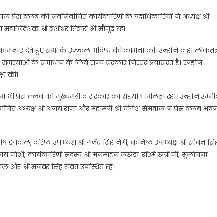
ांचल प्रेस क्लब की नवनिर्वाचित कार्यकारिणी के पदाधिकारियों ने अध्यक्ष श्री
 महानिदेशक श्री बंशीधर तिवारी भी मौजूद रहे।
ुभकामनाएं देते हुए सभी के उज्ज्वल भविष्य की कामना की। उन्होंने कहा लोकतंत्
 की समस्याओं के समाधान के लिये राज्य सरकार निरंतर प्रयासरत है। उन्होंने
्षा की।
ूर्व में भी प्रेस क्लब को मुख्यमंत्री व सरकार का सहयोग मिलता रहा। उन्होंने उम्मी
ित अध्यक्ष श्री अजय राणा और महामंत्री श्री योगेश सेमवाल ने प्रेस क्लब भव
ष डंगवाल, वरिष्ठ उपाध्यक्ष श्री गजेंद्र सिंह नेगी, कनिष्ठ उपाध्यक्ष श्री सोबन सिं
क श्री विजय जोशी, कार्यकारिणी सदस्य श्री मनमोहन लखेड़ा, रश्मि खत्री जी, सुलोचना
लियाल और श्री मनवर सिंह रावत उपस्थित रहे।