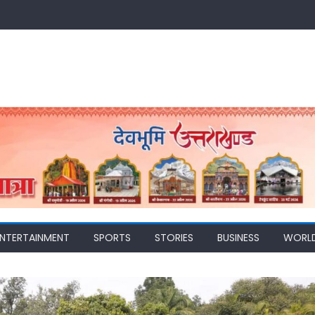
ENTERTAINMENT
SPORTS
STORIES
BUSINESS
WORL