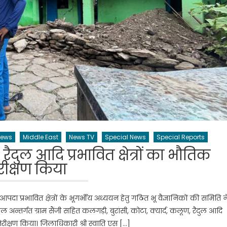
News
Middle East
News TV
Special News
Special Reports
 रैदुल आदि प्रभावित क्षेत्रों का भौतिक
रीक्षण किया
े आपदा प्रभावित क्षेत्रों के भूगर्भीय अध्ययन हेतु गठित भू वैज्ञानिकों की समिति न
अन्तर्गत ग्राम सैंजी सहित कलगड़ी, बुरांसी, कोटा, क्यार्द, कलूण, रैदुल आदि
 निरीक्षण किया। जिलाधिकारी श्री स्वाति एस […]