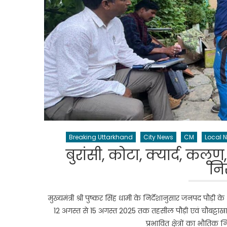
Breaking Uttarkhand
City News
CM
Local 
बुरांसी, कोटा, क्यार्द, कलूण,
नि
मुख्यमंत्री श्री पुष्कर सिंह धामी के निर्देशानुसार जनपद पौड़ी क
12 अगस्त से 15 अगस्त 2025 तक तहसील पौड़ी एवं चौबट्टाखाल 
प्रभावित क्षेत्रों का भौतिक