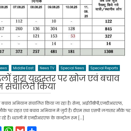
News
Middle East
News TV
Special News
Special Reports
ों द्वारा युद्धस्तर पर खोज एवं बचाव
 संचालित किया
ज एवं बचाव अभियान संचालित किया जा रहा है। सेना, आईटीबीपी,एनडीआरएफ,
 पर राहत एवं बचाव अभियान में जुटी है। डीएम तथा एसपी लगातार मौके पर
रहे हैं। धराली में एनडीआरएफ के कन्ट्रोल रूम […]
Facebook
WhatsApp
Gmail
Share