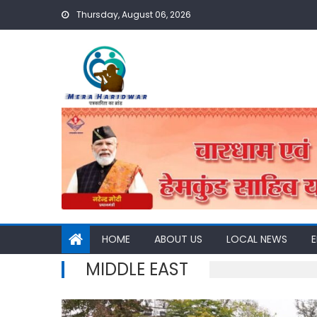
Skip
Thursday, August 06, 2026
to
content
HOME
ABOUT US
LOCAL NEWS
MIDDLE EAST