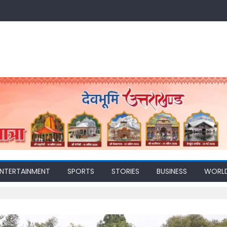
ENTERTAINMENT
SPORTS
STORIES
BUSINESS
WORL