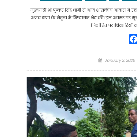
मुख्यमंत्री श्री पुष्कर सिंह धामी से आज शासकीय आवास में उत्
अजय राणा के नेतृत्व में शिष्टाचार भेंट की। इस अवसर पर सूचन
निर्वाचित पदाधिकारियों क
Posted
January 2, 2026
on