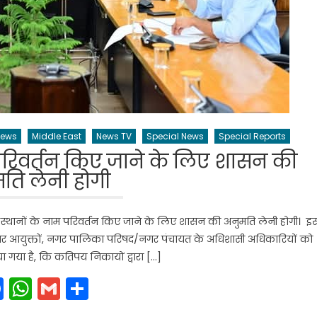
News
Middle East
News TV
Special News
Special Reports
 परिवर्तन किए जाने के लिए शासन की
ति लेनी होगी
निक स्थानों के नाम परिवर्तन किए जाने के लिए शासन की अनुमति लेनी होगी। इ
 नगर आयुक्तों, नगर पालिका परिषद/नगर पंचायत के अधिशासी अधिकारियों को
 किया गया है, कि कतिपय निकायों द्वारा […]
Facebook
WhatsApp
Gmail
Share