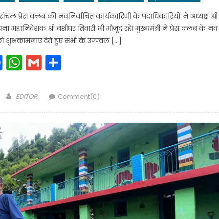
तरांचल प्रेस क्लब की नवनिर्वाचित कार्यकारिणी के पदाधिकारियों ने अध्यक्ष श्री
ा महानिदेशक श्री बंशीधर तिवारी भी मौजूद रहे। मुख्यमंत्री ने प्रेस क्लब के नव
ो शुभकामनाएं देते हुए सभी के उज्ज्वल […]
Facebook
WhatsApp
Gmail
Share
Author
EDITOR
Comment(0)