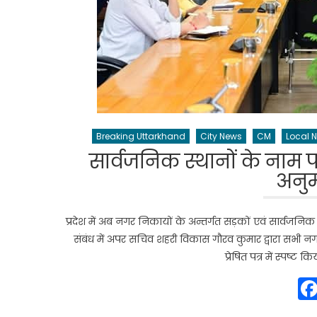
Breaking Uttarkhand
City News
CM
Local 
सार्वजनिक स्थानों के नाम
अनुम
प्रदेश में अब नगर निकायों के अन्तर्गत सड़कों एवं सार्वज
संबंध में अपर सचिव शहरी विकास गौरव कुमार द्वारा सभी
प्रेषित पत्र में स्पष्ट