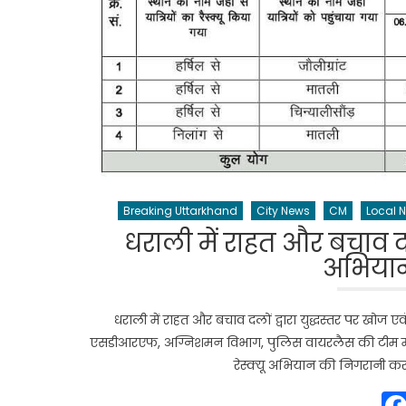
Breaking Uttarkhand
City News
CM
Local 
धराली में राहत और बचाव दल
अभियान
धराली में राहत और बचाव दलों द्वारा युद्धस्तर पर खो
एसडीआरएफ, अग्निशमन विभाग, पुलिस वायरलैस की टीम मौके
रेस्क्यू अभियान की निगरानी कर 