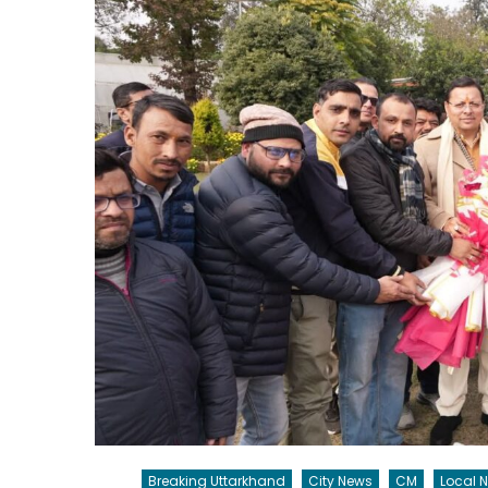
Breaking Uttarkhand
City News
CM
Local 