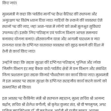
किए जाएं।
मुख्यमंत्री ने कहा कि पर्वतीय मार्गों पर क्रैश बैरियर की स्थापना और
अनुरक्षण पर विशेष ध्यान दिया जाए। गाड़ियों के रूकने की व्यवस्था ऐसे
स्थानों पर की जाए, जहां आस-पास में लोगों को सभी मूलभूत सुविधाएं
उपलब्ध हों। इसके लिए परिवहन एवं पर्यटन विभाग आपस समन्वय
बनाकर योजना बनाएं। शीतकालीन यात्रा और आगामी चारधाम व नंदा
राजजात यात्रा के दृष्टिगत यातायात व्यवस्था को सुदृ़ढ़ बनाने की दिशा में
तेजी से कार्य किए जाएं।
उन्होंने कहा कि सड़क सुरक्षा की दृष्टिगत परिवहन, पुलिस और लोक
निर्माण विभाग हर माह बैठक करें। पर्वतीय क्षेत्रों में वन विभाग और संबंधित
जिला प्रशासन द्वारा सड़क किनारे पौधारोपण का कार्य किया जाए। मुख्यमंत्री
ने इस अवसर पर सड़क सुरक्षा के दृष्टिगत सराहनीय कार्य करने वालों को
सम्मानित भी किया।
इस अवसर पर कैबिनेट मंत्री श्री सतपाल महाराज, मुख्य सचिव श्री आनन्द
बर्द्धन, सचिव श्री शैलेश बगौली, श्री बृजेश कुमार संत, श्री वी षणमुगम, अपर
पुलिस महानिदेशक डॉ. वी.मुरूगेशन, आईजी श्री राजीव स्वरूप, आयुक्त