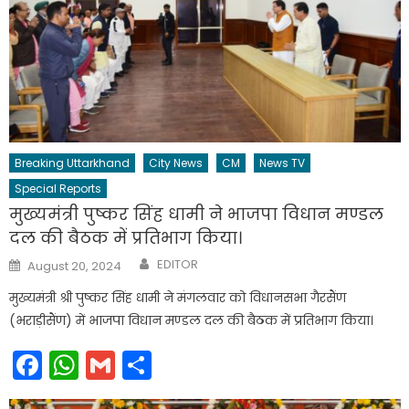
Breaking Uttarkhand
City News
CM
News TV
Special Reports
मुख्यमंत्री पुष्कर सिंह धामी ने भाजपा विधान मण्डल
दल की बैठक में प्रतिभाग किया।
Author
Posted
EDITOR
August 20, 2024
on
मुख्यमंत्री श्री पुष्कर सिंह धामी ने मंगलवार को विधानसभा गैरसैंण
(भराड़ीसैंण) में भाजपा विधान मण्डल दल की बैठक में प्रतिभाग किया।
Facebook
WhatsApp
Gmail
Share