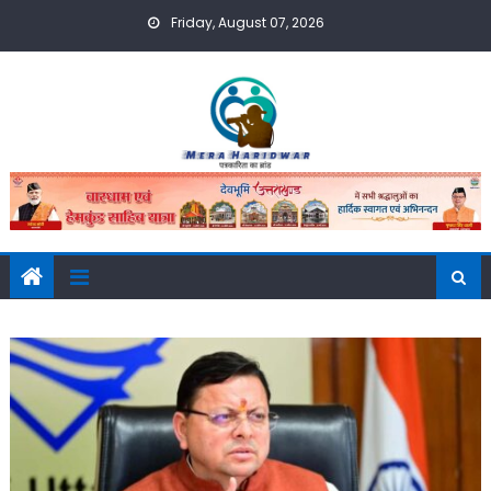
Skip
Friday, August 07, 2026
to
content