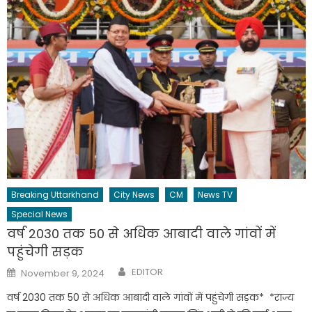
Breaking Uttarkhand
City News
CM
News TV
Special News
वर्ष 2030 तक 50 से अधिक आबादी वाले गांवों में
पहुंचेगी सड़क
Author
Posted
EDITOR
November 9, 2024
on
वर्ष 2030 तक 50 से अधिक आबादी वाले गांवों में पहुंचेगी सड़क* *राज्य