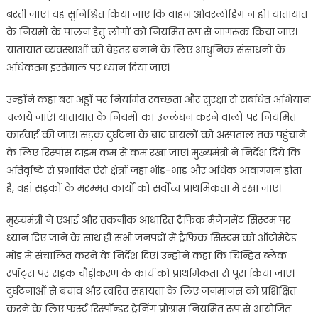
बरती जाए। यह सुनिश्चित किया जाए कि वाहन ओवरलोडिंग न हो। यातायात
के नियमों के पालन हेतु लोगों को नियमित रूप से जागरूक किया जाए।
यातायात व्यवस्थाओं को बेहतर बनाने के लिए आधुनिक संसाधनों के
अधिकतम इस्तेमाल पर ध्यान दिया जाए।
उन्होंने कहा बस अड्डों पर नियमित स्वच्छता और सुरक्षा से संबंधित अभियान
चलाये जाएं। यातायात के नियमों का उल्लंघन करने वालों पर नियमित
कार्रवाई की जाए। सड़क दुर्घटना के बाद घायलों को अस्पताल तक पहुंचाने
के लिए रिस्पांस टाइम कम से कम रखा जाए। मुख्यमंत्री ने निर्देश दिये कि
अतिवृष्टि से प्रभावित ऐसे क्षेत्रों जहां भीड़-भाड़ और अधिक आवागमन होता
है, वहां सड़कों के मरम्मत कार्यों को सर्वाेच्च प्राथमिकता में रखा जाए।
मुख्यमंत्री ने एआई और तकनीक आधारित ट्रैफिक मैनेजमेंट सिस्टम पर
ध्यान दिए जाने के साथ ही सभी जनपदों में ट्रैफिक सिस्टम को ऑटोमेटेड
मोड में संचालित करने के निर्देश दिए। उन्होंने कहा कि चिन्हित ब्लैक
स्पॉट्स पर सड़क चौड़ीकरण के कार्य को प्राथमिकता से पूरा किया जाए।
दुर्घटनाओं से बचाव और त्वरित सहायता के लिए जनमानस को प्रशिक्षित
करने के लिए फर्स्ट रिस्पॉन्डर ट्रेनिंग प्रोग्राम नियमित रूप से आयोजित