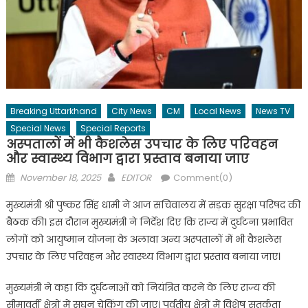
Breaking Uttarkhand
City News
CM
Local News
News TV
Special News
Special Reports
अस्पतालों में भी कैशलेस उपचार के लिए परिवहन
और स्वास्थ्य विभाग द्वारा प्रस्ताव बनाया जाए
Posted
Author
November 18, 2025
EDITOR
Comment(0)
on
मुख्यमंत्री श्री पुष्कर सिंह धामी ने आज सचिवालय में सड़क सुरक्षा परिषद की
बैठक की। इस दौरान मुख्यमंत्री ने निर्देश दिए कि राज्य में दुर्घटना प्रभावित
लोगों को आयुष्मान योजना के अलावा अन्य अस्पतालों में भी कैशलेस
उपचार के लिए परिवहन और स्वास्थ्य विभाग द्वारा प्रस्ताव बनाया जाए।
मुख्यमंत्री ने कहा कि दुर्घटनाओं को नियंत्रित करने के लिए राज्य की
सीमावर्ती क्षेत्रों में सघन चेकिंग की जाए। पर्वतीय क्षेत्रों में विशेष सतर्कता