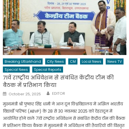
Breaking Uttarkhand
City News
CM
Local News
News TV
Special News
Special Reports
71वें राष्ट्रीय अधिवेशन से संबंधित केंद्रीय टीम की
बैठक में प्रतिभाग किया
Author
Posted
EDITOR
October 25, 2025
on
मुख्यमंत्री श्री पुष्कर सिंह धामी ने आज दून विश्वविद्यालय में अखिल भारतीय
विद्यार्थी परिषद (ABVP) के 28 से 30 नवम्बर 2025 को देहरादून में
आयोजित होने वाले 71वें राष्ट्रीय अधिवेशन से संबंधित केंद्रीय टीम की बैठक
में प्रतिभाग किया। बैठक में मुख्यमंत्री ने अधिवेशन की तैयारियों की विस्तृत