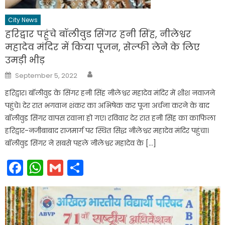
City News
हरिद्वार पहुंचे बॉलीवुड सिंगर हनी सिंह, नीलेश्वर
महादेव मंदिर में किया पूजन, सेल्फी लेने के लिए
उमड़ी भीड़
Author
Posted
September 5, 2022
on
हरिद्वार। बॉलीवुड के सिंगर हनी सिंह नीलेश्वर महादेव मंदिर में शीश नवाजने
पहुंचे। देर रात भगवान शंकर का अभिषेक कर पूजा अर्चना करने के बाद
बॉलीवुड सिंगर वापस रवाना हो गए। रविवार देर रात हनी सिंह का काफिला
हरिद्वार-नजीबाबाद राजमार्ग पर स्थित सिद्ध नीलेश्वर महादेव मंदिर पहुंचा।
बॉलीवुड सिंगर ने सबसे पहले नीलेश्वर महादेव के […]
Facebook
WhatsApp
Gmail
Share