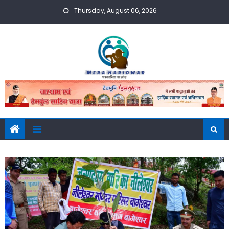
Skip
Thursday, August 06, 2026
to
content