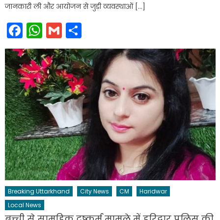
जानकारी ली और आयोजन से जुड़ी व्यवस्थाओं […]
Facebook
WhatsApp
Gmail
Share
Breaking Uttarkhand
City News
CM
Haridwar
Local News
बच्ची से सामूहिक दुष्कर्म मामले में हरिद्वार पुलिस की