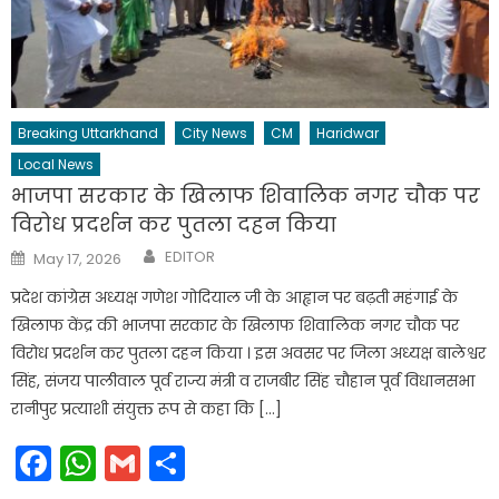
Breaking Uttarkhand
City News
CM
Haridwar
Local News
भाजपा सरकार के खिलाफ शिवालिक नगर चौक पर
विरोध प्रदर्शन कर पुतला दहन किया
Author
Posted
EDITOR
May 17, 2026
on
प्रदेश कांग्रेस अध्यक्ष गणेश गोदियाल जी के आह्वान पर बढ़ती महंगाई के
खिलाफ केंद्र की भाजपा सरकार के खिलाफ शिवालिक नगर चौक पर
विरोध प्रदर्शन कर पुतला दहन किया । इस अवसर पर जिला अध्यक्ष बालेश्वर
सिंह, संजय पालीवाल पूर्व राज्य मंत्री व राजबीर सिंह चौहान पूर्व विधानसभा
रानीपुर प्रत्याशी संयुक्त रूप से कहा कि […]
Facebook
WhatsApp
Gmail
Share