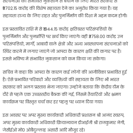
संरचनाओं को संभावित नुकसान से बचाने के लिए भारत सरकार से
₹5702.15 करोड़ की विशेष सहायता देने का अनुरोध किया गया है। यह
सहायता राज्य के लिए राहत और पुनर्निर्माण की दिशा में अहम कदम होगी।
इस प्रस्तावित राशि में से ₹1944.15 करोड़ क्षतिग्रस्त परिसंपत्तियों के
पुनर्निर्माण और पुनर्प्राप्ति पर खर्च किए जाएंगे। वहीं ₹3758.00 करोड़ उन
परिसंपत्तियों, मार्गों, आबादी वाले क्षेत्रों और अन्य अवस्थापना संरचनाओं को
स्थिर करने में लगाए जाएंगे जो आपदा के कारण क्षति की कगार पर हैं।
इससे भविष्य में संभावित नुकसान को कम किया जा सकेगा।
सचिव ने कहा कि आपदा के कारण कई लोगों की आजीविका प्रभावित हुई
है। ऐसे प्रभावित परिवारों और व्यक्तियों की सहायता के लिए भी भारत
सरकार को अलग प्रस्ताव भेजा जाएगा। उन्होंने बताया कि केंद्रीय टीम के
दौरे से पहले एक उच्चस्तरीय बैठक की गई, जिसमें तैयारियों और भ्रमण
कार्यक्रम पर विस्तृत चर्चा कर हर पहलू पर ध्यान दिया गया।
इस अवसर पर अपर मुख्य कार्यकारी अधिकारी प्रशासन श्री आनंद स्वरूप,
अपर मुख्य कार्यकारी अधिकारी क्रियान्वयन डीआईजी श्री राजकुमार नेगी,
जेसीईओ मो0 ओबैदुल्लाह अंसारी आदि मौजूद रहे।