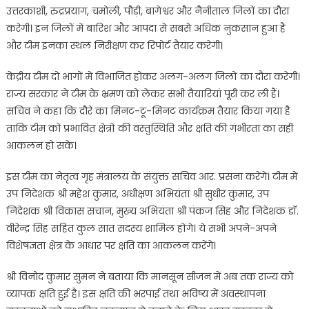
उत्तरकाशी, रुद्रप्रयाग, चमोली, पौड़ी, बागेश्वर और नैनीताल जिलों का दौरा
करेगी। इन जिलों में बारिश और आपदा से सबसे अधिक नुकसान हुआ है
और टीम इनका स्थल निरीक्षण कर रिपोर्ट तैयार करेगी।
केंद्रीय टीम दो भागों में विभाजित होकर अलग-अलग जिलों का दौरा करेगी।
राज्य सरकार ने टीम के भ्रमण को लेकर सभी तैयारियां पूरी कर ली हैं।
सचिव ने कहा कि दौरे का मिनट-टू-मिनट कार्यक्रम तैयार किया गया है
ताकि टीम को प्रभावित क्षेत्रों की वस्तुस्थिति और क्षति की गंभीरता का सही
आकलन हो सके।
इस टीम का नेतृत्व गृह मंत्रालय के संयुक्त सचिव आर. प्रसना करेंगे। टीम में
उप निदेशक श्री महेश कुमार, अधीक्षण अभियंता श्री सुधीर कुमार, उप
निदेशक श्री विकास सचान, मुख्य अभियंता श्री पंकज सिंह और निदेशक डॉ.
वीरेन्द्र सिंह सहित कुल सात सदस्य शामिल होंगे। ये सभी अपने-अपने
विशेषज्ञता क्षेत्र के आधार पर क्षति का आकलन करेंगे।
श्री विनोद कुमार सुमन ने बताया कि मानसून सीजन में अब तक राज्य को
व्यापक क्षति हुई है। इस क्षति की भरपाई तथा भविष्य में अवस्थापना