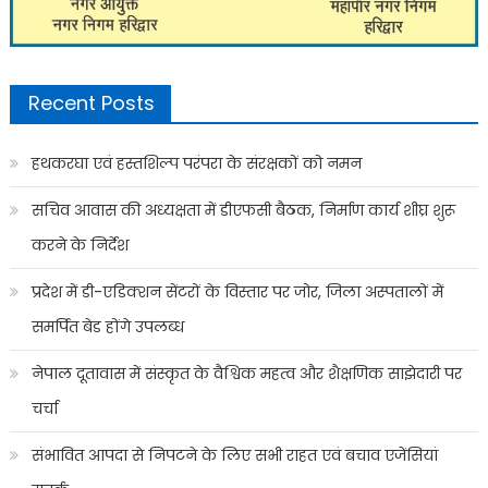
Recent Posts
हथकरघा एवं हस्तशिल्प परंपरा के संरक्षकों को नमन
सचिव आवास की अध्यक्षता में डीएफसी बैठक, निर्माण कार्य शीघ्र शुरू
करने के निर्देश
प्रदेश में डी-एडिक्शन सेंटरों के विस्तार पर जोर, जिला अस्पतालों में
समर्पित बेड होंगे उपलब्ध
नेपाल दूतावास में संस्कृत के वैश्विक महत्व और शैक्षणिक साझेदारी पर
चर्चा
संभावित आपदा से निपटने के लिए सभी राहत एवं बचाव एजेंसियां