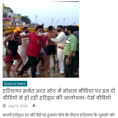
Special News
हरियाणा समेत अदर स्टेट में सोशल मीडिया पर इन दो
वीडियो से हो रही हरिद्वार की आलोचना-देखें वीडियो
Author
Posted
July 13, 2021
on
काली हरिद्वार। हर की पैड़ी पर हुक्का पीने के दौरान हरियाणा के युवकों की