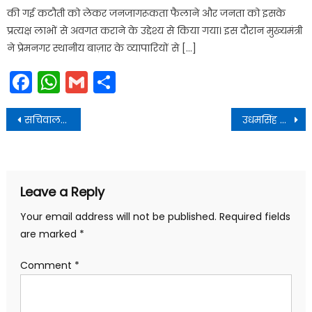
की गई कटौती को लेकर जनजागरूकता फैलाने और जनता को इसके
प्रत्यक्ष लाभों से अवगत कराने के उद्देश्य से किया गया। इस दौरान मुख्यमंत्री
ने प्रेमनगर स्थानीय बाज़ार के व्यापारियों से […]
Facebook
WhatsApp
Gmail
Share
Post
सचिवालय में प्रदेश में रोप-वे विकास के लिए गठित संचालन समिति की बैठक आयोजित हुई
उधमसिंह नगर की निर्वाचक नामावलियों के विस्तृत पुनरीक्षण हेतु अधिसूचना जारी की
navigation
Leave a Reply
Your email address will not be published.
Required fields
are marked
*
Comment
*