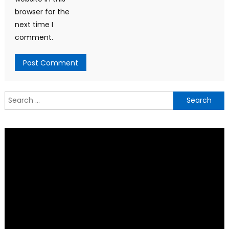
browser for the
next time I
comment.
Search
for: