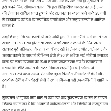
उत्तराखण्डवासी के लिए गर्व से भरा और भावनात्मक क्षण है। मुख्यमंत्री ने
इसे अपने लिए सौभाग्य बताया कि इस ऐतिहासिक अवसर पर उन्हें राज्य
की सेवा का दायित्व प्राप्त हुआ है और सरकार का लक्ष्य आने वाले 25 वर्षों
में उत्तराखण्ड को देश के सर्वाधिक प्रगतिशील और समृद्ध राज्यों में शामिल
करना है।
उन्होंने कहा कि प्रधानमंत्री श्री नरेंद्र मोदी द्वारा दिए गए “21वीं सदी का तीसरा
दशक उत्तराखण्ड का होगा” के संकल्प को साकार करने के लिए राज्य
सरकार पूरी प्रतिबद्धता के साथ कार्य कर रही है। रोजगार और स्वरोजगार के
अवसर बढ़ाने के साथ ही विभिन्न क्षेत्रों में 30 से अधिक नई नीतियाँ बनाकर
राज्य के समग्र विकास की दिशा में ठोस कदम उठाए गए हैं। मुख्यमंत्री ने
बताया कि नीति आयोग के सतत विकास लक्ष्यों (SDG) इंडेक्स में
उत्तराखण्ड को प्रथम स्थान, ईज ऑफ डूइंग बिजनेस में ‘अचीवर्स’ श्रेणी और
स्टार्टअप रैंकिंग में ‘लीडर्स’ श्रेणी में स्थान मिलना बड़ी उपलब्धियों में शामिल
है |
मुख्यमंत्री श्री पुष्कर सिंह धामी ने कहा कि एक मुख्यसेवक के रूप में उनका
निरंतर प्रयास रहा है कि शासन में संवेदनशीलता और निर्णयों में मजबूती का
संतुलन बना रहे।