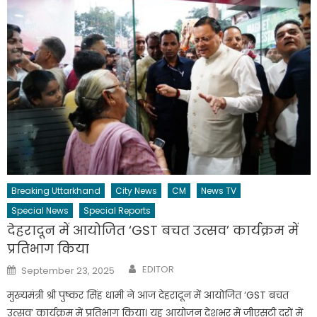
Breaking Uttarkhand
City News
CM
News TV
Special News
Special Reports
देहरादून में आयोजित ‘GST बचत उत्सव’ कार्यक्रम में
प्रतिभाग किया
Author
Posted
EDITOR
September 23, 2025
on
मुख्यमंत्री श्री पुष्कर सिंह धामी ने आज देहरादून में आयोजित ‘GST बचत
उत्सव’ कार्यक्रम में प्रतिभाग किया। यह आयोजन देशभर में जीएसटी दरों में