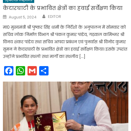
केदारघाटी के प्रभावित क्षेत्रों का हवाई सर्वेक्षण किया
Author
Posted
EDITOR
August 5, 2024
on
मा0 मुख्यमंत्री श्री पुष्कर सिंह धामी के निर्देशों के अनुपालन में सोमवार को
सचिव लोक निर्माण विभाग श्री पंकज कुमार पांडेय, गढ़वाल कमिश्नर श्री
विनय शंकर पांडेय तथा सचिव आपदा प्रबंधन एवं पुनर्वास श्री विनोद कुमार
सुमन ने केदारघाटी के प्रभावित क्षेत्रों का हवाई सर्वेक्षण किया। इसके उपरांत
उन्होंने प्रभावित स्थलों तथा मार्गों का स्थलीय […]
Facebook
WhatsApp
Gmail
Share