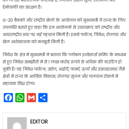
की जा रही प्रशासनिक कार्रवाई है, जिसका उद्देश्य भूमि, संसाधनों और
डेमोग्राफी का संरक्षण है।
G-20 बैठकों और राष्ट्रीय खेलों के आयोजन को मुख्यमंत्री ने राज्य के लिए
उपलब्धि बताते हुए कहा कि इन आयोजनों से उत्तराखण्ड को राष्ट्रीय और
अंतरराष्ट्रीय स्तर पर नई पहचान मिली है। इससे पर्यटन, निवेश, रोजगार और
खेल अधोसंरचना को मजबूती मिली है।
निवेश के क्षेत्र में मुख्यमंत्री ने बताया कि ग्लोबल इन्वेस्टर्स समिट के माध्यम
से हुए निवेश समझौतों में से 1 लाख करोड़ रुपये से अधिक की ग्राउंडिंग हो
चुकी है। यह निवेश पर्यटन, उद्योग, आईटी, फार्मा, ऊर्जा और इंफ्रास्ट्रक्चर जैसे
क्षेत्रों में राज्य के आर्थिक विकास, रोजगार सृजन और पलायन रोकने में
सहायक सिद्ध होगा।
Facebook
WhatsApp
Gmail
Share
EDITOR