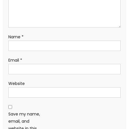
Name
*
Email
*
Website
Save my name,
email, and
website in this