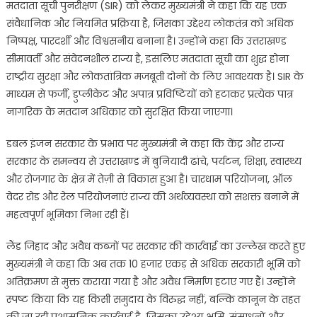
मतदाता सूची पुनरीक्षण (SIR) को लेकर मुख्यमंत्री ने कहा कि यह एक
संवैधानिक और नियमित प्रक्रिया है, जिसका उद्देश्य लोकतंत्र को अधिक
निष्पक्ष, पारदर्शी और विश्वसनीय बनाना है। उन्होंने कहा कि उत्तराखण्ड
सीमावर्ती और संवेदनशील राज्य है, इसलिए मतदाता सूची का शुद्ध होना
राष्ट्रीय सुरक्षा और लोकतांत्रिक मजबूती दोनों के लिए आवश्यक है। SIR के
माध्यम से फर्जी, डुप्लीकेट और अपात्र प्रविष्टियों को हटाकर प्रत्येक पात्र
नागरिक के मतदान अधिकार को सुरक्षित किया जाएगा।
डबल इंजन सरकार के प्रभाव पर मुख्यमंत्री ने कहा कि केंद्र और राज्य
सरकार के समन्वय से उत्तराखण्ड में बुनियादी ढांचे, पर्यटन, शिक्षा, स्वास्थ्य
और रोजगार के क्षेत्र में तेज़ी से विकास हुआ है। चारधाम परियोजना, ऑल
वेदर रोड और रेल परियोजनाएं राज्य की अर्थव्यवस्था को सशक्त बनाने में
महत्वपूर्ण भूमिका निभा रही हैं।
लैंड जिहाद और अवैध कब्जों पर सरकार की कार्रवाई का उल्लेख करते हुए
मुख्यमंत्री ने कहा कि अब तक 10 हजार एकड़ से अधिक सरकारी भूमि को
अतिक्रमण से मुक्त कराया गया है और अवैध निर्माण हटाए गए हैं। उन्होंने
स्पष्ट किया कि यह किसी समुदाय के विरुद्ध नहीं, बल्कि कानून के तहत