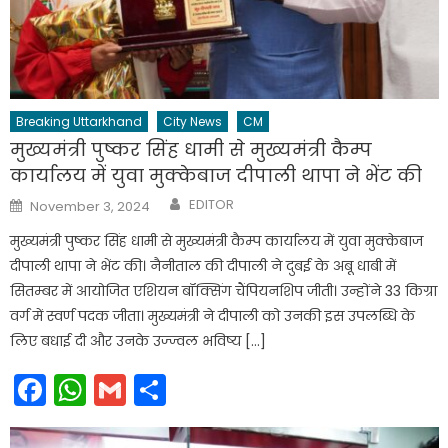
Breaking Uttarkhand
City News
CM
मुख्यमंत्री पुष्कर सिंह धामी से मुख्यमंत्री कैम्प
कार्यालय में युवा मुक्केबाज दीपाली थापा ने भेंट की
Author
Posted
EDITOR
November 3, 2024
on
मुख्यमंत्री पुष्कर सिंह धामी से मुख्यमंत्री कैम्प कार्यालय में युवा मुक्केबाज
दीपाली थापा ने भेंट की। नैनीताल की दीपाली ने दुबई के अबू धाबी में
सितम्बर में आयोजित एशियन बॉक्सिंग चैंपियनशिप जीती। उन्होंने 33 किग्रा
वर्ग में स्वर्ण पदक जीता। मुख्यमंत्री ने दीपाली को उनकी इस उपलब्धि के
लिए बधाई दी और उनके उज्ज्वल भविष्य […]
Facebook
WhatsApp
Gmail
Share