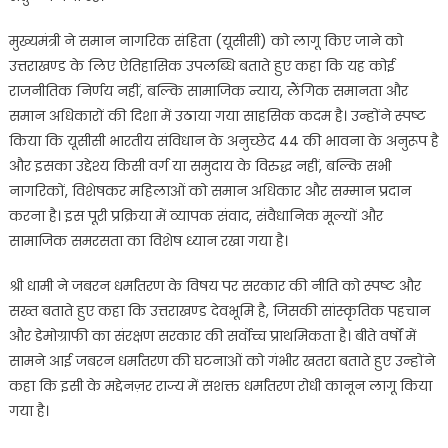
मुख्यमंत्री ने समान नागरिक संहिता (यूसीसी) को लागू किए जाने को
उत्तराखण्ड के लिए ऐतिहासिक उपलब्धि बताते हुए कहा कि यह कोई
राजनीतिक निर्णय नहीं, बल्कि सामाजिक न्याय, लैंगिक समानता और
समान अधिकारों की दिशा में उठाया गया साहसिक कदम है। उन्होंने स्पष्ट
किया कि यूसीसी भारतीय संविधान के अनुच्छेद 44 की भावना के अनुरूप है
और इसका उद्देश्य किसी वर्ग या समुदाय के विरुद्ध नहीं, बल्कि सभी
नागरिकों, विशेषकर महिलाओं को समान अधिकार और सम्मान प्रदान
करना है। इस पूरी प्रक्रिया में व्यापक संवाद, संवैधानिक मूल्यों और
सामाजिक समरसता का विशेष ध्यान रखा गया है।
श्री धामी ने जबरन धर्मांतरण के विषय पर सरकार की नीति को स्पष्ट और
सख्त बताते हुए कहा कि उत्तराखण्ड देवभूमि है, जिसकी सांस्कृतिक पहचान
और डेमोग्राफी का संरक्षण सरकार की सर्वोच्च प्राथमिकता है। बीते वर्षों में
सामने आई जबरन धर्मांतरण की घटनाओं को गंभीर खतरा बताते हुए उन्होंने
कहा कि इसी के मद्देनज़र राज्य में सशक्त धर्मांतरण रोधी कानून लागू किया
गया है।