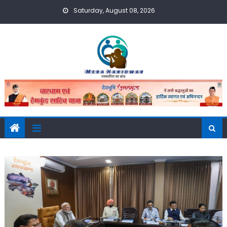
Skip
Saturday, August 08, 2026
to
content