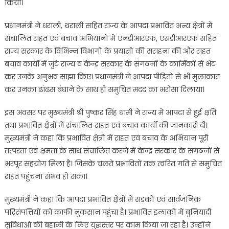
किया।
प्रधानमंत्री ने धराली, थराली सहित राज्य के आपदा प्रभावित अन्य क्षेत्रों में
संचालित राहत एवं बचाव अभियानों में एनडीआरएफ, एसडीआरएफ सहित
राज्य सरकार के विभिन्न विभागों के प्रयासों की सराहना की और राहत
बचाव कार्यों में जुटे राज्य व केन्द्र सरकार के संगठनों के कार्मिकों से भेंट
कर उनके अनुभव साझा किए। प्रधानमंत्री ने आपदा पीड़ितों से भी मुलाकात
कर उनका ढांढस बंधाने के साथ ही समुचित मदद का भरोसा दिलाया।
इस अवसर पर मुख्यमंत्री श्री पुष्कर सिंह धामी ने राज्य में आपदा से हुई क्षति
तथा प्रभावित क्षेत्रों में संचालित राहत एवं बचाव कार्यों की जानकारी दी।
मुख्यमंत्री ने कहा कि प्रभावित क्षेत्रों में राहत एवं बचाव के अभियान पूरी
तत्परता एवं क्षमता के साथ संचालित करने में केन्द्र सरकार के संगठनों से
भरपूर सहयोग मिला है। जिसके चलते प्रभावितों तक त्वरित गति से समुचित
राहत पहुंचना संभव हो सका।
मुख्यमंत्री ने कहा कि आपदा प्रभावित क्षेत्रों में सड़कों एवं सार्वजनिक
परिसंपत्तियों को काफी नुकसान पहुंचा है। प्रभावित इलाकों में बुनियादी
सुविधाओं की बहाली के लिए युद्धस्तर पर काम किया जा रहा है। उन्होंने