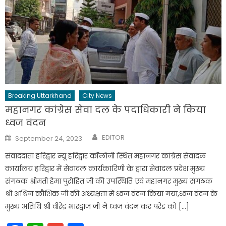
Breaking Uttarkhand
City News
महानगर कांग्रेस सेवा दल के पदाधिकारी ने किया
ध्वज वंदन
Author
Posted
EDITOR
September 24, 2023
on
संवाददाता हरिद्वार न्यू हरिद्वार कॉलोनी स्थित महानगर कांग्रेस सेवादल
कार्यालय हरिद्वार में सेवादल कार्यकारिणी के द्वारा सेवादल प्रदेश मुख्य
संगठक श्रीमती हेमा पुरोहित जी की उपस्थिति एवं महानगर मुख्य संगठक
श्री अश्विन कौशिक जी की अध्यक्षता में ध्वज वंदन किया गया,ध्वज वंदन के
मुख्य अतिथि श्री वीरेंद्र भारद्वाज जी ने ध्वज वंदन कर परेड को […]