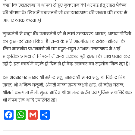
कहा कि उत्तराखण्ड में आपदा से हुए नुकसान की भरपाई हेतू राहत पैकेज
की घोषणा के लिए मैं प्रधानमंत्री जी का उत्तराखण्ड की जनता की तरफ से
आभार व्यक्त करता हूं।
मुख्यमंत्री ने कहा कि प्रधानमंत्री जी ने स्वयं उत्तराखण्ड आकर, आपदा पीड़ितों
का दुःख-दर्द साझा किया है। राज्य के प्रति आत्मीयता व संवेदनशीलता के
लिए माननीय प्रधानमंत्री जी का बहुत-बहुत आभार। उत्तराखण्ड में आई
प्राकृतिक आपदा से निपटने में राज्य सरकार पूरी क्षमता के साथ प्रयास कर
रही है, इस कार्य में पहले ही दिन से ही केंद्र सरकार का सहयोग मिल रहा है।
इस अवसर पर सांसद श्री महेन्द्र भट्ट, सांसद श्री अजय भट्ट, श्री त्रिवेन्द्र सिंह
रावत, श्री अनिल बलूनी, श्रीमती माला राज्य लक्ष्मी शाह, श्री नरेश बंसल,
श्रीमती कल्पना सैनी, मुख्य सचिव श्री आनन्द बर्द्धन एवं पुलिस महानिदेशक
श्री दीपम सेठ आदि उपस्थित रहे।
Facebook
WhatsApp
Gmail
Share