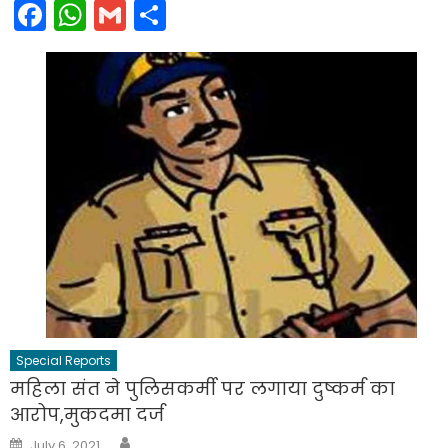
Facebook
WhatsApp
Gmail
Share
Special Reports
महिला संत ने पुलिसकर्मी पर लगाया दुष्कर्म का
आरोप,मुकदमा दर्ज
Author
Posted
July 6, 2021