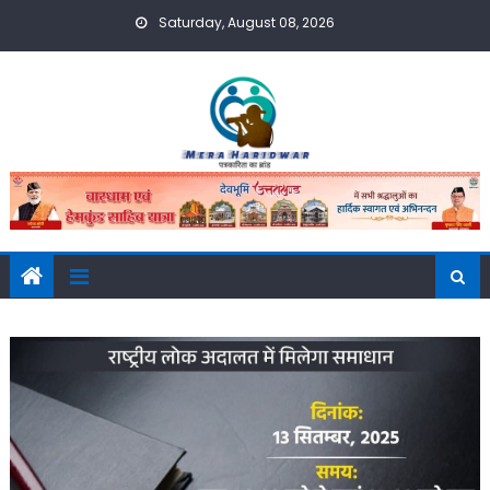
Skip
Saturday, August 08, 2026
to
content