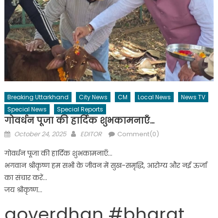
Breaking Uttarkhand
City News
CM
Local News
News TV
Special News
Special Reports
गोवर्धन पूजा की हार्दिक शुभकामनाएँ…
Posted
Author
October 24, 2025
EDITOR
Comment(0)
on
गोवर्धन पूजा की हार्दिक शुभकामनाएँ…
भगवान श्रीकृष्ण हम सभी के जीवन में सुख-समृद्धि, आरोग्य और नई ऊर्जा
का संचार करें…
जय श्रीकृष्ण…
goverdhan #bharat