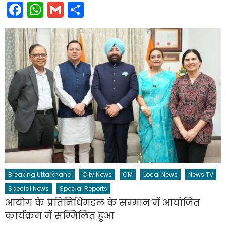
Facebook
WhatsApp
Gmail
Share
Breaking Uttarkhand
City News
CM
Local News
News TV
Special News
Special Reports
आयोग के प्रतिनिधिमंडल के सम्मान में आयोजित
कार्यक्रम में सम्मिलित हुआ