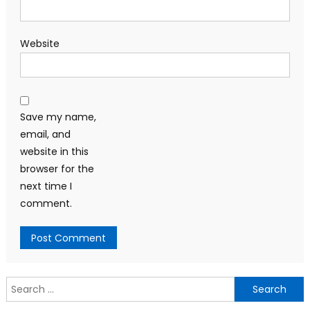
Website
Save my name,
email, and
website in this
browser for the
next time I
comment.
Search
for: