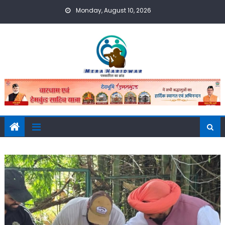
Skip
Monday, August 10, 2026
to
content