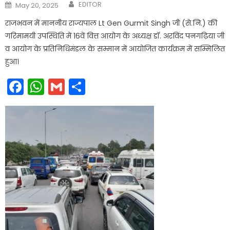
Author
Posted
EDITOR
May 20, 2025
on
राजभवन में माननीय राज्यपाल Lt Gen Gurmit Singh जी (से.नि.) की
गरिमामयी उपस्थिति में 16वें वित्त आयोग के अध्यक्ष डॉ. अरविंद पनगढ़िया जी
व आयोग के प्रतिनिधिमंडल के सम्मान में आयोजित कार्यक्रम में सम्मिलित
हुआ।
Facebook
WhatsApp
Gmail
Share