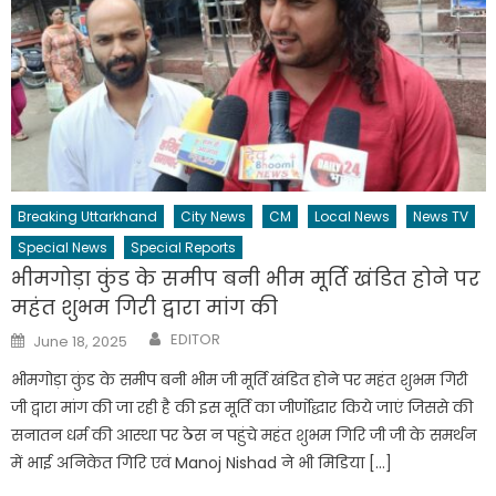
Breaking Uttarkhand
City News
CM
Local News
News TV
Special News
Special Reports
भीमगोड़ा कुंड के समीप बनी भीम मूर्ति खंडित होने पर
महंत शुभम गिरी द्वारा मांग की
Author
Posted
EDITOR
June 18, 2025
on
भीमगोड़ा कुंड के समीप बनी भीम जी मूर्ति खंडित होने पर महंत शुभम गिरी
जी द्वारा मांग की जा रही है की इस मूर्ति का जीर्णोद्धार किये जाएं जिससे की
सनातन धर्म की आस्था पर ठेस न पहुंचे महंत शुभम गिरि जी जी के समर्थन
में भाई अनिकेत गिरि एवं Manoj Nishad ने भी मिडिया […]