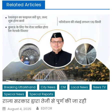
Related Articles
Breaking Uttarkhand
City News
CM
Local News
News TV
Special News
Special Reports
राज्य सरकार द्वारा तेजी से पूर्ण की जा रही
Author
Posted
EDITOR
August 4, 2025
on