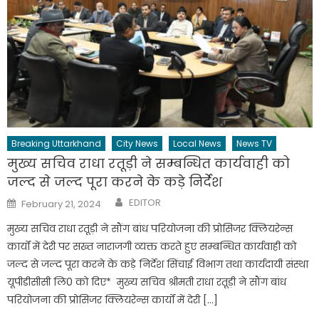
Breaking Uttarkhand
City News
Local News
News TV
मुख्य सचिव राधा रतूड़ी ने सम्बन्धित कार्यवाही को
जल्द से जल्द पूरा करने के कड़े निर्देश
Author
Posted
EDITOR
February 21, 2024
on
मुख्य सचिव राधा रतूड़ी ने सौंग बांध परियोजना की प्रोसिजर क्लियरेन्स
कार्यों में देरी पर सख्त नाराजगी व्यक्त करते हुए सम्बन्धित कार्यवाही को
जल्द से जल्द पूरा करने के कड़े निर्देश सिंचाई विभाग तथा कार्यदायी संस्था
यूपीडीसीसी लि0 को दिए* मुख्य सचिव श्रीमती राधा रतूड़ी ने सौंग बांध
परियोजना की प्रोसिजर क्लियरेन्स कार्यों में देरी […]