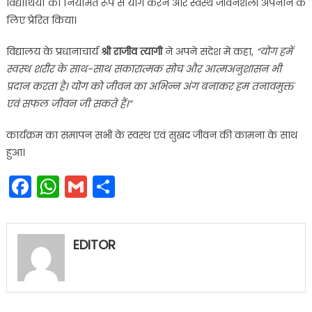
विद्यार्थियों को नियमित रूप से योग करने और स्वस्थ जीवनशैली अपनाने के
लिए प्रेरित किया।
विद्यालय के प्रधानाचार्य
श्री राजीव त्यागी
ने अपने संदेश में कहा,
“योग हमें
स्वस्थ शरीर के साथ-साथ सकारात्मक सोच और आत्मअनुशासन भी
प्रदान करता है। योग को जीवन का अभिन्न अंग बनाकर हम तनावमुक्त
एवं सफल जीवन जी सकते हैं।”
कार्यक्रम का समापन सभी के स्वस्थ एवं सुखद जीवन की कामना के साथ
हुआ।
Facebook
WhatsApp
Gmail
Share
EDITOR