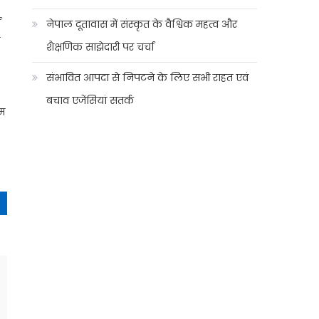
ण
नेपाल दूतावास में संस्कृत के वैश्विक महत्व और
ा
शैक्षणिक साझेदारी पर चर्चा
संभावित आपदा से निपटने के लिए सभी राहत एवं
बचाव एजेंसियां सतर्क
ाम