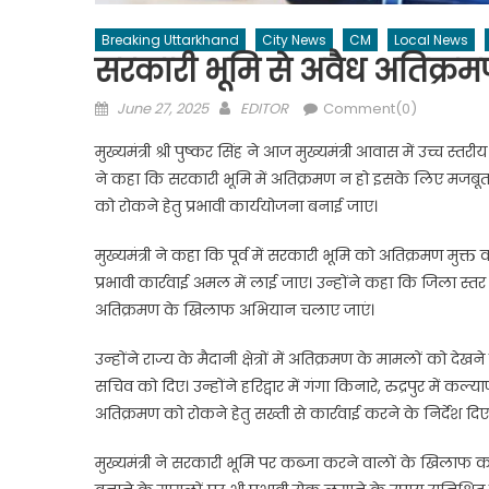
Breaking Uttarkhand
City News
CM
Local News
सरकारी भूमि से अवैध अतिक्रम
Posted
Author
June 27, 2025
EDITOR
Comment(0)
on
मुख्यमंत्री श्री पुष्कर सिंह ने आज मुख्यमंत्री आवास में उच्च स्
ने कहा कि सरकारी भूमि में अतिक्रमण न हो इसके लिए मजबूत
को रोकने हेतु प्रभावी कार्ययोजना बनाई जाए।
मुख्यमंत्री ने कहा कि पूर्व में सरकारी भूमि को अतिक्रमण मुक
प्रभावी कार्रवाई अमल में लाई जाए। उन्होंने कहा कि जिला स्
अतिक्रमण के खिलाफ अभियान चलाए जाएं।
उन्होंने राज्य के मैदानी क्षेत्रों में अतिक्रमण के मामलों को
सचिव को दिए। उन्होंने हरिद्वार में गंगा किनारे, रुद्रपुर में 
अतिक्रमण को रोकने हेतु सख्ती से कार्रवाई करने के निर्देश दिए
मुख्यमंत्री ने सरकारी भूमि पर कब्जा करने वालों के खिलाफ 