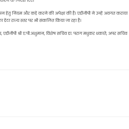
करने के निर्देश दिए।
त्यापन हेतु नियम और कड़े करने की अपेक्षा की है। एडीजीपी ने उन्हें अवगत कराया
ा डेटा राज्य स्तर पर भी संकलित किया जा रहा है।
ंडेय, एडीजीपी श्री ए.पी.अंशुमान, विशेष सचिव डा. पराग मधुकर धकाते, अपर सचिव