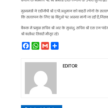
बनाने के मामलों पर भी प्रभावी रोक लगाने के उपाय सुनिश्चित 
मुख्यमंत्री ने एडीजीपी श्री ए.पी.अंशुमान को बाहरी लोगों के स
कि सत्यापन के लिए 18 बिंदुओं पर आख्या मांगी जा रही है,जिसक
बैठक में प्रमुख सचिव श्री आर के सुधांशु, सचिव श्री एस एन पा
श्री बंशीधर तिवारी मौजूद रहे।
Facebook
WhatsApp
Gmail
Share
EDITOR