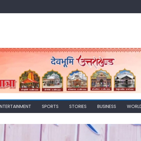
ENTERTAINMENT
SPORTS
STORIES
BUSINESS
WORL