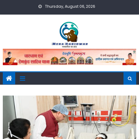
Skip
Thursday, August 06, 2026
to
content