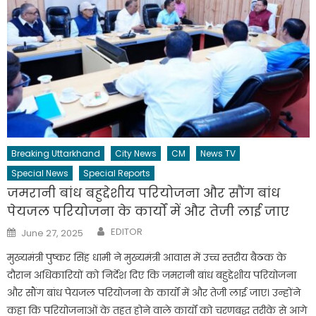
Breaking Uttarkhand
City News
CM
News TV
Special News
Special Reports
जमरानी बांध बहुद्देशीय परियोजना और सौंग बांध
पेयजल परियोजना के कार्यों में और तेजी लाई जाए
Author
Posted
EDITOR
June 27, 2025
on
मुख्यमंत्री पुष्कर सिंह धामी ने मुख्यमंत्री आवास में उच्च स्तरीय बैठक के
दौरान अधिकारियों को निर्देश दिए कि जमरानी बांध बहुद्देशीय परियोजना
और सौंग बांध पेयजल परियोजना के कार्यों में और तेजी लाई जाए। उन्होंने
कहा कि परियोजनाओं के तहत होने वाले कार्यों को चरणबद्ध तरीके से आगे