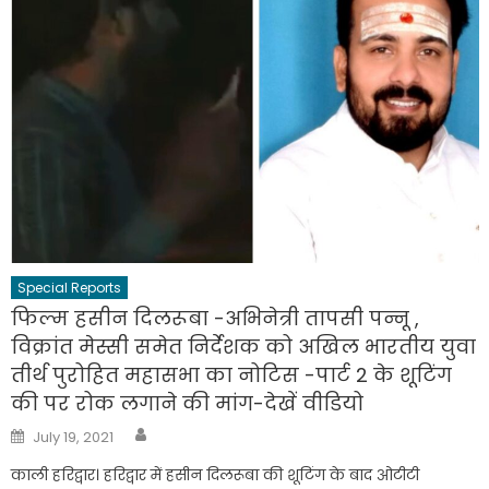
Special Reports
फिल्म हसीन दिलरूबा -अभिनेत्री तापसी पन्नू ,
विक्रांत मेस्सी समेत निर्देशक को अखिल भारतीय युवा
तीर्थ पुरोहित महासभा का नोटिस -पार्ट 2 के शूटिंग
की पर रोक लगाने की मांग-देखें वीडियो
Author
Posted
July 19, 2021
on
काली हरिद्वार। हरिद्वार में हसीन दिलरूबा की शूटिंग के बाद ओटीटी