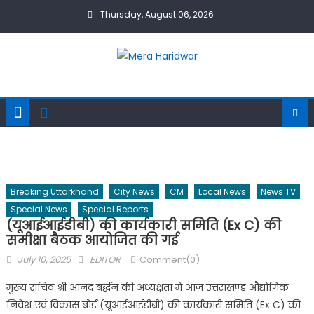
Skip
Thursday, August 06, 2026
to
content
Breaking Uttarkhand
City News
CM
Local News
News TV
Special News
Special Reports
(यूआईआईडीबी) की कार्यकारी समिति (Ex C) की
समीक्षा बैठक आयोजित की गई
Posted
Author
July 10, 2025
EDITOR
Comment(0)
on
मुख्य सचिव श्री आनंद बर्द्धन की अध्यक्षता में आज उत्तराखण्ड औद्योगिक
निवेश एवं विकास बोर्ड (यूआईआईडीबी) की कार्यकारी समिति (Ex C) की