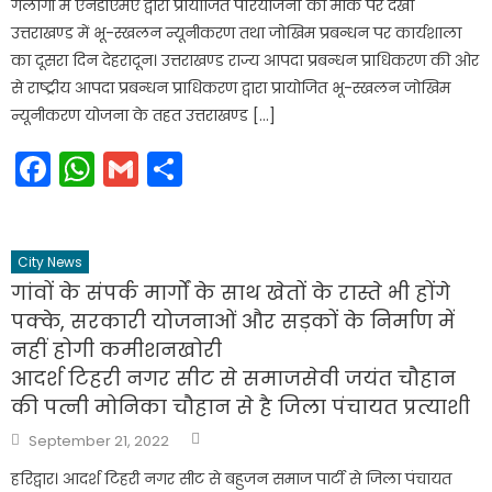
गलोगी में एनडीएमए द्वारा प्रायोजित परियोजनों को मौके पर देखा
उत्तराखण्ड में भू-स्खलन न्यूनीकरण तथा जोखिम प्रबन्धन पर कार्यशाला
का दूसरा दिन देहरादून। उत्तराखण्ड राज्य आपदा प्रबन्धन प्राधिकरण की ओर
से राष्ट्रीय आपदा प्रबन्धन प्राधिकरण द्वारा प्रायोजित भू-स्खलन जोखिम
न्यूनीकरण योजना के तहत उत्तराखण्ड […]
Facebook
WhatsApp
Gmail
Share
City News
गांवों के संपर्क मार्गों के साथ खेतों के रास्ते भी होंगे
पक्के, सरकारी योजनाओं और सड़कों के निर्माण में
नहीं होगी कमीशनखोरी
आदर्श टिहरी नगर सीट से समाजसेवी जयंत चौहान
की पत्नी मोनिका चौहान से है जिला पंचायत प्रत्याशी
Author
Posted
September 21, 2022
on
हरिद्वार। आदर्श टिहरी नगर सीट से बहुजन समाज पार्टी से जिला पंचायत