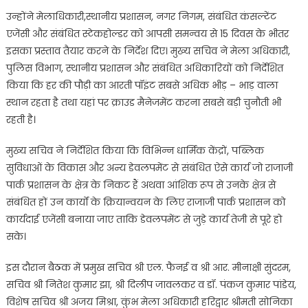
उन्होंने मेलाधिकारी,स्थानीय प्रशासन, नगर निगम, संबंधित कंसल्टेंट
एजेंसी और संबंधित स्टेकहोल्डर को आपसी समन्वय से 15 दिवस के भीतर
इसका प्रस्ताव तैयार करने के निर्देश दिए। मुख्य सचिव ने मेला अधिकारी,
पुलिस विभाग, स्थानीय प्रशासन और संबंधित अधिकारियों को निर्देशित
किया कि हर की पौड़ी का आरती पॉइंट सबसे अधिक भीड़ – भाड़ वाला
स्थान रहता है तथा यहां पर क्राउड मैनेजमेंट करना सबसे बड़ी चुनौती भी
रहती है।
मुख्य सचिव ने निर्देशित किया कि विभिन्न धार्मिक केंद्रों, पब्लिक
सुविधाओं के विकास और अन्य डेवलपमेंट से संबंधित ऐसे कार्य जो राजाजी
पार्क प्रशासन के क्षेत्र के निकट हैं अथवा आंशिक रूप से उनके क्षेत्र से
संबंधित हों उन कार्यों के क्रियान्वयन के लिए राजाजी पार्क प्रशासन को
कार्यदाई एजेंसी बनाया जाए ताकि डेवलपमेंट से जुड़े कार्य तेजी से पूरे हो
सके।
इस दौरान बैठक में प्रमुख सचिव श्री एल. फैनई व श्री आर. मीनाक्षी सुंदरम,
सचिव श्री नितेश कुमार झा, श्री दिलीप जावलकर व डॉ. पंकज कुमार पांडेय,
विशेष सचिव श्री अजय मिश्रा, कुंभ मेला अधिकारी हरिद्वार श्रीमती सोनिका