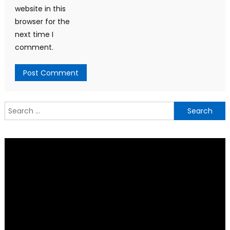
website in this
browser for the
next time I
comment.
Search
for: