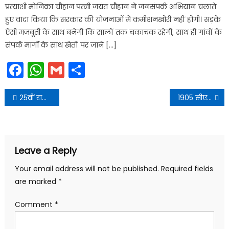
प्रत्याशी मोनिका चौहान पत्नी जयंत चौहान ने जनसंपर्क अभियान चलाते
हुए वादा किया कि सरकार की योजनाओं में कमीशनखोरी नहीं होगी। सड़कें
ऐसी मजबूती के साथ बनेगी कि सालों तक चकाचक रहेगी, साथ ही गांवों के
संपर्क मार्गों के साथ खेतों पर जाने […]
Facebook
WhatsApp
Gmail
Share
Post
25वीं राज्य स्तरीय समन्वय समिति की बैठक आयोजित
1905 सीएम हेल्पलाइन पर हो रहा शीघ्रता से समाधान
navigation
Leave a Reply
Your email address will not be published.
Required fields
are marked
*
Comment
*