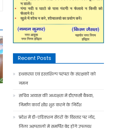
Recent Posts
हथकरघा एवं हस्तशिल्प परंपरा के संरक्षकों को
नमन
सचिव आवास की अध्यक्षता में डीएफसी बैठक,
निर्माण कार्य शीघ्र शुरू करने के निर्देश
प्रदेश में डी-एडिक्शन सेंटरों के विस्तार पर जोर,
जिला अस्पतालों में समर्पित बेड होंगे उपलब्ध