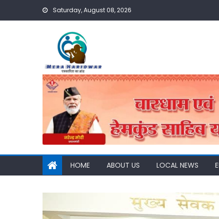
Skip
Saturday, August 08, 2026
to
content
HOME
ABOUT US
LOCAL NEWS