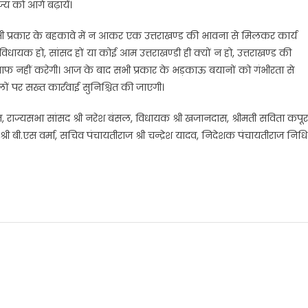
्य को आगे बढ़ायें।
सी भी प्रकार के बहकावे में न आकर एक उत्तराखण्ड की भावना से मिलकर कार्य
ो, विधायक हो, सांसद हों या कोई आम उत्तराखण्डी ही क्यों न हो, उत्तराखण्ड की
फ नहीं करेगी। आज के बाद सभी प्रकार के भड़काऊ बयानों को गंभीरता से
ं पर सख्त कार्रवाई सुनिश्चित की जाएगी।
ज, राज्यसभा सांसद श्री नरेश बंसल, विधायक श्री खजानदास, श्रीमती सविता कपूर
री बी.एस वर्मा, सचिव पंचायतीराज श्री चन्द्रेश यादव, निदेशक पंचायतीराज निधि