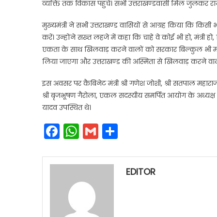
व्यक्ति तक विकास पहुंचे। सभी उत्तराखण्डवासी मिल जुलकर राज
मुख्यमंत्री ने सभी उत्तराखण्ड वासियों से आग्रह किया कि कि
करें। उन्होंने सख्त लहजे में कहा कि चाहे वे कोई भी हो, मंत्री ह
एकता के साथ खिलवाड़ करने वालों को सरकार बिल्कुल भी मा
लिया जाएगा और उत्तराखण्ड की अस्मिता से खिलवाड़ करने वालो
इस अवसर पर कैबिनेट मंत्री श्री गणेश जोशी, श्री सतपाल महारा
श्री बृजभूषण गैरोला, एकल सदस्यीय समर्पित आयोग के अध्यक्ष श्
यादव उपस्थित थे।
Facebook
WhatsApp
Gmail
Share
EDITOR