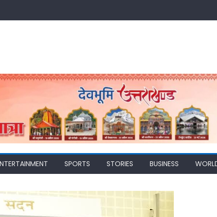
ENTERTAINMENT
SPORTS
STORIES
BUSINESS
WORL