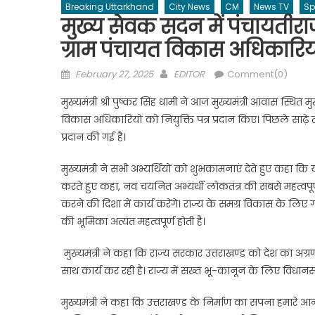
Breaking Uttarkhand
City News
CM
News TV
Sp
मुख्य सेवक सदन में पंचायतीरा
ग्राम पंचायत विकास अधिकारियों
Posted
Author
February 27, 2025
EDITOR
Comment(0)
on
मुख्यमंत्री श्री पुष्कर सिंह धामी ने आज मुख्यमंत्री आवास स्थि
विकास अधिकारियों को नियुक्ति पत्र प्रदान किए। पिछले साढ़े 
प्रदान की गई है।
मुख्यमंत्री ने सभी अभ्यर्थियों को शुभकामनाएं देते हुए कहा 
करते हुए कहा, नव चयनित अभ्यर्थी लोकतंत्र की सबसे महत्वपूर
करने की दिशा में कार्य करेंगे। राज्य के समग्र विकास के लिए 
की भूमिका अत्यंत महत्वपूर्ण होती है।
मुख्यमंत्री ने कहा कि राज्य सरकार उत्तराखण्ड को देश का अग्रण
साथ कार्य कर रही है। राज्य में सख्त भू-कानून के लिए विधानस
मुख्यमंत्री ने कहा कि उत्तराखण्ड के निर्माण का सपना हमारे आ