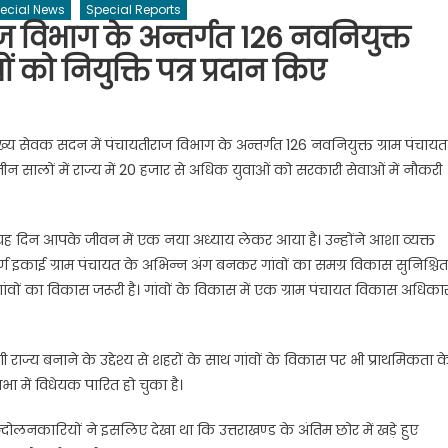
ecial News
Special Reports
ज विभाग के अन्तर्गत 126 नवनियुक्त
 को नियुक्ति पत्र प्रदान किए
त मुख्य सेवक सदन में पंचायतीराज विभाग के अन्तर्गत 126 नवनियुक्त ग्राम पंचायत
तीन सालों में राज्य में 20 हजार से अधिक युवाओं को सरकारी सेवाओं में नौकरी
कि यह दिन आपके जीवन में एक नया अध्याय लेकर आया है। उन्होंने आशा व्यक्त
्ण इकाई ग्राम पंचायत के अभिन्न अंग बनकर गांवों का समग्र विकास सुनिश्चित
गांवों का विकास जरूरी है। गांवों के विकास में एक ग्राम पंचायत विकास अधिकार
ी राज्य बनाने के उद्देश्य से शहरों के साथ गांवों के विकास पर भी प्राथमिकता क
भा में विधेयक पारित हो चुका है।
न्दोलनकारियों ने इसलिए देखा था कि उत्तराखण्ड के अंतिम छोर में खड़े हुए