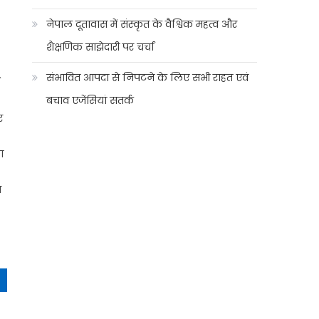
नेपाल दूतावास में संस्कृत के वैश्विक महत्व और
शैक्षणिक साझेदारी पर चर्चा
संभावित आपदा से निपटने के लिए सभी राहत एवं
बचाव एजेंसियां सतर्क
र
ा
ज