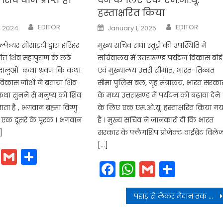
हस्ताक्षरित किया
Author
Author
Posted
EDITOR
EDITOR
, 2024
January 1, 2025
on
ेल्फेयर सोसाइटी द्वारा हरिहर
मुख्य सचिव राधा रतूड़ी की उपस्थिति में
जित शिव महापुराण के छठे
सचिवालय में उत्तराखण्ड पर्यटन विकास बोर्ड
द्धालुओ कथा श्रवण कि कथा
एवं मुख्यालय उत्तरी सीमांत, भारत-तिब्बत
 विकास जोशी ने बताया शिव
सीमा पुलिस बल, गृह मंत्रालय, भारत सरका
था सुनने से मनुष्य को शिव
के मध्य उत्तराखण्ड में पर्यटन को बढ़ावा देने
जाता है , भगवान ब्रह्मा विष्णु
के लिए एक एम.ओ.यू. हस्ताक्षरित किया गय
व एक दूसरे के पूरक । भगवान
है । मुख्य सचिव ने जानकारी दी कि भारत
]
सरकार के फ्लैगशिप प्रोजेक्ट वाईब्रेंट विले
[…]
cebook
WhatsApp
Gmail
Share
Facebook
WhatsApp
Gmail
Share
पहाड़ से लेकर मैदान तक जमीनों की लूट-खसोट पर नकेल कसने की उम्मीदें जगी