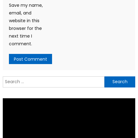
Save my name,
email, and
website in this
browser for the
next time I
comment.
Search
for: