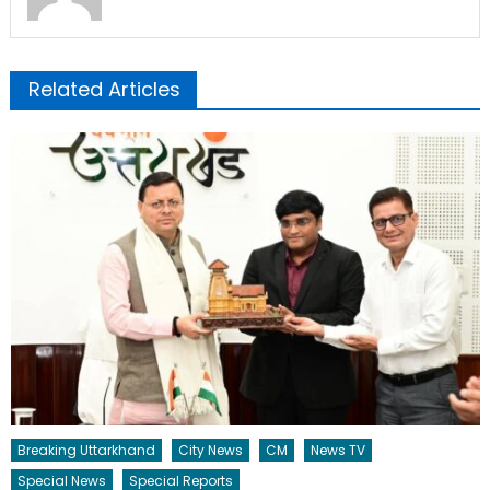
Related Articles
Breaking Uttarkhand
City News
CM
News TV
Special News
Special Reports