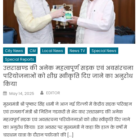
City News
CM
Local News
News TV
Special News
Special Reports
उत्तराखण्ड की अनेक महत्वपूर्ण सड़क एवं अवसंरचना
परियोजनाओं को शीघ्र स्वीकृति दिए जाने का अनुरोध
किया
Author
Posted
EDITOR
May 14, 2025
on
मुख्यमंत्री श्री पुष्कर सिंह धामी ने आज नई दिल्ली में केंद्रीय सड़क परिवहन
एवं राजमार्ग मंत्री श्री नितिन गडकरी से भेंट कर उत्तराखण्ड की अनेक
महत्वपूर्ण सड़क एवं अवसंरचना परियोजनाओं को शीघ्र स्वीकृति दिए जाने
का अनुरोध किया। इस अवसर पर मुख्यमंत्री ने कहा कि हाल के वर्षों में
चारधाम यात्रा के दौरान पर्यटकों की […]