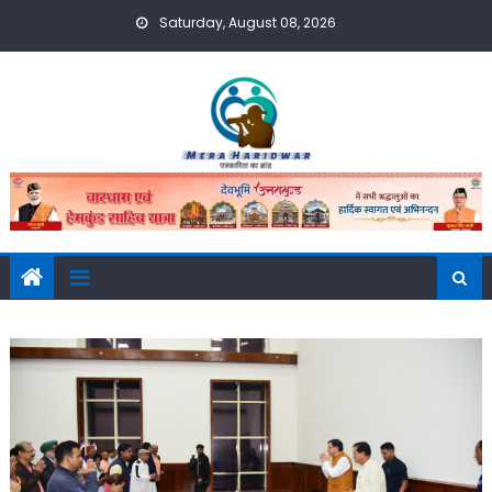
Skip
Saturday, August 08, 2026
to
content