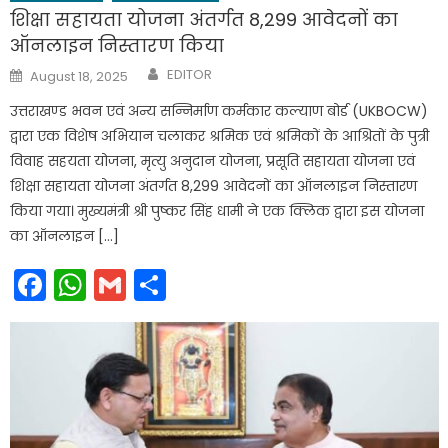
शिक्षा सहायता योजना अंतर्गत 8,299 आवेदनों का
ऑनलाइन निस्तारण किया
Author
Posted
EDITOR
August 18, 2025
on
उत्तराखण्ड भवन एवं अन्य सन्निर्माण कर्मकार कल्याण बोर्ड (UKBOCW)
द्वारा एक विशेष अभियान चलाकर श्रमिक एवं श्रमिकों के आश्रितों के पुत्री
विवाह सहयता योजना, मृत्यु अनुदान योजना, प्रसूति सहायता योजना एवं
शिक्षा सहायता योजना अंतर्गत 8,299 आवेदनों का ऑनलाइन निस्तारण
किया गया। मुख्यमंत्री श्री पुष्कर सिंह धामी ने एक क्लिक द्वारा इस योजना
का ऑनलाइन […]
Facebook
WhatsApp
Gmail
Share