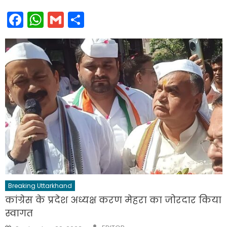
Facebook
WhatsApp
Gmail
Share
Breaking Uttarkhand
कांग्रेस के प्रदेश अध्यक्ष करण मेहरा का जोरदार किया
स्वागत
Author
Posted