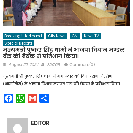
Breaking Uttarkhand
City News
CM
News TV
Special Reports
मुख्यमंत्री पुष्कर सिंह धामी ने भाजपा विधान मण्डल
दल की बैठक में प्रतिभाग किया।
Posted
Author
August 20, 2024
EDITOR
Comment(0)
on
मुख्यमंत्री श्री पुष्कर सिंह धामी ने मंगलवार को विधानसभा गैरसैंण
(भराड़ीसैंण) में भाजपा विधान मण्डल दल की बैठक में प्रतिभाग किया।
Facebook
WhatsApp
Gmail
Share
EDITOR