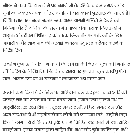
सीएम ने कहा कि हाल ही में प्रधानमंत्री जी के दौरे के बाद मानसखंड और
गूंजी को लेकर पर्यटकों और तीर्थयात्रियों द्वारा काफी पूछताछ की जा रही है।
निश्चित तौर पर इसका सकारात्मक असर आगमी गर्मियों में देखने को
मिलेगा और सैलानियों की संख्या में इजाफा होगा। इसके लिए उन्होंने
आयुक्त और डीएम पिथौरागढ़ को तात्कालिक तौर पर पर्यटकों के लिए
आवासीय और खान पान की अस्थाई व्यवस्था हेतु प्रस्ताव तैयार करने के
निर्देश दिए।
उन्होंने कुमाऊं में गतिमान कार्यों की समीक्षा के लिए आयुक्त को नियमित
मॉनिटरिंग के निर्देश दिए जिससे तय समय पर गुणवत्ता युक्त कार्य पूर्ण हो
सके। शासन स्तर पर भी योजनाओं का फॉलो अप किया जाए।
उन्होने कहा कि नशे के खिलाफ अभियान चलाकर ड्रग्स, चरस आदि की
सप्लाई चेन को तोडने का कार्य किया जाए। इसके लिए पुलिस विभाग,
आयुर्वेदिक, स्वास्थ्य विभाग , युवक मंगल दलों, महिला मंगल दल और
अन्य संस्थाओं से भी सहयोग लेकर लोगों को जागरूक करे। उन्होंने कहा
कि जो लोग नशे से विरक्त हो चुके हैं उन्हें चिन्हित कर उनसे भी काउंसलिंग
कराई जाए। हमारा प्रयास होना चाहिए कि नशा छोड़ चुके व्यक्ति पुनः नशे