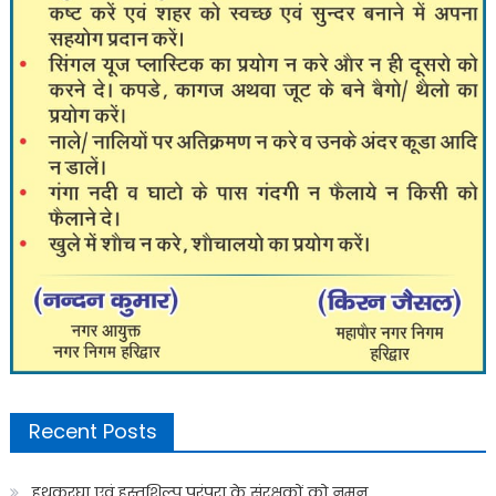
Recent Posts
हथकरघा एवं हस्तशिल्प परंपरा के संरक्षकों को नमन