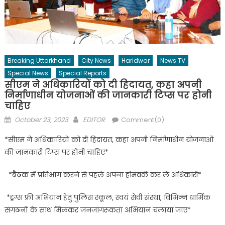
Breaking Uttarkhand
City News
Haridwar
News TV
Special News
Special Reports
सीएम ने अधिकारियों को दी हिदायत, कहा अपनी
निर्माणाधीन योजनाओं की जानकारी टिप्स पर होनी
चाहिए
Posted
Author
October 23, 2023
EDITOR
Comment(0)
on
*सीएम ने अधिकारियों को दी हिदायत, कहा अपनी निर्माणाधीन योजनाओं
की जानकारी टिप्स पर होनी चाहिए*
*बैठक में प्रतिभाग करने से पहले अपना होमवर्क कर लें अधिकारी*
*ड्रग्स फ्री अभियान हेतु पुलिस स्कूल, स्वयं सेवी संस्था, विभिन्न धार्मिक
संगठनों के साथ मिलकर जनजागरूकता अभियान चलाया जाए*