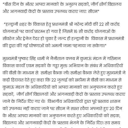
*बीस दिन के भीतर आपदा मानकों के अनुरूप सड़कों, जीर्ण शीर्ण विद्यालय
और आगनवाड़ी केंद्रों के प्रस्ताव उपलब्ध कराए जाए: सीएम*
*हल्द्वानी शहर के विकास हेतु प्रधानमंत्री श्री नरेन्द्र मोदी की 22 सौ करोड
योजनाओं पर कार्य प्रारम्भ हो गया है जिसमें 16 सौ करोड़ योजनाओं के
सीवरेज और ड्रेनेज टेंडर हो चुका है जल्द ही हल्द्वानी के विकास में प्रधानमंत्री
की द्वारा की गई घोषणाओं को अमली जामा पहनाया जा सकेगा।*
मुख्यमंत्री पुष्कर सिंह धामी ने नैनीताल क्लब में कुमाऊं मंडल में गतिमान
विकास कार्यों एवम सड़कों के गड्ढा मुक्त अभियान के संबंध में अधिकारियों
की वीसी के माध्यम से समीक्षा बैठक ली। समीक्षा बैठक लेते हुए मुख्यमंत्री ने
कड़ी हिदायत देते हुए कहा कि 22 जुलाई को खटीमा में वीसी का माध्यम से
कुमाऊं मंडल के अधिकारियों को आपदा मानकों का अनुपालन करते हुए
सड़कों, जीर्ण शीर्ण विद्यालयों और आंगनवाड़ी केंद्रों के प्रस्ताव उपलब्ध कराए
जाने के निर्देश दिए गए थे। विभागीय अधिकारियों द्वारा पूरे प्रस्ताव शासन
को उपलब्ध नहीं कराए जाने पर सीएम ने सख्त रवैया अपनाते हुए 20 दिन
के भीतर आपदा मानकों का अनुपालन करते हुए अधिकारियों को सड़क,
विद्यालय और आगनवाड़ी केंद्रों के प्रस्ताव भेजने के निर्देश दिए। तय समय