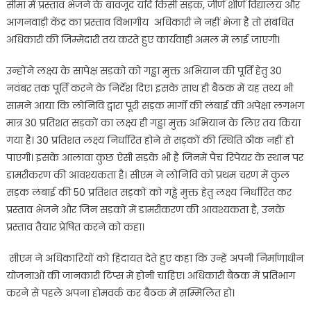
सीमा में प्रस्ताव भेजने के बावजूद यदि किसी सड़क, जीर्ण शीर्ण विद्यालय और
आगनवाड़ी केंद्र का प्रस्ताव विभागीय अधिकारी ने नहीं भेजा है तो संबंधित
अधिकारी की जिम्मेदारी तय करते हुए कार्यवाही अमल में लाई जाएगी।
उन्होंने लक्ष्य के सापेक्ष सड़को को गड्ढा मुक्त अभियान की पूर्ति हेतु 30
नवंबर तक पूर्ति करने के निर्देश दिए। इसके साथ ही बैठक में यह तथ्य भी
सामने आया कि लोनिवि द्वारा पूरी सड़क मार्गों की लंबाई की अपेक्षा लगभग
मात्र 30 प्रतिशत सड़कों का लक्ष्य ही गड्ढा मुक्त अभियान के लिए तय किया
गया है। 30 प्रतिशत लक्ष्य निर्धारित होने से सड़कों की स्थिति ठीक नहीं हो
पाएगी। इसके आलावा कुछ ऐसी सड़के भी है जिनमें पैच रिपेयर के स्थान पर
डामरीकरण की आवश्यकता है। सीएम ने लोनिवि को प्रथम चरण में कुल
सड़क लंबाई की 50 प्रतिशत सड़कों को गड्ढे मुक्त हेतु लक्ष्य निर्धारित कर
प्रस्ताव भेजने और जिन सड़कों में डामरीकरण की आवश्यकता है, उनके
प्रस्ताव तैयार प्रेषित करने को कहा।
सीएम ने अधिकारियों को हिदायत देते हुए कहा कि उन्हें अपनी निर्माणाधीन
योजनाओं की जानकारी टिप्स में होनी चाहिए। अधिकारी बैठक में प्रतिभाग
करने से पहले अपना होमवर्क कर बैठक में सम्मिलित हो।