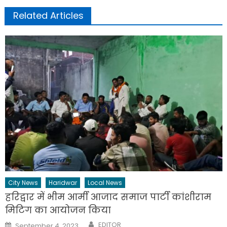
Related Articles
City News
Haridwar
Local News
हरिद्वार में भीम आर्मी आजाद समाज पार्टी कांशीराम
मिटिग का आयोजन किया
Author
Posted
EDITOR
September 4, 2023