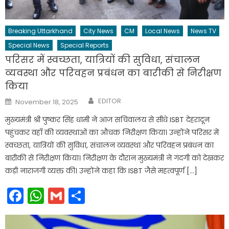
Breaking Uttarkhand
City News
CM
Local News
News TV
Special News
Special Reports
परिसर में स्वच्छता, यात्रियों की सुविधा, संचालन
व्यवस्था और परिवहन प्रबंधन का बारीकी से निरीक्षण
किया
Author
Posted
EDITOR
November 18, 2025
on
मुख्यमंत्री श्री पुष्कर सिंह धामी ने आज सचिवालय से सीधे ISBT देहरादून
पहुंचकर वहाँ की व्यवस्थाओं का औचक निरीक्षण किया। उन्होंने परिसर में
स्वच्छता, यात्रियों की सुविधा, संचालन व्यवस्था और परिवहन प्रबंधन का
बारीकी से निरीक्षण किया। निरीक्षण के दौरान मुख्यमंत्री ने गंदगी को देखकर
कड़ी नाराजगी व्यक्त की। उन्होंने कहा कि ISBT जैसे महत्वपूर्ण […]
Facebook
WhatsApp
Gmail
Share