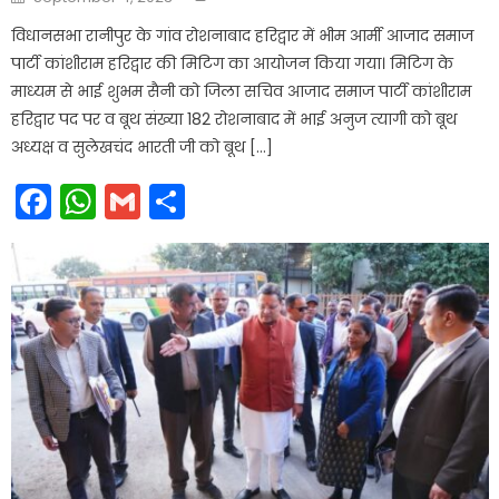
on
विधानसभा रानीपुर के गांव रोशनाबाद हरिद्वार में भीम आर्मी आजाद समाज
पार्टी कांशीराम हरिद्वार की मिटिग का आयोजन किया गया। मिटिग के
माध्यम से भाई शुभम सैनी को जिला सचिव आजाद समाज पार्टी कांशीराम
हरिद्वार पद पर व बूथ संख्या 182 रोशनाबाद में भाई अनुज त्यागी को बूथ
अध्यक्ष व सुलेखचंद भारती जी को बूथ […]
Facebook
WhatsApp
Gmail
Share