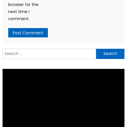
browser for the
next time I
comment.
Search
for: