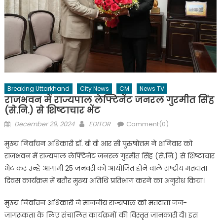
Breaking Uttarkhand
City News
CM
News TV
राजभवन में राज्यपाल लेफ्टिनेंट जनरल गुरमीत सिंह
(से.नि.) से शिष्टाचार भेंट
Posted
Author
December 29, 2024
EDITOR
Comment(0)
on
मुख्य निर्वाचन अधिकारी डॉ. बी वी आर सी पुरुषोत्तम ने शनिवार को
राजभवन में राज्यपाल लेफ्टिनेंट जनरल गुरमीत सिंह (से.नि.) से शिष्टाचार
भेंट कर उन्हें आगामी 25 जनवरी को आयोजित होने वाले राष्ट्रीय मतदाता
दिवस कार्यक्रम में बतौर मुख्य अतिथि प्रतिभाग करने का अनुरोध किया।
मुख्य निर्वाचन अधिकारी ने माननीय राज्यपाल को मतदाता जन-
जागरूकता के लिए संचालित कार्यक्रमों की विस्तृत जानकारी दी। इस