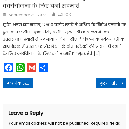
कार्ययोजना के लिए बनी सहमति
Author
Posted
EDITOR
September 30, 2023
on
यू.के. भ्रमण रहा सफल, 12500 करोड़ रूपये से अधिक के निवेश प्रस्तावों पर
हुआ करार : सीएम पुष्कर सिंह धामी* *मुख्यमंत्री कार्यालय में एक
उत्तराखण्ड अप्रवासी सेल बनाया जायेगा- सीएम* *ब्रिटेन के पर्यटन मंत्री के
साथ बैठक में उत्तराखण्ड और ब्रिटेन के बीच पर्यटकों की आवाजाही बढ़ाने
के लिए कार्ययोजना के लिए बनी सहमति।* *मुख्यमंत्री […]
Facebook
WhatsApp
Gmail
Share
Post
अधिक ऊँचाई वाले क्षेत्रों में हिमस्खलन की चेतावनी
मुख्यमंत्री आवास में मेजर जनरल मनोज तिवारी ने भेंट की
navigation
Leave a Reply
Your email address will not be published.
Required fields