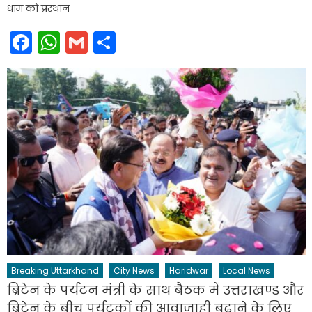
धाम को प्रस्थान
Facebook
WhatsApp
Gmail
Share
Breaking Uttarkhand
City News
Haridwar
Local News
ब्रिटेन के पर्यटन मंत्री के साथ बैठक में उत्तराखण्ड और
ब्रिटेन के बीच पर्यटकों की आवाजाही बढ़ाने के लिए