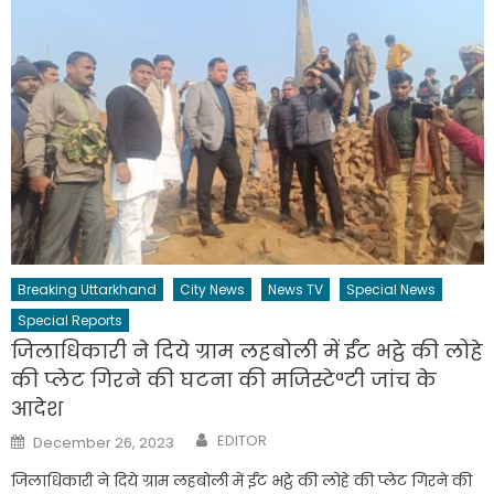
Breaking Uttarkhand
City News
News TV
Special News
Special Reports
जिलाधिकारी ने दिये ग्राम लहबोली में ईंट भट्ठे की लोहे
की प्लेट गिरने की घटना की मजिस्टेªटी जांच के
आदेश
Author
Posted
EDITOR
December 26, 2023
on
जिलाधिकारी ने दिये ग्राम लहबोली में ईंट भट्ठे की लोहे की प्लेट गिरने की