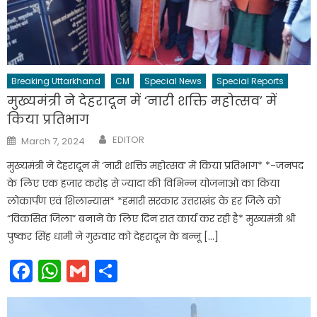
Breaking Uttarkhand
CM
Special News
Special Reports
मुख्यमंत्री ने देहरादून में ‘नारी शक्ति महोत्सव’ में
किया प्रतिभाग
Author
Posted
EDITOR
March 7, 2024
on
मुख्यमंत्री ने देहरादून में ‘नारी शक्ति महोत्सव’ में किया प्रतिभाग* *-जनपद
के लिए एक हजार करोड़ से ज्यादा की विभिन्न योजनाओं का किया
लोकार्पण एवं शिलान्यास* *हमारी सरकार उत्तराखंड के हर जिले को
“विकसित जिला” बनाने के लिए दिन रात कार्य कर रही है* मुख्यमंत्री श्री
पुष्कर सिंह धामी ने गुरुवार को देहरादून के बन्नू […]
Facebook
WhatsApp
Gmail
Share