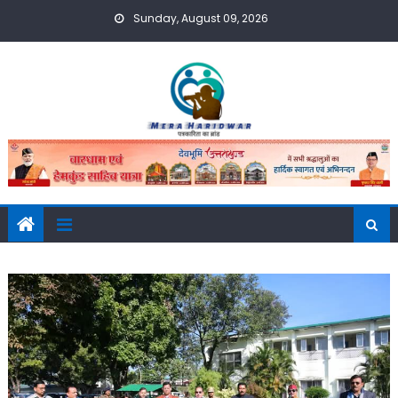
Skip
Sunday, August 09, 2026
to
content