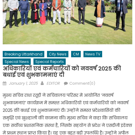
Breaking Uttarkhand
City News
CM
News TV
Special News
Special Reports
अधिकारियों एवं कर्मचारियों को नववर्ष 2025 की
बधाई एवं शुभकामनाएं दी
Posted
Author
January 1, 2025
EDITOR
Comment(0)
on
मुख्य सचिव राधा रतूड़ी ने सचिवालय परिसर में आयोजित ‘नववर्ष
शुभकामनाएं’ कार्यक्रम में समस्त अधिकारियों एवं कर्मचारियों को नववर्ष
2025 की बधाई एवं शुभकामनाएं दी। उन्होंने समस्त प्रदेशवासियों की
समृद्धि एवं खुशहाली की कामना की। मुख्य सचिव ने कहा कि सचिवालय
एक सर्वोच्च प्रशासनिक संस्था है, जिसके सहयोग से प्रदेश ने एसडीजी इंडेक्स
में प्रथम स्थान प्राप्त किया है। यह एक बहुत बड़ी उपलब्धि है। उन्होंने अपील