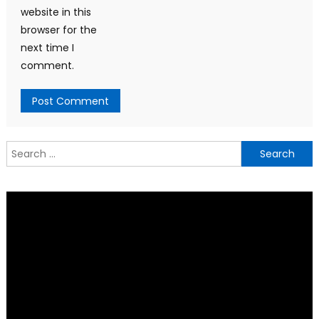
website in this
browser for the
next time I
comment.
Search
for: