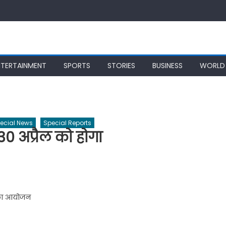
NTERTAINMENT
SPORTS
STORIES
BUSINESS
WORLD
ecial News
Special Reports
30 अप्रैल को होगा
 का आयोजन