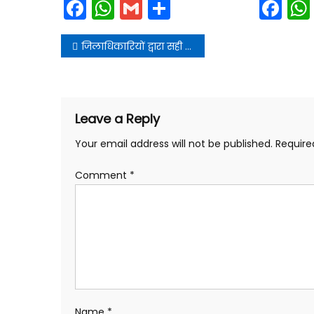
Facebook
WhatsApp
Gmail
Share
Fa
Post
जिलाधिकारियों द्वारा सही जानकारी नियमित रूप से विभिन्न माध्यमों से साझा की जाए
navigation
Leave a Reply
Your email address will not be published.
Require
Comment
*
Name
*