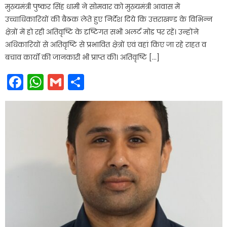
मुख्यमंत्री पुष्कर सिंह धामी ने सोमवार को मुख्यमंत्री आवास में
उच्चाधिकारियों की बैठक लेते हुए निर्देश दिये कि उत्तराखण्ड के विभिन्न
क्षेत्रों में हो रही अतिवृष्टि के दृष्टिगत सभी अलर्ट मोड पर रहें। उन्होंने
अधिकारियों से अतिवृष्टि से प्रभावित क्षेत्रों एवं वहां किए जा रहे राहत व
बचाव कार्यों की जानकारी भी प्राप्त की। अतिवृष्टि […]
Facebook
WhatsApp
Gmail
Share