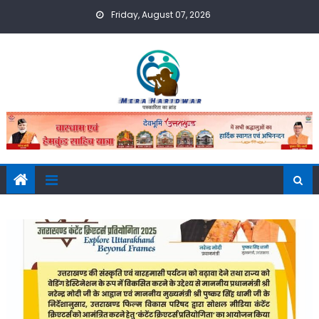
Skip
Friday, August 07, 2026
to
content