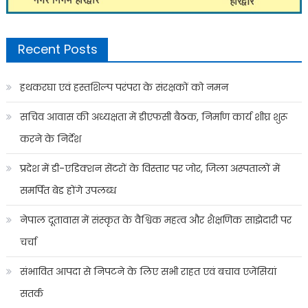
Recent Posts
हथकरघा एवं हस्तशिल्प परंपरा के संरक्षकों को नमन
सचिव आवास की अध्यक्षता में डीएफसी बैठक, निर्माण कार्य शीघ्र शुरू
करने के निर्देश
प्रदेश में डी-एडिक्शन सेंटरों के विस्तार पर जोर, जिला अस्पतालों में
समर्पित बेड होंगे उपलब्ध
नेपाल दूतावास में संस्कृत के वैश्विक महत्व और शैक्षणिक साझेदारी पर
चर्चा
संभावित आपदा से निपटने के लिए सभी राहत एवं बचाव एजेंसियां
सतर्क