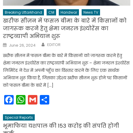
Breaking Uttarkhand
CM
Haridwar
News TV
खरीफ सीज़न में फसल बीमा के बारे में किसानों को
जागरूक करने हेतु क्षेमा जनरल इंश्योरेंस का
राष्ट्रव्यापी अभियान शुरू
Author
Posted
EDITOR
June 26, 2024
on
खरीफ सीज़न में फसल बीमा के बारे में किसानों को जागरूक करने हेतु
क्षेमा जनरल इंश्योरेंस का राष्ट्रव्यापी अभियान शुरू – क्षेमा जनरल इंश्योरेंस
लिमिटेड ने देश में अपनी पहुँच का विस्तार करने के लिए एक सार्थक
अभियान शुरू किया है, जिसका उद्देश्य खरीफ सीज़न शुरु होने पर किसानों
को फसल बीमा के बारे में […]
Facebook
WhatsApp
Gmail
Share
Special Reports
भूमाफिया यशपाल की 153 करोड़ की संपति होगी