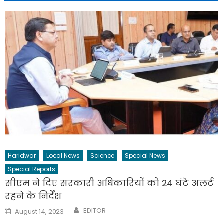
Haridwar
Local News
Science
Special News
Special Reports
सीएम ने दिए सरकारी अधिकारियों को 24 घंटे अलर्ट
रहने के निर्देश
Author
Posted
EDITOR
August 14, 2023
on