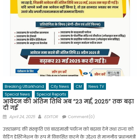
Breaking Uttarkhand
City News
CM
News TV
Special News
Special Reports
आवेदन की अंतिम तिथि अब “23 मई, 2025” तक बढ़ा
दी गई
Posted
Author
April 24, 2025
EDITOR
Comment(0)
on
उत्तराखण्ड की संस्कृति एवं बारहमासी पर्यटन को बढ़ावा देने तथा राज्य को
वेडिंग डेस्टिनेशन के रूप में विकसित करने के उद्देश्य से माननीय प्रधानमंत्री