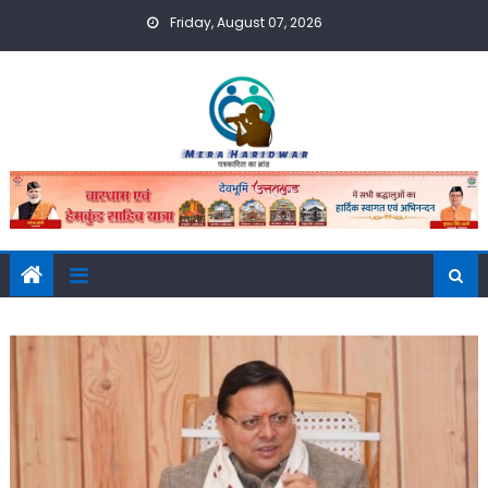
Skip
Friday, August 07, 2026
to
content