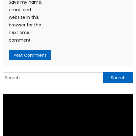
Save my name,
email, and
website in this
browser for the
next time I
comment.
Search
for: