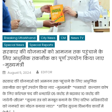
Breaking Uttarkhand
City News
CM
News TV
Special News
Special Reports
सरकार की योजनाओं को आमजन तक पहुंचाने के
लिए आधुनिक तकनीक का पूर्ण उपयोग किया जाए
-मुख्यमंत्री
Author
Posted
EDITOR
August 5, 2024
on
सरकार की योजनाओं को आमजन तक पहुंचाने के लिए आधुनिक
तकनीक का पूर्ण उपयोग किया जाए -मुख्यमंत्री* *पत्रकारों कल्याण कोष
के लिए काॅरपस फंड की धनराशि 05 करोड़ से बढ़ाकर 10 करोड़ की
जायेगी-सीएम* *सूचना तंत्र को मजबूत बनाने के लिए वरिष्ठ अधिकारियों
को जनपदों का नोडल बनाया जाए।* *सचिव सूचना विभागीय कार्यों में