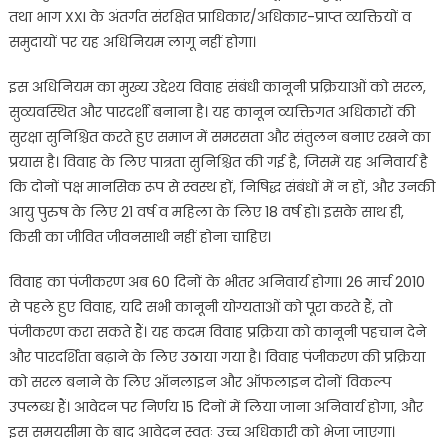
तथा भाग XXI के अंतर्गत संरक्षित प्राधिकार/अधिकार-प्राप्त व्यक्तियों व
समुदायों पर यह अधिनियम लागू नहीं होगा।
इस अधिनियम का मुख्य उद्देश्य विवाह संबंधी कानूनी प्रक्रियाओं को सरल,
सुव्यवस्थित और पारदर्शी बनाना है। यह कानून व्यक्तिगत अधिकारों की
सुरक्षा सुनिश्चित करते हुए समाज में समरसता और संतुलन बनाए रखने का
प्रयास है। विवाह के लिए पात्रता सुनिश्चित की गई है, जिसमें यह अनिवार्य है
कि दोनों पक्ष मानसिक रूप से स्वस्थ हों, निषिद्ध संबंधों में न हों, और उनकी
आयु पुरुष के लिए 21 वर्ष व महिला के लिए 18 वर्ष हो। इसके साथ ही,
किसी का जीवित जीवनसाथी नहीं होना चाहिए।
विवाह का पंजीकरण अब 60 दिनों के भीतर अनिवार्य होगा। 26 मार्च 2010
से पहले हुए विवाह, यदि सभी कानूनी योग्यताओं को पूरा करते हैं, तो
पंजीकरण करा सकते हैं। यह कदम विवाह प्रक्रिया को कानूनी पहचान देने
और पारदर्शिता बढ़ाने के लिए उठाया गया है। विवाह पंजीकरण की प्रक्रिया
को सरल बनाने के लिए ऑनलाइन और ऑफलाइन दोनों विकल्प
उपलब्ध हैं। आवेदन पर निर्णय 15 दिनों में लिया जाना अनिवार्य होगा, और
इस समयसीमा के बाद आवेदन स्वतः उच्च अधिकारी को भेजा जाएगा।