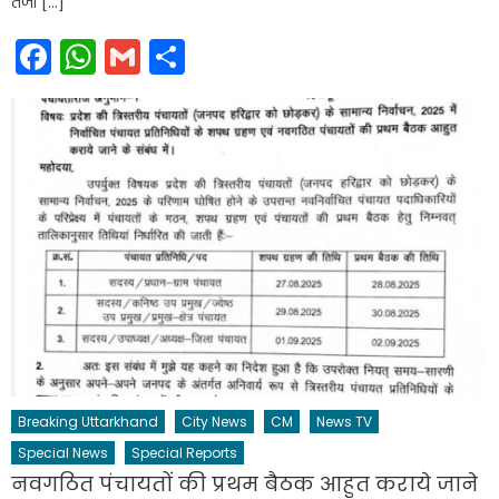
तेजी […]
Facebook
WhatsApp
Gmail
Share
Breaking Uttarkhand
City News
CM
News TV
Special News
Special Reports
नवगठित पंचायतों की प्रथम बैठक आहुत कराये जाने