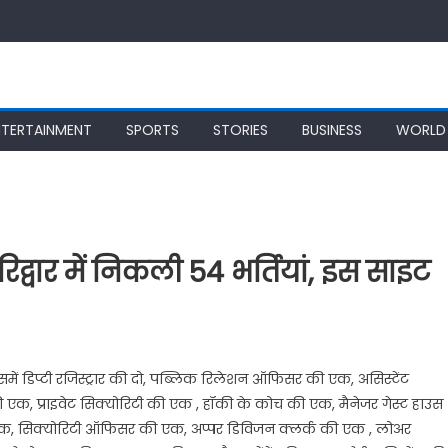
NTERTAINMENT
SPORTS
STORIES
BUSINESS
WORLD
रिद्वार में निकली 54 भर्तियां, इस साइट
 जिसमें डिप्टी रजिस्ट्रार की दो, पब्लिक रिलेशन ऑफिसर की एक, असिस्टेंट
ी एक, प्राइवेट सिक्योरिटी की एक , हॉकी के कोच की एक, मैनेजर गेस्ट हाउस
 एक, सिक्योरिटी ऑफिसर की एक, अप्पर डिविजन क्लर्क की एक , लोअर