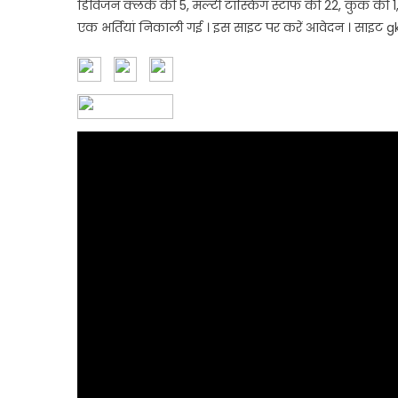
डिविजन क्लर्क की 5, मल्टी टास्किंग स्टाफ की 22, कुक की 1, स्
एक भर्तियां निकाली गई । इस साइट पर करें आवेदन । साइट g