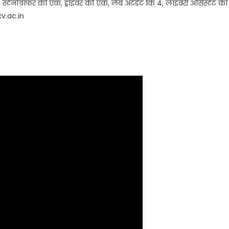
टेनोग्राफर की एक, ड्राइवर की एक, लैब अटेंडेंट कि 4, लाइब्रेरी असिस्टेंट की
kv.ac.in