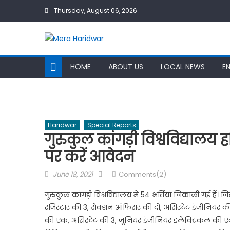
Skip
Thursday, August 06, 2026
to
content
HOME
ABOUT US
LOCAL NEWS
E
Haridwar
Special Reports
गुरुकुल कांगड़ी विश्वविद्यालय ह
पर करें आवेदन
Posted
Author
June 18, 2021
Comments(2)
on
गुरुकुल कांगड़ी विश्वविद्यालय में 54 भर्तियां निकाली गई हैं।
रजिस्ट्रार की 3, सेक्शन ऑफिसर की दो, असिस्टेंट इंजीनियर क
की एक, असिस्टेंट की 3, जूनियर इंजीनियर इलेक्ट्रिकल की