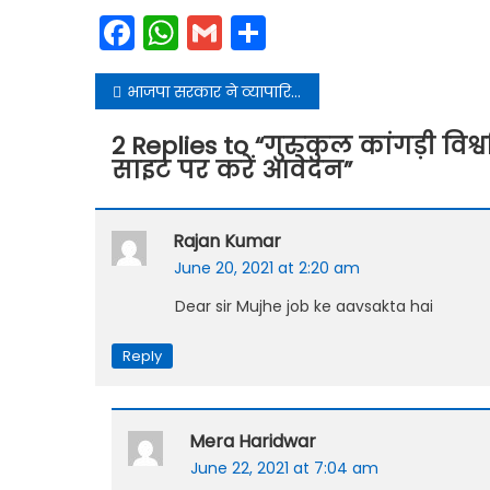
Facebook
WhatsApp
Gmail
Share
Post
भाजपा सरकार ने व्यापारियों की मांगे नहीं मानी तो प्रदेश अध्यक्ष मदन कौशिक के कार्यालय पर करूंगा अनशन – पूर्व नगरपालिका अध्यक्ष सतपाल ब्रह्मचारी
navigation
2 Replies to “
गुरुकुल कांगड़ी विश्व
साइट पर करें आवेदन
”
Rajan Kumar
June 20, 2021 at 2:20 am
Dear sir Mujhe job ke aavsakta hai
Reply
Mera Haridwar
June 22, 2021 at 7:04 am