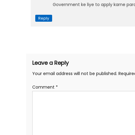
Government ke liye to apply karne pa
Reply
Leave a Reply
Your email address will not be published.
Require
Comment
*