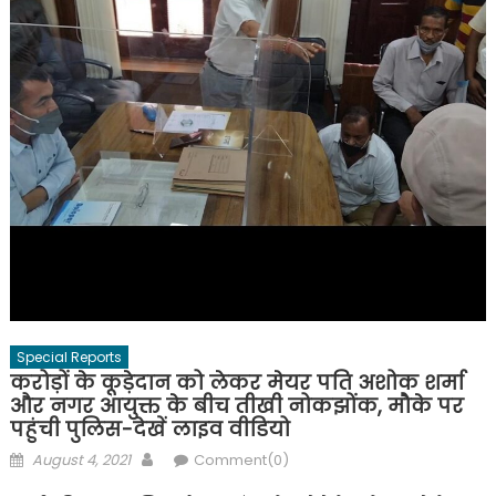
Special Reports
करोड़ों के कूड़ेदान को लेकर मेयर पति अशोक शर्मा
और नगर आयुक्त के बीच तीखी नोकझोंक, मौके पर
पहुंची पुलिस-देखें लाइव वीडियो
Posted
Author
August 4, 2021
Comment(0)
on