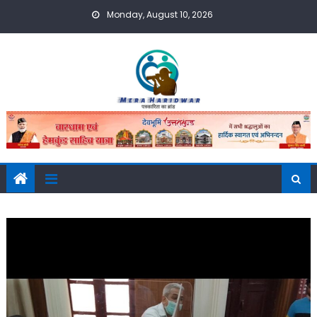
Skip
Monday, August 10, 2026
to
content