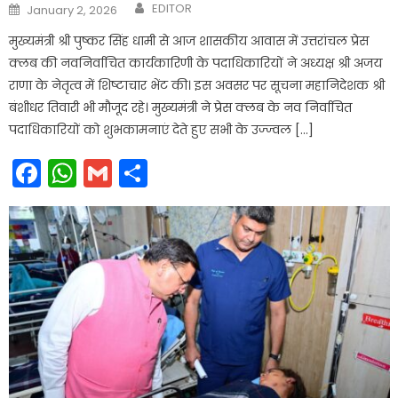
Author
Posted
EDITOR
January 2, 2026
on
मुख्यमंत्री श्री पुष्कर सिंह धामी से आज शासकीय आवास में उत्तरांचल प्रेस
क्लब की नवनिर्वाचित कार्यकारिणी के पदाधिकारियों ने अध्यक्ष श्री अजय
राणा के नेतृत्व में शिष्टाचार भेंट की। इस अवसर पर सूचना महानिदेशक श्री
बंशीधर तिवारी भी मौजूद रहे। मुख्यमंत्री ने प्रेस क्लब के नव निर्वाचित
पदाधिकारियों को शुभकामनाएं देते हुए सभी के उज्ज्वल […]
Facebook
WhatsApp
Gmail
Share