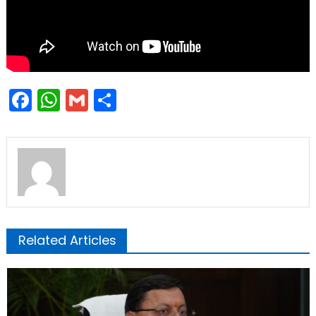
Facebook
WhatsApp
Gmail
Share
Related Articles