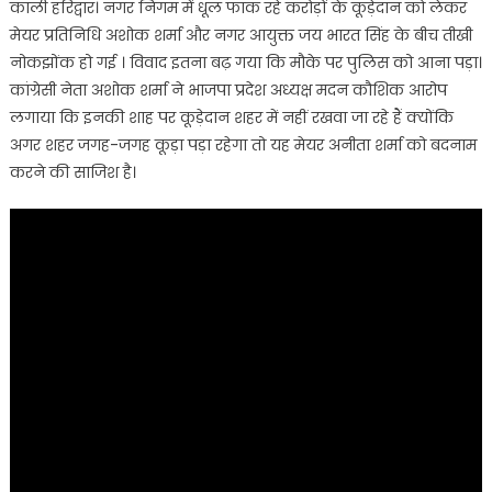
काली हरिद्वार। नगर निगम में धूल फांक रहे करोड़ों के कूड़ेदान को लेकर
मेयर प्रतिनिधि अशोक शर्मा और नगर आयुक्त जय भारत सिंह के बीच तीखी
नोकझोंक हो गई । विवाद इतना बढ़ गया कि मौके पर पुलिस को आना पड़ा।
कांग्रेसी नेता अशोक शर्मा ने भाजपा प्रदेश अध्यक्ष मदन कौशिक आरोप
लगाया कि इनकी शाह पर कूड़ेदान शहर में नहीं रखवा जा रहे हैं क्योंकि
अगर शहर जगह-जगह कूड़ा पड़ा रहेगा तो यह मेयर अनीता शर्मा को बदनाम
करने की साजिश है।