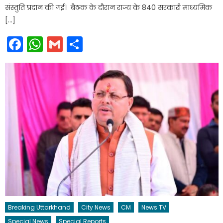
संस्तुति प्रदान की गई। बैठक के दौरान राज्य के 840 सरकारी माध्यमिक
[…]
Facebook
WhatsApp
Gmail
Share
Breaking Uttarkhand
City News
CM
News TV
Special News
Special Reports