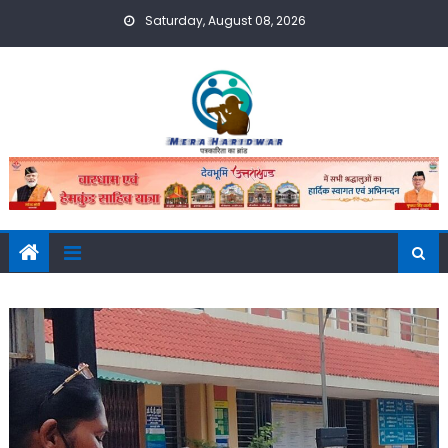
Skip
Saturday, August 08, 2026
to
content