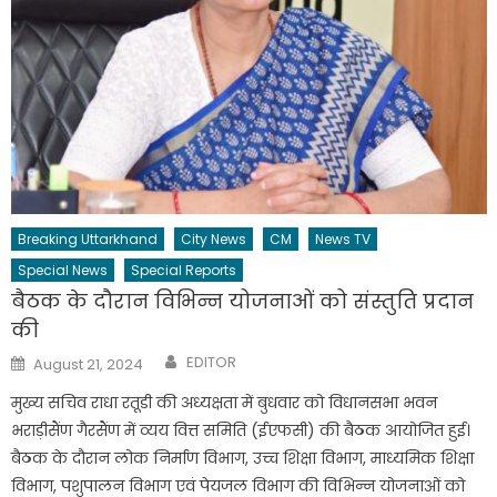
Breaking Uttarkhand
City News
CM
News TV
Special News
Special Reports
बैठक के दौरान विभिन्न योजनाओं को संस्तुति प्रदान
की
Author
Posted
EDITOR
August 21, 2024
on
मुख्य सचिव राधा रतूडी की अध्यक्षता में बुधवार को विधानसभा भवन
भराड़ीसैंण गैरसैंण में व्यय वित्त समिति (ईएफसी) की बैठक आयोजित हुई।
बैठक के दौरान लोक निर्माण विभाग, उच्च शिक्षा विभाग, माध्यमिक शिक्षा
विभाग, पशुपालन विभाग एवं पेयजल विभाग की विभिन्न योजनाओं को