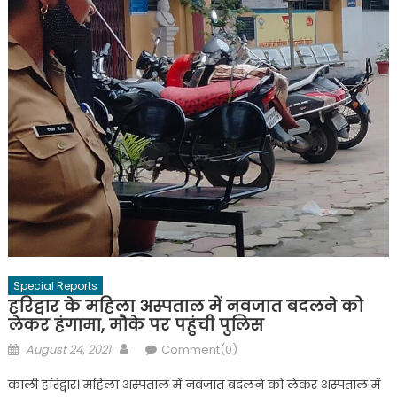
Special Reports
हरिद्वार के महिला अस्पताल में नवजात बदलने को
लेकर हंगामा, मौके पर पहुंची पुलिस
Posted
Author
August 24, 2021
Comment(0)
on
काली हरिद्वार। महिला अस्पताल में नवजात बदलने को लेकर अस्पताल में