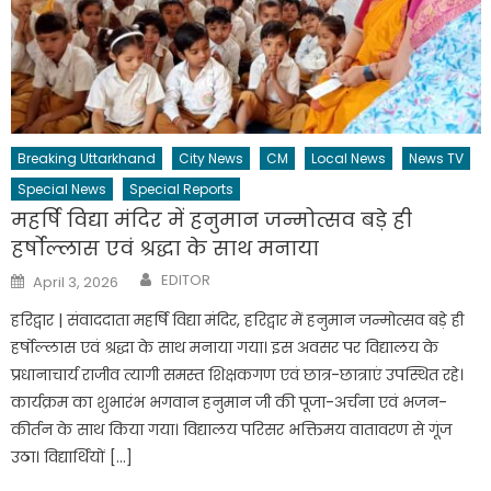
Breaking Uttarkhand
City News
CM
Local News
News TV
Special News
Special Reports
महर्षि विद्या मंदिर में हनुमान जन्मोत्सव बड़े ही
हर्षोल्लास एवं श्रद्धा के साथ मनाया
Author
Posted
EDITOR
April 3, 2026
on
हरिद्वार | संवाददाता महर्षि विद्या मंदिर, हरिद्वार में हनुमान जन्मोत्सव बड़े ही
हर्षोल्लास एवं श्रद्धा के साथ मनाया गया। इस अवसर पर विद्यालय के
प्रधानाचार्य राजीव त्यागी समस्त शिक्षकगण एवं छात्र-छात्राएं उपस्थित रहे।
कार्यक्रम का शुभारंभ भगवान हनुमान जी की पूजा-अर्चना एवं भजन-
कीर्तन के साथ किया गया। विद्यालय परिसर भक्तिमय वातावरण से गूंज
उठा। विद्यार्थियों […]