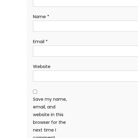
Name
*
Email
*
Website
Save my name,
email, and
website in this
browser for the
next time I
comment.