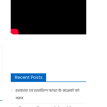
Recent Posts
हथकरघा एवं हस्तशिल्प परंपरा के संरक्षकों को
नमन