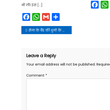
Fa
भी ली। इस […]
Facebook
WhatsApp
Gmail
Share
Post
सेना के बैंड की धुनों के साथ प्रथम पड़ाव पांडुकेश्वर प्रवास हेतु प्रस्थान किया
navigation
Leave a Reply
Your email address will not be published.
Require
Comment
*