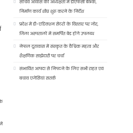
सचिव आवास की अध्यक्षता में डीएफसी बैठक,
निर्माण कार्य शीघ्र शुरू करने के निर्देश
प्रदेश में डी-एडिक्शन सेंटरों के विस्तार पर जोर,
ं
जिला अस्पतालों में समर्पित बेड होंगे उपलब्ध
नेपाल दूतावास में संस्कृत के वैश्विक महत्व और
शैक्षणिक साझेदारी पर चर्चा
संभावित आपदा से निपटने के लिए सभी राहत एवं
बचाव एजेंसियां सतर्क
के
ें