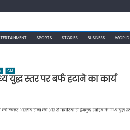
NTERTAINMENT
SPORTS
STORIES
BUSINESS
WORLD
s
CM
्य युद्ध स्तर पर बर्फ हटाने का कार्य
ों को लेकर भारतीय सेना की ओर से घांघरिया से हेमकुंड साहिब के मध्य युद्ध स्