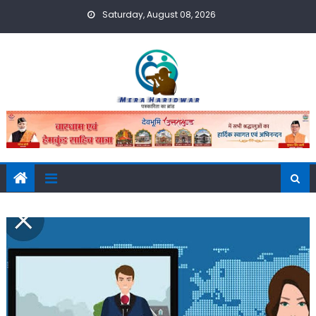
Skip
Saturday, August 08, 2026
to
content