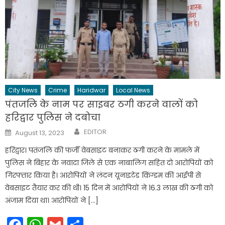
City News
Crime
Haridwar
Local News
पंतजलि के नाम पर साइबर ठगी करने वालों को
हरिद्वार पुलिस ने दबोचा
Author
Posted
EDITOR
August 13, 2023
on
हरिद्वार। पतंजलि की फर्जी वेबसाइट बनाकर ठगी करने के मामले में
पुलिस ने बिहार के नवादा जिले से एक नाबालिग सहित दो आरोपियों को
गिरफ्तार किया है। आरोपियों ने लंदन यूनाइटेड किंग्डम की आईपी से
वेबसाइट तैयार कर की थी। 15 दिन में आरोपियों ने 16.3 लाख की ठगी को
अंजाम दिया था। आरोपियों ने […]
Facebook
WhatsApp
Gmail
Share