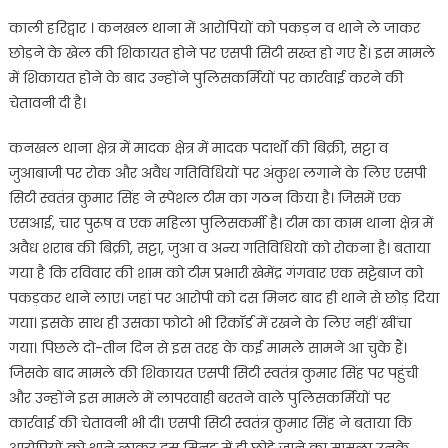
on
काली हरिद्वार ‌। कनखल थाना में आरोपियों को पकड़न व थाने ले जाकर
छोड़ने के खेल की शिकायत होने पर एसपी सिटी सख्त हो गए हैं। इस मामले
में शिकायत होने के बाद उन्होंने पुलिसकर्मियों पर कार्रवाई करने की
चेतावनी दी है।
कनखल थाना क्षेत्र में मादक क्षेत्र में मादक पदार्थों की बिक्री, सट्टा व
जुआबाजी पर रोक और अवैध ‌गतिविधियों पर अंकुश लगाने के लिए एसपी
सिटी स्वतंत्र कुमार सिंह ने स्पेशल टीम का गठन किया है। जिसमें एक
एसआई, चार पुरूष व एक महिला पुलिसकर्मी है। टीम का काम थाना क्षेत्र में
अवैध शराब की बिक्री, सट्टा, जुआ व अन्य गतिविधियों को रोकना है। बताया
गया है क‌ि रविवार की शाम को टीम प्रभारी खेमेंद्र गंगवार एक सट्टेबाज को
पकड़कर थाने लाए। जहां पर आरोपी को दस मिनट बाद ही थाने से छोड़ दिया
गया। इसके साथ ही उसका फोटो भी रिकॉर्ड में रखने के लिए नहीं खींचा
गया। पिछले दो-तीन दिन से इस तरह के कई मामले सामने आ चुके हैं।
जिसके बाद मामले की शिकायत एसपी सिटी स्वतंत्र कुमार सिंह पर पहुंची
और उन्होंने इस मामले में लापरवाही बरतने वाले पुलिसकर्मियों पर
कार्रवाई की चेतावनी भी दी। एसपी सिटी स्वतंत्र कुमार सिंह ने बताया क‌ि