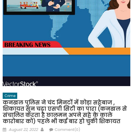
Crime
कनखल पुलिस ने चंद मिनटों में छोड़ा सट्टेबाज ,
शिकायत सुन चढ़ा एसपी सिटी का पारा (कनखल से
संचालित करता है छालमन अपने सट्टे के काले
कारोबार को) पहले भी कई बार हो चुकी शिकायत
Posted
Author
August 22, 2022
Comment(0)