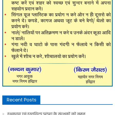
Recent Posts
हथकरघा एवं हस्तशिल्प परंपरा के संरक्षकों को नमन