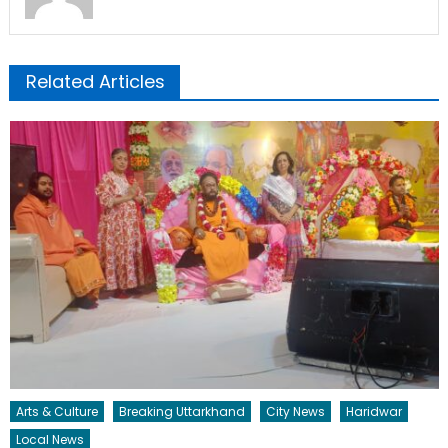
Related Articles
Arts & Culture
Breaking Uttarkhand
City News
Haridwar
Local News