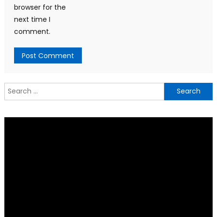
browser for the
next time I
comment.
Search
for: