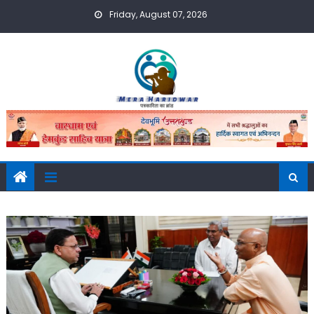
Skip
Friday, August 07, 2026
to
content