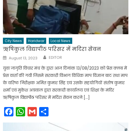
City News
Haridwar
Local News
ऋषिकुल विद्यापीठ परिसर में मदिरा सेवन
Author
Posted
EDITOR
August 13, 2023
on
युवा जागृति विचार मंच के द्वारा आज दिनांक 13/08/2023 को प्रेस क्लब में
प्रेस वार्ता की गयी जिसमे सरकारी विभाग विधिक माप विज्ञान बाट तथा माप
के वरिष्ठ निरीक्षक अमित कुमार सिंह एवं उसके सहयोगियों संतोष कुमार
शर्मा एवं मुकेश अग्रवाल द्वारा सरकारी कार्यालय एवं शिक्षा के मंदिर
ऋषिकुल विद्यापीठ परिसर में मदिरा सेवन करने […]
Facebook
WhatsApp
Gmail
Share