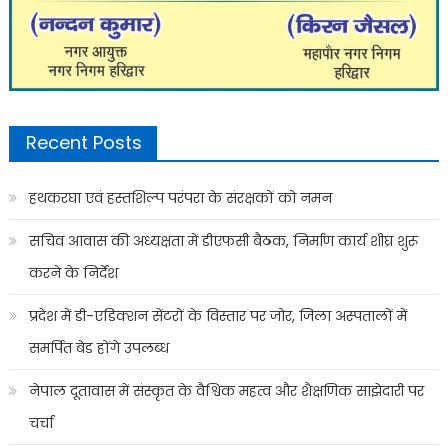
Recent Posts
हथकरघा एवं हस्तशिल्प परंपरा के संरक्षकों को नमन
सचिव आवास की अध्यक्षता में डीएफसी बैठक, निर्माण कार्य शीघ्र शुरू
करने के निर्देश
प्रदेश में डी-एडिक्शन सेंटरों के विस्तार पर जोर, जिला अस्पतालों में
समर्पित बेड होंगे उपलब्ध
नेपाल दूतावास में संस्कृत के वैश्विक महत्व और शैक्षणिक साझेदारी पर
चर्चा