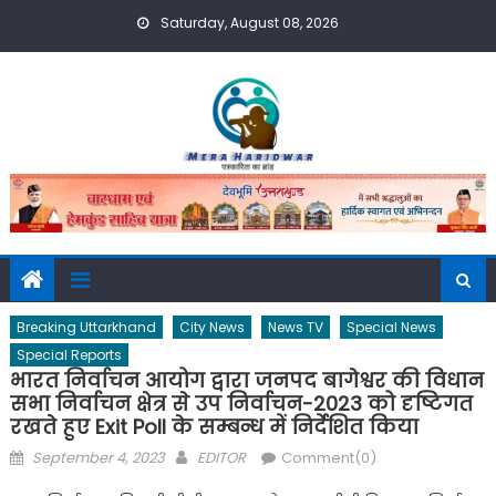
Skip
Saturday, August 08, 2026
to
content
Breaking Uttarkhand
City News
News TV
Special News
Special Reports
भारत निर्वाचन आयोग द्वारा जनपद बागेश्वर की विधान
सभा निर्वाचन क्षेत्र से उप निर्वाचन-2023 को दृष्टिगत
रखते हुए Exit Poll के सम्बन्ध में निर्देशित किया
Posted
Author
September 4, 2023
EDITOR
Comment(0)
on