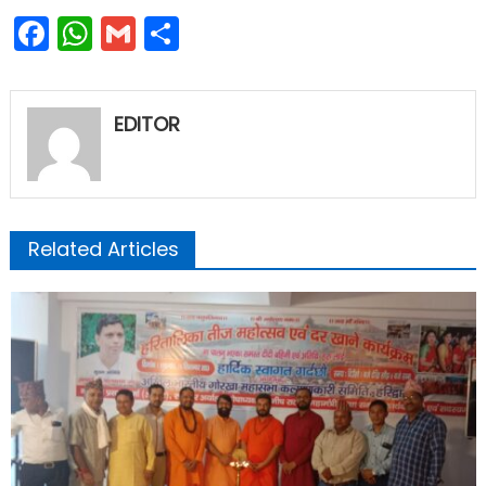
Facebook
WhatsApp
Gmail
Share
EDITOR
Related Articles